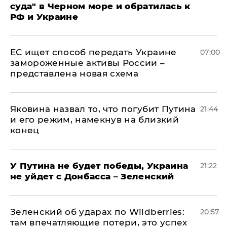
суда" в Черном море и обратилась к
РФ и Украине
ЕС ищет способ передать Украине
07:00
замороженные активы России –
представлена новая схема
Яковина назвал то, что погубит Путина
21:44
и его режим, намекнув на близкий
конец
У Путина не будет победы, Украина
21:22
не уйдет с Донбасса – Зеленский
Зеленский об ударах по Wildberries:
20:57
там впечатляющие потери, это успех