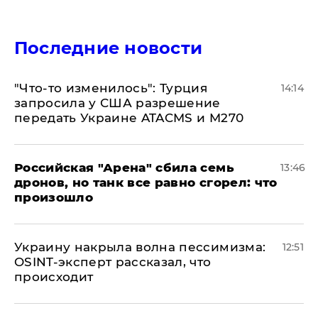
Последние новости
​"Что-то изменилось": Турция
14:14
запросила у США разрешение
передать Украине ATACMS и M270
​Российская "Арена" сбила семь
13:46
дронов, но танк все равно сгорел: что
произошло
​Украину накрыла волна пессимизма:
12:51
OSINT-эксперт рассказал, что
происходит