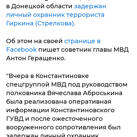
в Донецкой области
задержан
личный охранник террориста
Гиркина (Стрелкова).
Об этом на своей
странице в
Facebook
пишет советник главы МВД
Антон Геращенко.
"Вчера в Константиновке
спецгруппой МВД под руководством
полковника Вячеслава Аброськина
была реализована оперативная
информации Константиновского
ГУВД и после ожесточенного
вооруженного сопротивления был
задержан личный охранник