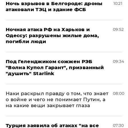
​Ночь взрывов в Белгороде: дроны
10:21
атаковали ТЭЦ и здание ФСБ
​Ночная атака РФ на Харьков и
09:52
Одессу: разрушены жилые дома,
погибли люди
Под Геленджиком сожжен РЭБ
09:34
"Волна Купол Гарант", призванный
"душить" Starlink
Наки раскрыл правду о том, что знает
08:00
о войне и чего не понимает Путин, а
на какие вещи закрывает глаза
Турция заявила об атаках "на все
07:30