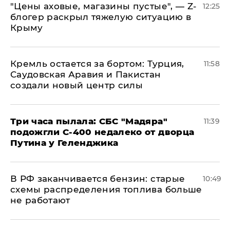
​"Цены аховые, магазины пустые", — Z-
12:25
блогер раскрыл тяжелую ситуацию в
Крыму
​Кремль остается за бортом: Турция,
11:58
Саудовская Аравия и Пакистан
создали новый центр силы
Три часа пылала: СБС "Мадяра"
11:39
подожгли С-400 недалеко от дворца
Путина у Геленджика
​В РФ заканчивается бензин: старые
10:49
схемы распределения топлива больше
не работают