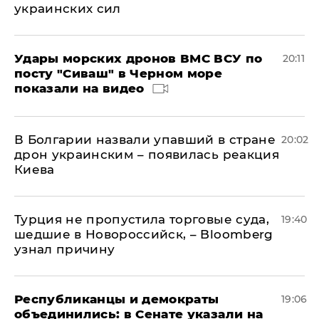
украинских сил
Удары морских дронов ВМС ВСУ по
20:11
посту "Сиваш" в Черном море
показали на видео
В Болгарии назвали упавший в стране
20:02
дрон украинским – появилась реакция
Киева
Турция не пропустила торговые суда,
19:40
шедшие в Новороссийск, – Bloomberg
узнал причину
Республиканцы и демократы
19:06
объединились: в Сенате указали на