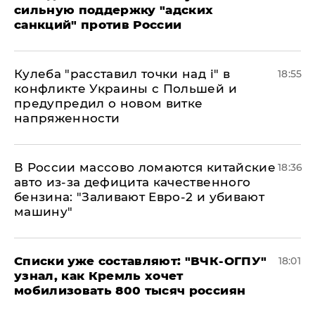
сильную поддержку "адских
санкций" против России
Кулеба "расставил точки над і" в
18:55
конфликте Украины с Польшей и
предупредил о новом витке
напряженности
В России массово ломаются китайские
18:36
авто из-за дефицита качественного
бензина: "Заливают Евро-2 и убивают
машину"
Списки уже составляют: "ВЧК-ОГПУ"
18:01
узнал, как Кремль хочет
мобилизовать 800 тысяч россиян