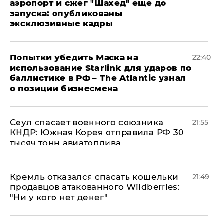
аэропорт и сжег "Шахед" еще до
запуска: опубликованы
эксклюзивные кадры
Попытки убедить Маска на
22:40
использование Starlink для ударов по
баллистике в РФ – The Atlantic узнал
о позиции бизнесмена
​Сеул спасает военного союзника
21:55
КНДР: Южная Корея отправила РФ 30
тысяч тонн авиатоплива
Кремль отказался спасать кошельки
21:49
продавцов атакованного Wildberries:
"Ни у кого нет денег"