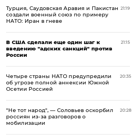
Турция, Саудовская Аравия и Пакистан
21:19
создали военный союз по примеру
НАТО: Иран в гневе
В США сделали еще один шаг к
21:15
введению "адских санкций" против
России
Четыре страны НАТО предупредили
20:35
об угрозе полной аннексии Южной
Осетии Россией
​"Не тот народ", — Соловьев оскорбил
20:28
россиян из-за разговоров о
мобилизации