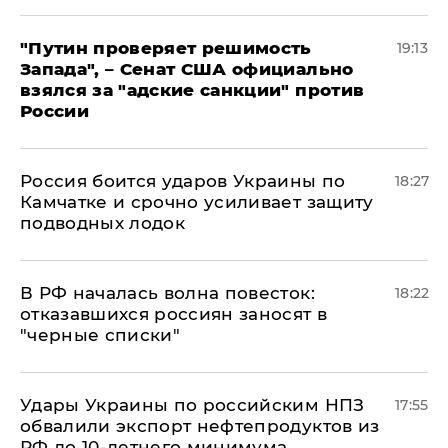
"Путин проверяет решимость
19:13
Запада", – Сенат США официально
взялся за "адские санкции" против
России
Россия боится ударов Украины по
18:27
Камчатке и срочно усиливает защиту
подводных лодок
​В РФ началась волна повесток:
18:22
отказавшихся россиян заносят в
"черные списки"
Удары Украины по российским НПЗ
17:55
обвалили экспорт нефтепродуктов из
РФ до 10-летнего минимума