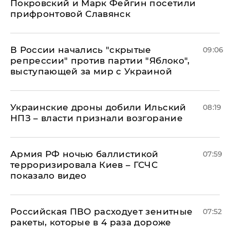
Покровский и Марк Фейгин посетили
прифронтовой Славянск
В России начались "скрытые
09:06
репрессии" против партии "Яблоко",
выступающей за мир с Украиной
Украинские дроны добили Ильский
08:19
НПЗ – власти признали возгорание
Армия РФ ночью баллистикой
07:59
терроризировала Киев – ГСЧС
показало видео
Российская ПВО расходует зенитные
07:52
ракеты, которые в 4 раза дороже