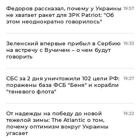
Федоров рассказал, почему у Украины
19:57
не хватает ракет для ЗРК Patriot: "Об
этом неоднократно говорилось"
Зеленский впервые прибыл в Сербию
19:33
на встречу с Вучичем – о чем будут
говорить
СБС за 2 дня уничтожили 102 цели РФ:
19:27
поражены база ФСБ "Беня" и корабли
"теневого флота"
От надежды на победу до новой
19:22
тяжелой зимы: The Atlantic о том,
почему оптимизм вокруг Украины
угасает