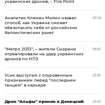
украинских дронов, – Fire Point
Аналитик Клеман Молин назвал
07:43
способ, как Украина сможет
обезопасить себя от российских
баллистических ракет
"Метро 2033", – жители Сызрани
05:51
отреагировали на удар украинских
дронов по НПЗ
Усик выступил с откровенным
23:19
признанием перед "последним
танцем" в карьере
Дрон "Альфы" проник в Донецкий
22:52