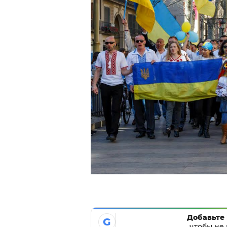
Добавьте 
G
чтобы не 