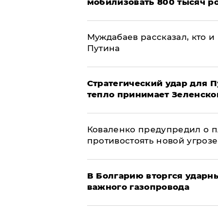
мобилизовать 800 тысяч р
Муждабаев рассказал, кто и 
Путина
Стратегический удар для П
тепло принимает Зеленско
Коваленко предупредил о п
противостоять новой угрозе
В Болгарию вторгся ударн
важного газопровода