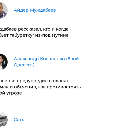
Айдер Муждабаев
дабаев рассказал, кто и когда
бьет табуретку" из-под Путина
Александр Коваленко (Злой
Одессит)
аленко предупредил о планах
мля и объяснил, как противостоять
ой угрозе
Сеть