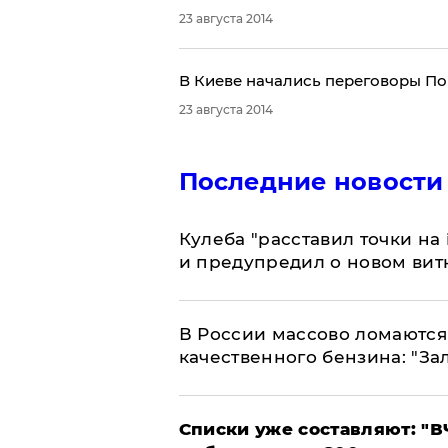
23 августа 2014
В Киеве начались переговоры П
23 августа 2014
Последние новости
Кулеба "расставил точки на
и предупредил о новом вит
В России массово ломаются 
качественного бензина: "За
Списки уже составляют: "В