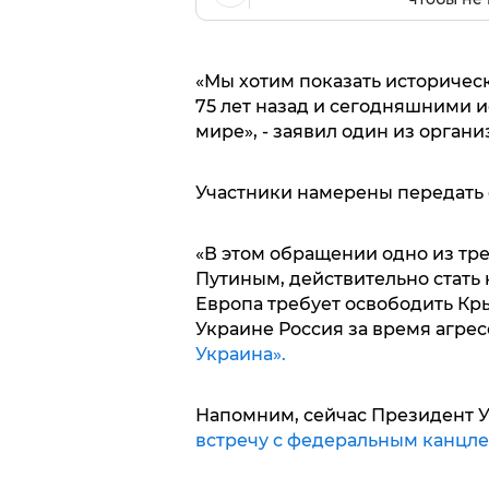
«Мы хотим показать историчес
75 лет назад и сегодняшними 
мире», - заявил один из орга
Участники намерены передать 
«В этом обращении одно из тр
Путиным, действительно стать 
Европа требует освободить Кры
Украине Россия за время агрес
Украина».
Напомним, сейчас Президент 
встречу с федеральным канцл