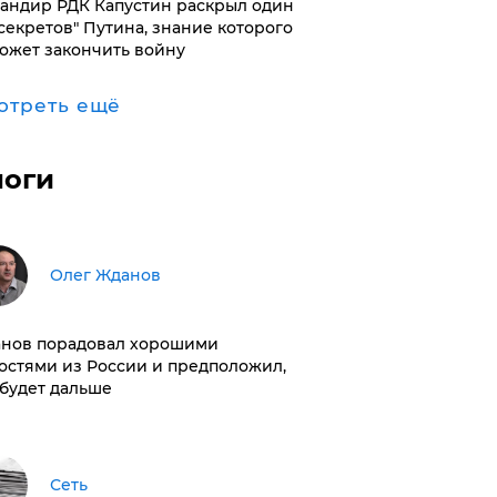
андир РДК Капустин раскрыл один
"секретов" Путина, знание которого
ожет закончить войну
отреть ещё
логи
Олег Жданов
нов порадовал хорошими
остями из России и предположил,
 будет дальше
Сеть