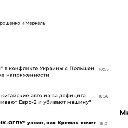
орошенко и Меркель
 і" в конфликте Украины с Польшей
18:55
ке напряженности
китайские авто из-за дефицита
18:36
ливают Евро-2 и убивают машину"
М
ЧК-ОГПУ" узнал, как Кремль хочет
18:01