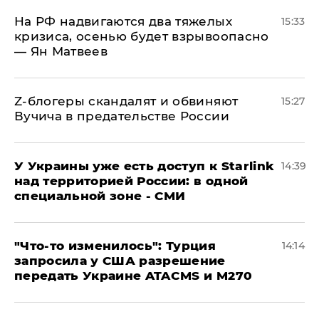
На РФ надвигаются два тяжелых
15:33
кризиса, осенью будет взрывоопасно
— Ян Матвеев
Z-блогеры скандалят и обвиняют
15:27
Вучича в предательстве России
У Украины уже есть доступ к Starlink
14:39
над территорией России: в одной
специальной зоне - СМИ
​"Что-то изменилось": Турция
14:14
запросила у США разрешение
передать Украине ATACMS и M270