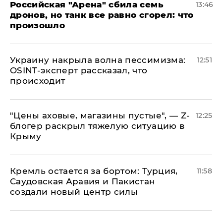
​Российская "Арена" сбила семь
13:46
дронов, но танк все равно сгорел: что
произошло
​Украину накрыла волна пессимизма:
12:51
OSINT-эксперт рассказал, что
происходит
​"Цены аховые, магазины пустые", — Z-
12:25
блогер раскрыл тяжелую ситуацию в
Крыму
​Кремль остается за бортом: Турция,
11:58
Саудовская Аравия и Пакистан
создали новый центр силы