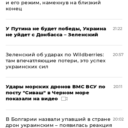
и его режим, намекнув на близкий
конец
У Путина не будет победы, Украина
21:22
не уйдет с Донбасса – Зеленский
Зеленский об ударах по Wildberries:
20:57
там впечатляющие потери, это успех
украинских сил
Удары морских дронов ВМС ВСУ по
20:11
посту "Сиваш" в Черном море
показали на видео
В Болгарии назвали упавший в стране
20:02
дрон украинским – появилась реакция