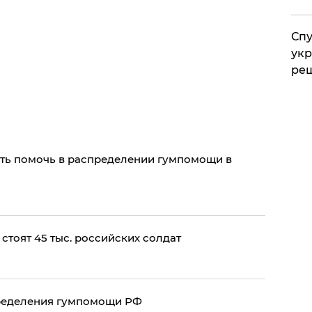
Спу
укр
ре
сть помочь в распределении гумпомощи в
стоят 45 тыс. российских солдат
пределения гумпомощи РФ