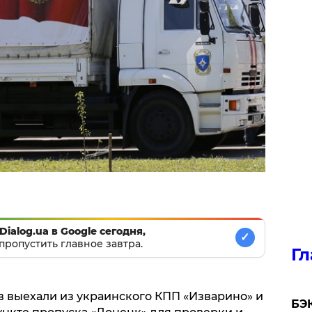
Dialog.ua в Google сегодня,
✓
пропустить главное завтра.
Гл
в выехали из украинского КПП «Изварино» и
​БЭ