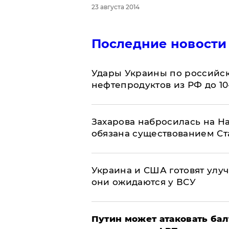
23 августа 2014
Последние новости
Удары Украины по российс
нефтепродуктов из РФ до 1
​Захарова набросилась на Н
обязана существованием Ст
Украина и США готовят улуч
они ожидаются у ВСУ
Путин может атаковать бал