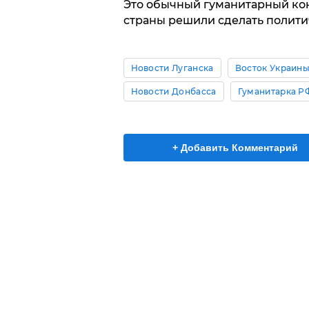
Это обычный гуманитарный кон
страны решили сделать политич
Новости Луганска
Восток Украин
Новости Донбасса
Гуманитарка Р
+ Добавить Комментарий