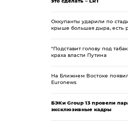
это сделать – LRT
Оккупанты ударили по стад
крыше большая дыра, есть 
​"Подставит голову под таба
краха власти Путина
На Ближнем Востоке появил
Euronews
​БЭКи Group 13 провели па
эксклюзивные кадры