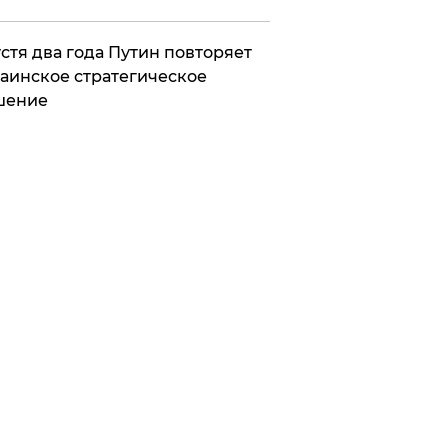
стя два года Путин повторяет
аинское стратегическое
шение