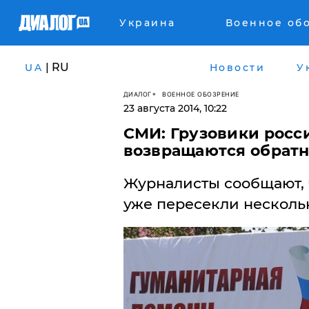
Украина
Военное об
| RU
UA
Новости
У
ДИАЛОГ
ВОЕННОЕ ОБОЗРЕНИЕ
23 августа 2014, 10:22
СМИ: Грузовики росс
возвращаются обратн
Журналисты сообщают, 
уже пересекли нескольк