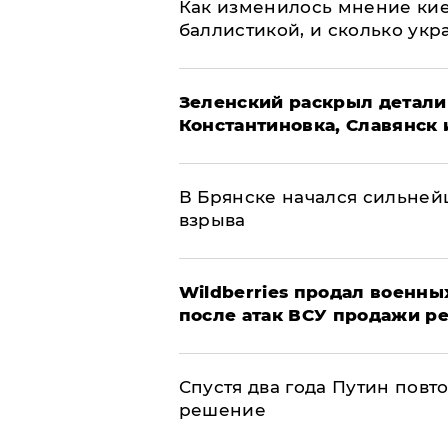
Как изменилось мнение кие
баллистикой, и сколько укр
​Зеленский раскрыл детали
Константиновка, Славянск 
В Брянске начался сильне
взрыва
​Wildberries продал военны
после атак ВСУ продажи р
Спустя два года Путин повт
решение