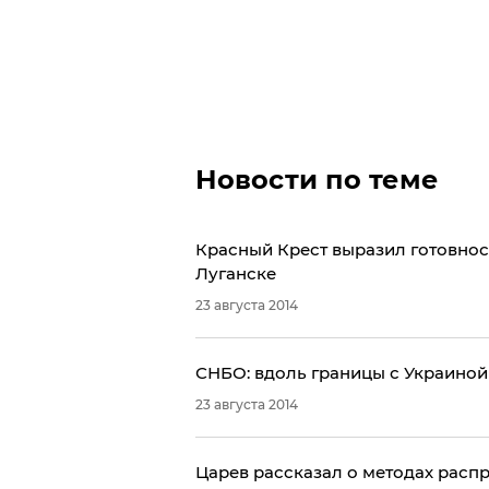
Новости по теме
Красный Крест выразил готовно
Луганске
23 августа 2014
СНБО: вдоль границы с Украиной 
23 августа 2014
Царев рассказал о методах рас