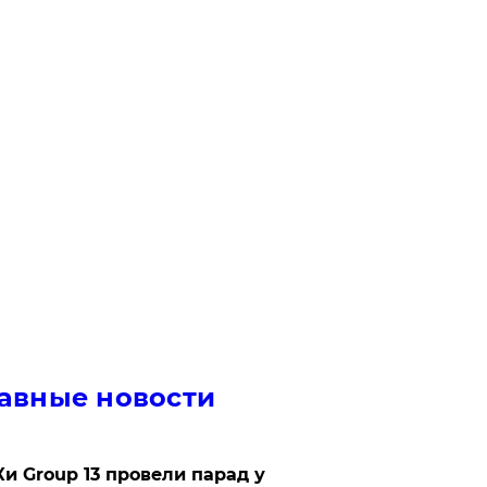
авные новости
Ки Group 13 провели парад у