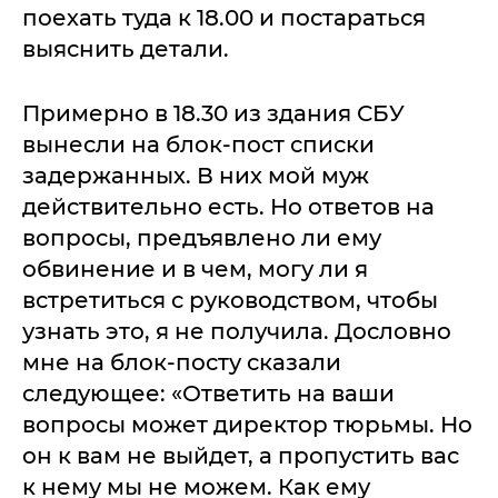
поехать туда к 18.00 и постараться
выяснить детали.
Примерно в 18.30 из здания СБУ
вынесли на блок-пост списки
задержанных. В них мой муж
действительно есть. Но ответов на
вопросы, предъявлено ли ему
обвинение и в чем, могу ли я
встретиться с руководством, чтобы
узнать это, я не получила. Дословно
мне на блок-посту сказали
следующее: «Ответить на ваши
вопросы может директор тюрьмы. Но
он к вам не выйдет, а пропустить вас
к нему мы не можем. Как ему