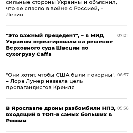
сильные стороны Украины и объяснил,
что ее спасло в войне с Россией, –
Левин
"Это важный прецедент", – в МИД
07:01
Украины отреагировали на решение
Верховного суда Швеции по
сухогрузу Caffa
"Они хотят, чтобы США были покорны",
06:57
– Лора Лумер назвала цель
пропагандистов Кремля
В Ярославле дроны разбомбили НПЗ,
05:56
входящий в ТОП-5 самых больших в
России