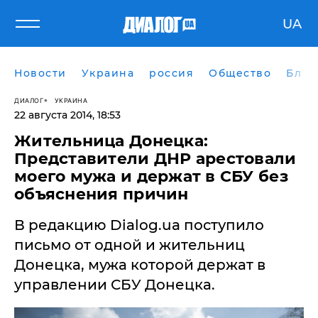
UA
Новости
Украина
россия
Общество
Блог
ДИАЛОГ
УКРАИНА
22 августа 2014, 18:53
Жительница Донецка:
Представители ДНР арестовали
моего мужа и держат в СБУ без
объяснения причин
В редакцию Dialog.ua поступило
письмо от одной и жительниц
Донецка, мужа которой держат в
управлении СБУ Донецка.