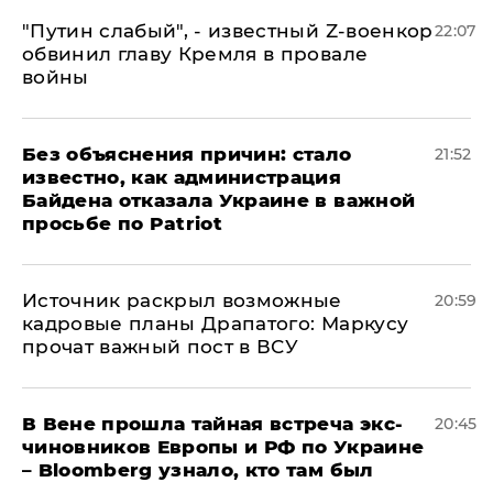
​"Путин слабый", - известный Z-военкор
22:07
обвинил главу Кремля в провале
войны
Без объяснения причин: стало
21:52
известно, как администрация
Байдена отказала Украине в важной
просьбе по Patriot
​Источник раскрыл возможные
20:59
кадровые планы Драпатого: Маркусу
прочат важный пост в ВСУ
В Вене прошла тайная встреча экс-
20:45
чиновников Европы и РФ по Украине
– Bloomberg узнало, кто там был