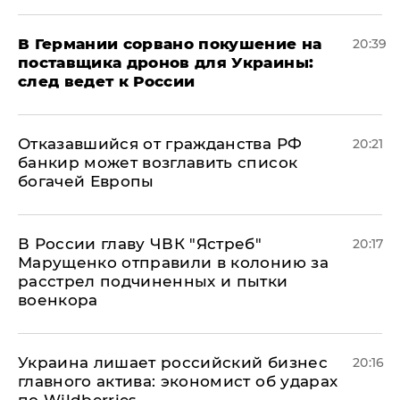
​В Германии сорвано покушение на
20:39
поставщика дронов для Украины:
след ведет к России
Отказавшийся от гражданства РФ
20:21
банкир может возглавить список
богачей Европы
В России главу ЧВК "Ястреб"
20:17
Марущенко отправили в колонию за
расстрел подчиненных и пытки
военкора
​Украина лишает российский бизнес
20:16
главного актива: экономист об ударах