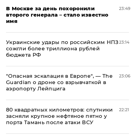
В Москве за день похоронили
23:49
второго генерала – стало известно
имя
Украинские удары по российским НПЗ
23:14
сожгли более триллиона рублей
бюджета РФ
"Опасная эскалация в Европе", — The
23:06
Guardian о дроне со взрывчаткой в
аэропорту Лейпцига
80 квадратных километров: спутники
22:21
засняли крупное нефтяное пятно у
порта Тамань после атаки ВСУ