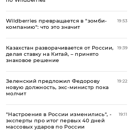
по Wildberries
Wildberries превращается в "зомби-
19:53
компанию": что это значит
Казахстан разворачивается от России,
19:39
делая ставку на Китай, – принято
знаковое решение
Зеленский предложил Федорову
19:22
новую должность, экс-министр пока
молчит
"Настроения в России изменились", -
19:11
эксперты про итог первых 40 дней
массовых ударов по России