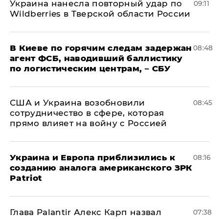
Украина нанесла повторный удар по
09:11
Wildberries в Тверской области России
В Киеве по горячим следам задержан
08:48
агент ФСБ, наводивший баллистику
по логистическим центрам, – СБУ
США и Украина возобновили
08:45
сотрудничество в сфере, которая
прямо влияет на войну с Россией
Украина и Европа приблизились к
08:16
созданию аналога американского ЗРК
Patriot
Глава Palantir Алекс Карп назвал
07:38