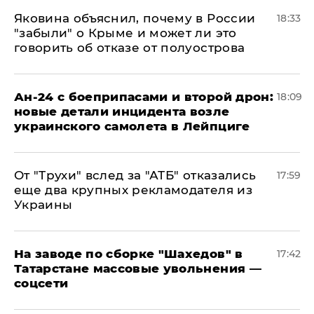
Яковина объяснил, почему в России
18:33
"забыли" о Крыме и может ли это
говорить об отказе от полуострова
Ан-24 с боеприпасами и второй дрон:
18:09
новые детали инцидента возле
украинского самолета в Лейпциге
От "Трухи" вслед за "АТБ" отказались
17:59
еще два крупных рекламодателя из
Украины
На заводе по сборке "Шахедов" в
17:42
Татарстане массовые увольнения —
соцсети