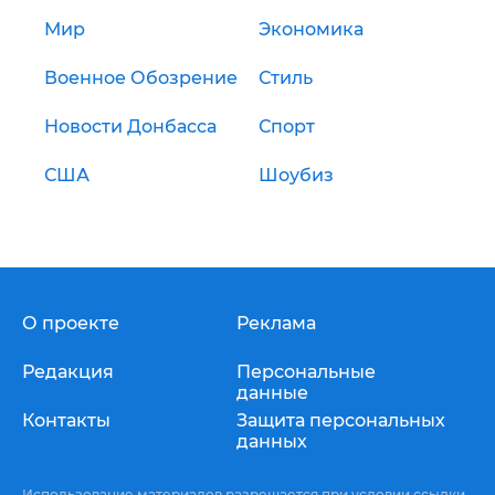
Мир
Экономика
Военное Обозрение
Стиль
Новости Донбасса
Спорт
США
Шоубиз
О проекте
Реклама
Редакция
Персональные
данные
Контакты
Защита персональных
данных
Использование материалов разрешается при условии ссылки