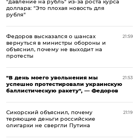
"давление на рубль" из-за роста курса
доллара: "Это плохая новость для
рубля"
Федоров высказался о шансах
21:59
вернуться в министры обороны и
объяснил, почему не выходит на
протесты
​"В день моего увольнения мы
21:53
успешно протестировали украинскую
баллистическую ракету", — Федоров
Сикорский объяснил, почему
21:19
теряющие деньги российские
олигархи не свергли Путина