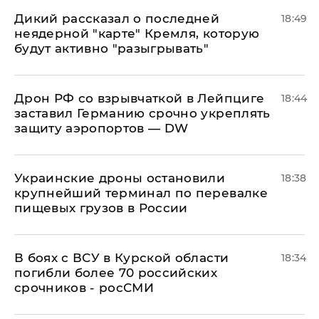
Дикий рассказал о последней
18:49
неядерной "карте" Кремля, которую
будут активно "разыгрывать"
​Дрон РФ со взрывчаткой в Лейпциге
18:44
заставил Германию срочно укреплять
защиту аэропортов — DW
Украинские дроны остановили
18:38
крупнейший терминал по перевалке
пищевых грузов в России
В боях с ВСУ в Курской области
18:34
погибли более 70 российских
срочников - росСМИ