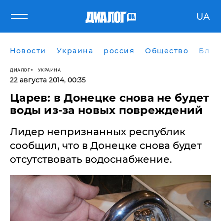
UA
Новости
Украина
россия
Общество
Блог
ДИАЛОГ
УКРАИНА
22 августа 2014, 00:35
Царев: в Донецке снова не будет
воды из-за новых повреждений
Лидер непризнанных республик
сообщил, что в Донецке снова будет
отсутствовать водоснабжение.