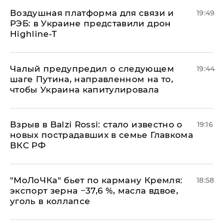
Воздушная платформа для связи и
19:49
РЭБ: в Украине представили дрон
Highline-T
Чалый предупредил о следующем
19:44
шаге Путина, направленном на то,
чтобы Украина капитулировала
Взрыв в Balzi Rossi: стало известно о
19:16
новых пострадавших в семье Главкома
ВКС РФ
​"МоЛоЧКа" бьет по карману Кремля:
18:58
экспорт зерна −37,6 %, масла вдвое,
уголь в коллапсе