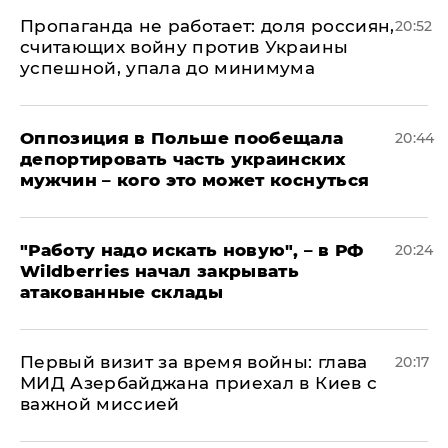
​Пропаганда не работает: доля россиян,
20:52
считающих войну против Украины
успешной, упала до минимума
Оппозиция в Польше пообещала
20:44
депортировать часть украинских
мужчин – кого это может коснуться
"Работу надо искать новую", – в РФ
20:24
Wildberries начал закрывать
атакованные склады
Первый визит за время войны: глава
20:17
МИД Азербайджана приехал в Киев с
важной миссией