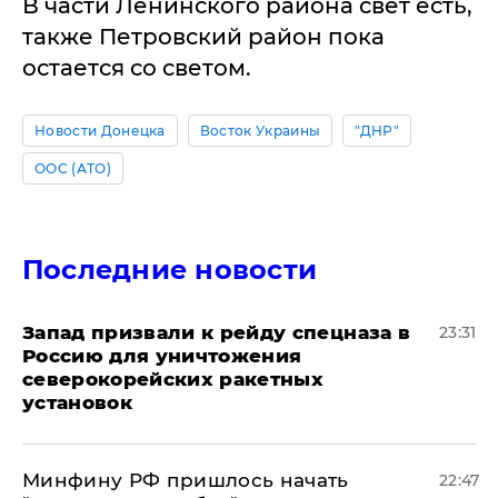
В части Ленинского района свет есть,
также Петровский район пока
остается со светом.
Новости Донецка
Восток Украины
"ДНР"
ООС (АТО)
Последние новости
Запад призвали к рейду спецназа в
23:31
Россию для уничтожения
северокорейских ракетных
установок
Минфину РФ пришлось начать
22:47