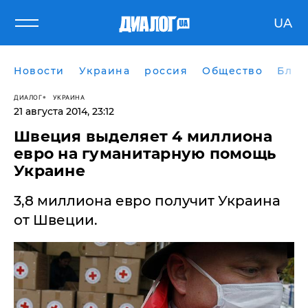
UA
Новости
Украина
россия
Общество
Блог
ДИАЛОГ
УКРАИНА
21 августа 2014, 23:12
Швеция выделяет 4 миллиона
евро на гуманитарную помощь
Украине
3,8 миллиона евро получит Украина
от Швеции.