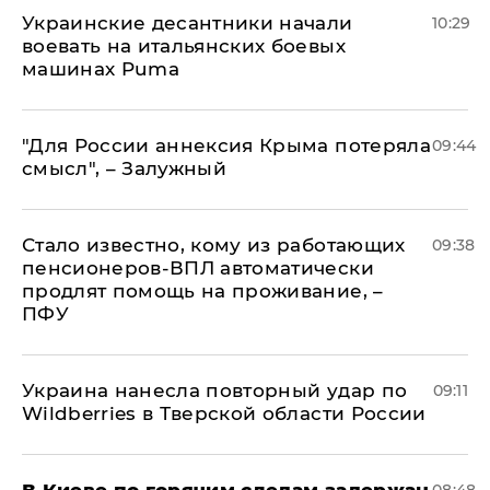
Украинские десантники начали
10:29
воевать на итальянских боевых
машинах Puma
"Для России аннексия Крыма потеряла
09:44
смысл", – Залужный
Стало известно, кому из работающих
09:38
пенсионеров-ВПЛ автоматически
продлят помощь на проживание, –
ПФУ
Украина нанесла повторный удар по
09:11
Wildberries в Тверской области России