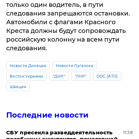
только один водитель, в пути
следования запрещаются остановки.
Автомобили с флагами Красного
Креста должны будут сопровождать
российскую колонну на всем пути
следования.
Новости Донецка
Новости Луганска
Восток Украины
"ДНР"
"ЛНР"
ООС (АТО)
Швеция
Последние новости
СБУ пресекла разведдеятельность
11:38