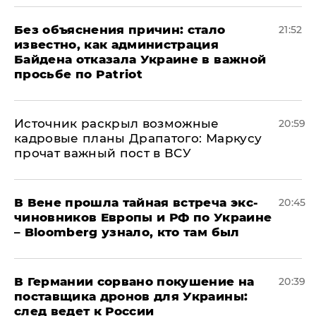
Без объяснения причин: стало
21:52
известно, как администрация
Байдена отказала Украине в важной
просьбе по Patriot
​Источник раскрыл возможные
20:59
кадровые планы Драпатого: Маркусу
прочат важный пост в ВСУ
В Вене прошла тайная встреча экс-
20:45
чиновников Европы и РФ по Украине
– Bloomberg узнало, кто там был
​В Германии сорвано покушение на
20:39
поставщика дронов для Украины:
след ведет к России