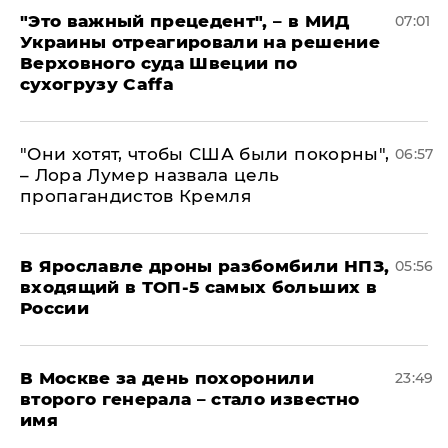
"Это важный прецедент", – в МИД
07:01
Украины отреагировали на решение
Верховного суда Швеции по
сухогрузу Caffa
"Они хотят, чтобы США были покорны",
06:57
– Лора Лумер назвала цель
пропагандистов Кремля
В Ярославле дроны разбомбили НПЗ,
05:56
входящий в ТОП-5 самых больших в
России
В Москве за день похоронили
23:49
второго генерала – стало известно
имя