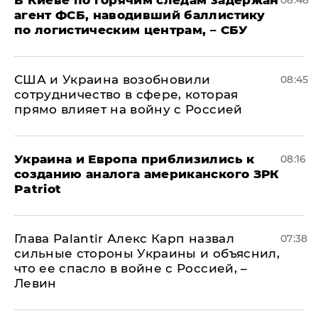
В Киеве по горячим следам задержан
08:48
агент ФСБ, наводивший баллистику
по логистическим центрам, – СБУ
США и Украина возобновили
08:45
сотрудничество в сфере, которая
прямо влияет на войну с Россией
Украина и Европа приблизились к
08:16
созданию аналога американского ЗРК
Patriot
Глава Palantir Алекс Карп назвал
07:38
сильные стороны Украины и объяснил,
что ее спасло в войне с Россией, –
Левин