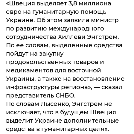
«Швеция выделяет 3,8 миллиона
евро на гуманитарную помощь
Украине. Об этом заявила министр
по развитию международного
сотрудничества Хиллеви Энгстрем.
По ее словам, выделенные средства
пойдут на закупку
продовольственных товаров и
медикаментов для восточной
Украины, а также на восстановление
инфраструктуры региона», — сказал
представитель СНБО.
По словам Лысенко, Энгстрем не
исключает, что в будущем Швеция
выделит Украине дополнительные
средства в гуманитарных целях.