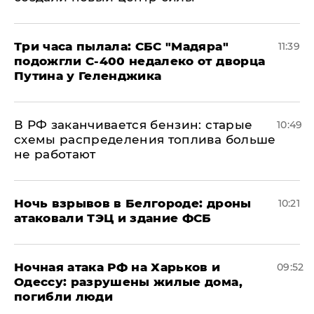
Три часа пылала: СБС "Мадяра"
11:39
подожгли С-400 недалеко от дворца
Путина у Геленджика
​В РФ заканчивается бензин: старые
10:49
схемы распределения топлива больше
не работают
​Ночь взрывов в Белгороде: дроны
10:21
атаковали ТЭЦ и здание ФСБ
​Ночная атака РФ на Харьков и
09:52
Одессу: разрушены жилые дома,
погибли люди