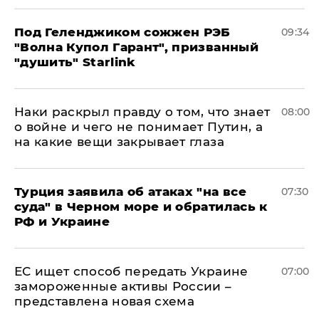
Под Геленджиком сожжен РЭБ
09:34
"Волна Купол Гарант", призванный
"душить" Starlink
Наки раскрыл правду о том, что знает
08:00
о войне и чего не понимает Путин, а
на какие вещи закрывает глаза
Турция заявила об атаках "на все
07:30
суда" в Черном море и обратилась к
РФ и Украине
ЕС ищет способ передать Украине
07:00
замороженные активы России –
представлена новая схема