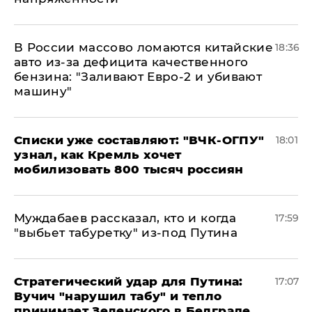
В России массово ломаются китайские
18:36
авто из-за дефицита качественного
бензина: "Заливают Евро-2 и убивают
машину"
Списки уже составляют: "ВЧК-ОГПУ"
18:01
узнал, как Кремль хочет
мобилизовать 800 тысяч россиян
Муждабаев рассказал, кто и когда
17:59
"выбьет табуретку" из-под Путина
Стратегический удар для Путина:
17:07
Вучич "нарушил табу" и тепло
принимает Зеленского в Белграде