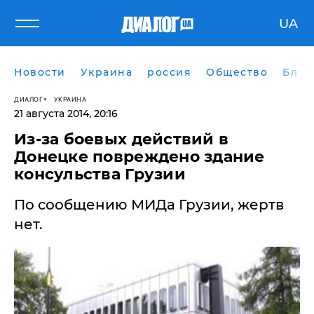
UA
Новости
Украина
россия
Общество
Блог
ДИАЛОГ
УКРАИНА
21 августа 2014, 20:16
Из-за боевых действий в
Донецке повреждено здание
консульства Грузии
По сообщению МИДа Грузии, жертв
нет.