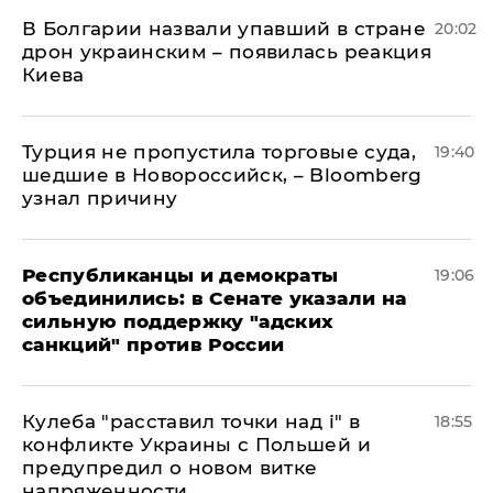
В Болгарии назвали упавший в стране
20:02
дрон украинским – появилась реакция
Киева
Турция не пропустила торговые суда,
19:40
шедшие в Новороссийск, – Bloomberg
узнал причину
Республиканцы и демократы
19:06
объединились: в Сенате указали на
сильную поддержку "адских
санкций" против России
Кулеба "расставил точки над і" в
18:55
конфликте Украины с Польшей и
предупредил о новом витке
напряженности