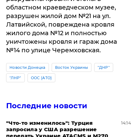
областном краеведческом музее,
разрушен жилой дом №21 на ул.
Латвийской, повреждена кровля
жилого дома №12 и полностью
уничтожены кровля и гараж дома
№14 по улице Черемховская.
Новости Донецка
Восток Украины
"ДНР"
"ЛНР"
ООС (АТО)
Последние новости
​"Что-то изменилось": Турция
14:14
запросила у США разрешение
передать Украине ATACMS и M270