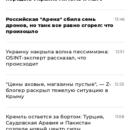
​Российская "Арена" сбила семь
13:46
дронов, но танк все равно сгорел: что
произошло
​Украину накрыла волна пессимизма:
12:51
OSINT-эксперт рассказал, что
происходит
​"Цены аховые, магазины пустые", — Z-
12:25
блогер раскрыл тяжелую ситуацию в
Крыму
​Кремль остается за бортом: Турция,
11:58
Саудовская Аравия и Пакистан
создали новый центр силы