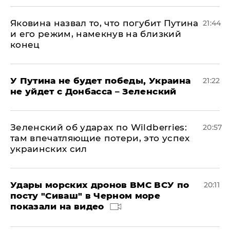
Яковина назвал то, что погубит Путина
21:44
и его режим, намекнув на близкий
конец
У Путина не будет победы, Украина
21:22
не уйдет с Донбасса – Зеленский
Зеленский об ударах по Wildberries:
20:57
там впечатляющие потери, это успех
украинских сил
Удары морских дронов ВМС ВСУ по
20:11
посту "Сиваш" в Черном море
показали на видео