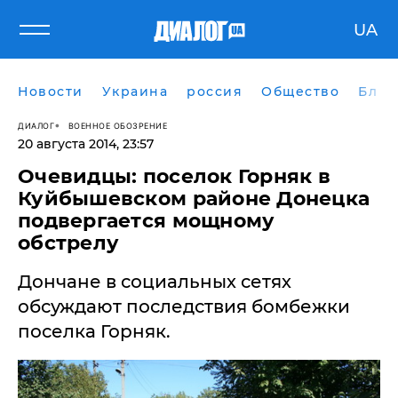
UA
Новости
Украина
россия
Общество
Блог
ДИАЛОГ
ВОЕННОЕ ОБОЗРЕНИЕ
20 августа 2014, 23:57
Очевидцы: поселок Горняк в
Куйбышевском районе Донецка
подвергается мощному
обстрелу
Дончане в социальных сетях
обсуждают последствия бомбежки
поселка Горняк.