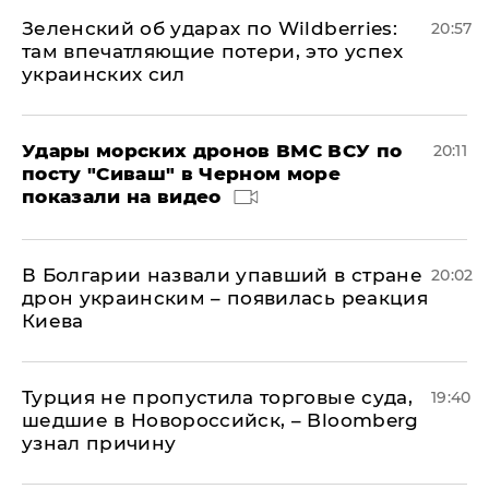
Зеленский об ударах по Wildberries:
20:57
там впечатляющие потери, это успех
украинских сил
Удары морских дронов ВМС ВСУ по
20:11
посту "Сиваш" в Черном море
показали на видео
В Болгарии назвали упавший в стране
20:02
дрон украинским – появилась реакция
Киева
Турция не пропустила торговые суда,
19:40
шедшие в Новороссийск, – Bloomberg
узнал причину