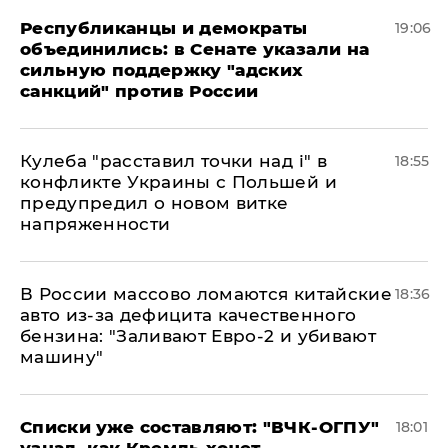
Республиканцы и демократы
19:06
объединились: в Сенате указали на
сильную поддержку "адских
санкций" против России
Кулеба "расставил точки над і" в
18:55
конфликте Украины с Польшей и
предупредил о новом витке
напряженности
В России массово ломаются китайские
18:36
авто из-за дефицита качественного
бензина: "Заливают Евро-2 и убивают
машину"
Списки уже составляют: "ВЧК-ОГПУ"
18:01