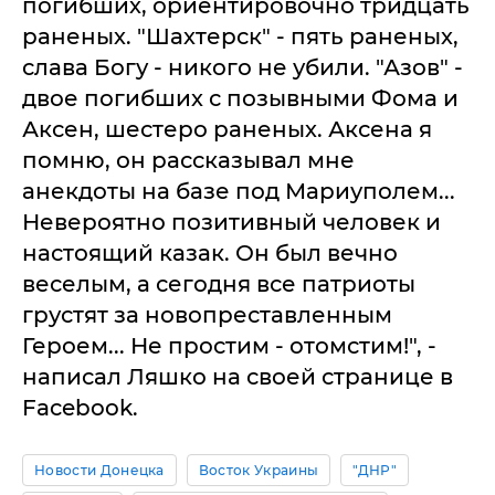
погибших, ориентировочно тридцать
раненых. "Шахтерск" - пять раненых,
слава Богу - никого не убили. "Азов" -
двое погибших с позывными Фома и
Аксен, шестеро раненых. Аксена я
помню, он рассказывал мне
анекдоты на базе под Мариуполем...
Невероятно позитивный человек и
настоящий казак. Он был вечно
веселым, а сегодня все патриоты
грустят за новопреставленным
Героем... Не простим - отомстим!", -
написал Ляшко на своей странице в
Facebook.
Новости Донецка
Восток Украины
"ДНР"