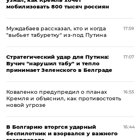
узнал, как Кремль хочет
мобилизовать 800 тысяч россиян
Муждабаев рассказал, кто и когда
17:59
"выбьет табуретку" из-под Путина
Стратегический удар для Путина:
17:07
Вучич "нарушил табу" и тепло
принимает Зеленского в Белграде
Коваленко предупредил о планах
16:55
Кремля и объяснил, как противостоять
новой угрозе
В Болгарию вторгся ударный
16:44
беспилотник и взорвался у важного