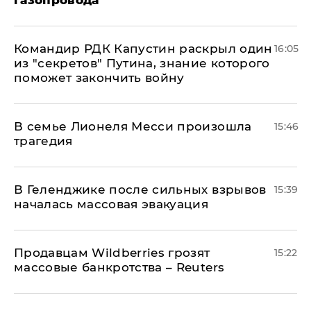
газопровода
Командир РДК Капустин раскрыл один
16:05
из "секретов" Путина, знание которого
поможет закончить войну
В семье Лионеля Месси произошла
15:46
трагедия
В Геленджике после сильных взрывов
15:39
началась массовая эвакуация
Продавцам Wildberries грозят
15:22
массовые банкротства – Reuters