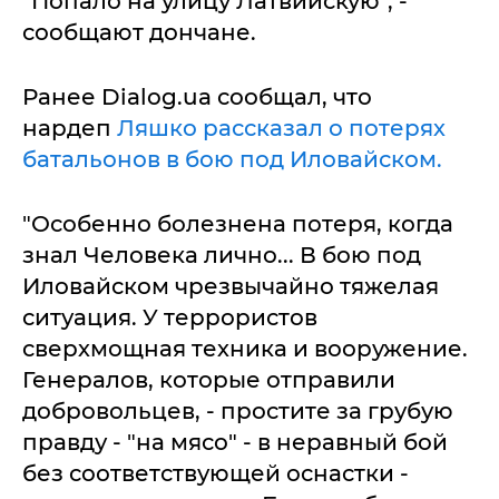
"Попало на улицу Латвийскую", -
сообщают дончане.
Ранее Dialog.ua сообщал, что
нардеп
Ляшко рассказал о потерях
батальонов в бою под Иловайском.
"Особенно болезнена потеря, когда
знал Человека лично... В бою под
Иловайском чрезвычайно тяжелая
ситуация. У террористов
сверхмощная техника и вооружение.
Генералов, которые отправили
добровольцев, - простите за грубую
правду - "на мясо" - в неравный бой
без соответствующей оснастки -