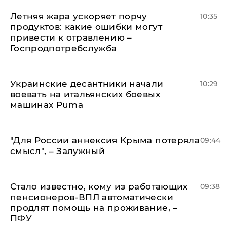
Летняя жара ускоряет порчу
10:35
продуктов: какие ошибки могут
привести к отравлению –
Госпродпотребслужба
Украинские десантники начали
10:29
воевать на итальянских боевых
машинах Puma
"Для России аннексия Крыма потеряла
09:44
смысл", – Залужный
Стало известно, кому из работающих
09:38
пенсионеров-ВПЛ автоматически
продлят помощь на проживание, –
ПФУ