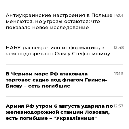
Антиукраинские настроения в Польше
14:01
меняются, но угрозы остаются: что
показало новое исследование
НАБУ рассекретило информацию, в
13:48
чем подозревают Ольгу Стефанишину
В Черном море РФ атаковала
13:16
торговое судно под флагом Гвинеи-
Бисау – есть погибшие
Армия РФ утром 6 августа ударила по
12:37
железнодорожной станции Лозовая,
есть погибшие – "Укрзалізниця"