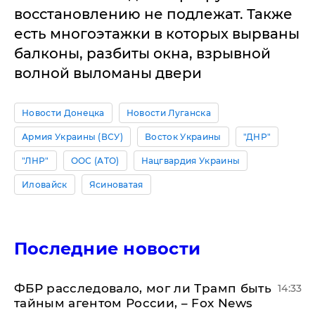
восстановлению не подлежат. Также
есть многоэтажки в которых вырваны
балконы, разбиты окна, взрывной
волной выломаны двери
Новости Донецка
Новости Луганска
Армия Украины (ВСУ)
Восток Украины
"ДНР"
"ЛНР"
ООС (АТО)
Нацгвардия Украины
Иловайск
Ясиноватая
Последние новости
ФБР расследовало, мог ли Трамп быть
14:33
тайным агентом России, – Fox News