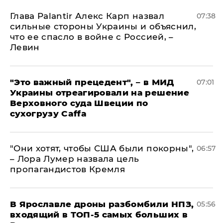
Глава Palantir Алекс Карп назвал
07:38
сильные стороны Украины и объяснил,
что ее спасло в войне с Россией, –
Левин
"Это важный прецедент", – в МИД
07:01
Украины отреагировали на решение
Верховного суда Швеции по
сухогрузу Caffa
"Они хотят, чтобы США были покорны",
06:57
– Лора Лумер назвала цель
пропагандистов Кремля
В Ярославле дроны разбомбили НПЗ,
05:56
входящий в ТОП-5 самых больших в