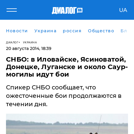
UA
Новости
Украина
россия
Общество
Блог
ДИАЛОГ
УКРАИНА
20 августа 2014, 18:39
СНБО: в Иловайске, Ясиноватой,
Донецке, Луганске и около Саур-
могилы идут бои
Спикер СНБО сообщает, что
ожесточенные бои продолжаются в
течении дня.