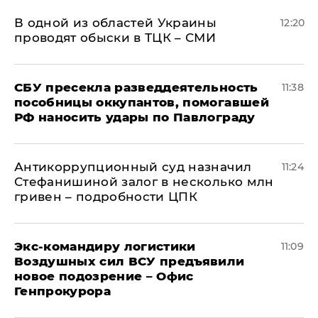
В одной из областей Украины
12:20
проводят обыски в ТЦК – СМИ
СБУ пресекла разведдеятельность
11:38
пособницы оккупантов, помогавшей
РФ наносить удары по Павлограду
Антикоррупционный суд назначил
11:24
Стефанишиной залог в несколько млн
гривен – подробности ЦПК
Экс-командиру логистики
11:09
Воздушных сил ВСУ предъявили
новое подозрение – Офис
Генпрокурора