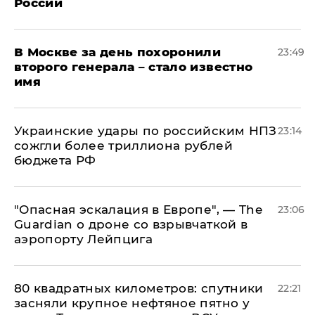
России
В Москве за день похоронили
23:49
второго генерала – стало известно
имя
Украинские удары по российским НПЗ
23:14
сожгли более триллиона рублей
бюджета РФ
"Опасная эскалация в Европе", — The
23:06
Guardian о дроне со взрывчаткой в
аэропорту Лейпцига
80 квадратных километров: спутники
22:21
засняли крупное нефтяное пятно у