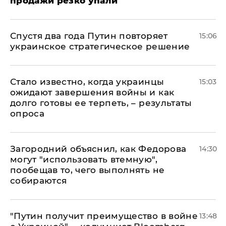
продажи резко упали
Спустя два года Путин повторяет
15:06
украинское стратегическое решение
Стало известно, когда украинцы
15:03
ожидают завершения войны и как
долго готовы ее терпеть, – результаты
опроса
Загородний объяснил, как Федорова
14:30
могут "использовать втемную",
пообещав то, чего выполнять не
собираются
"Путин получит преимущество в войне
13:48