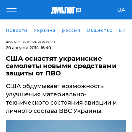
UA
Новости
Украина
россия
Общество
Блог
ДИАЛОГ
ВОЕННОЕ ОБОЗРЕНИЕ
20 августа 2014, 16:40
США оснастят украинские
самолеты новыми средствами
защиты от ПВО
США обдумывает возможность
улучшения материально-
технического состояния авиации и
личного состава ВВС Украины.