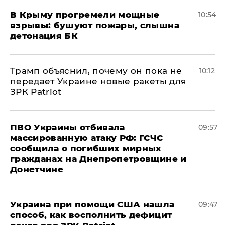
В Крыму прогремели мощные
10:54
взрывы: бушуют пожары, слышна
детонация БК
Трамп объяснил, почему он пока не
10:12
передает Украине новые ракеты для
ЗРК Patriot
ПВО Украины отбивала
09:57
массированную атаку РФ: ГСЧС
сообщила о погибших мирных
гражданах на Днепропетровщине и
Донетчине
Украина при помощи США нашла
09:47
способ, как восполнить дефицит