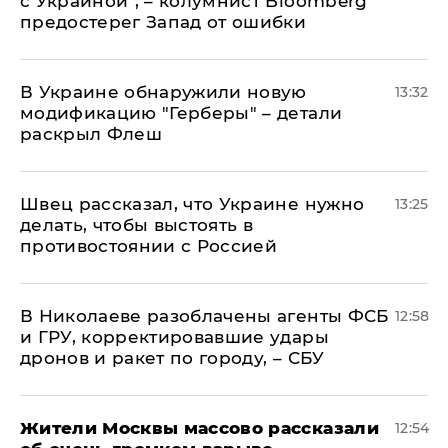
с Украиной", – колумнист Bloomberg
предостерег Запад от ошибки
В Украине обнаружили новую
13:32
модификацию "Герберы" – детали
раскрыл Флеш
Швец рассказал, что Украине нужно
13:25
делать, чтобы выстоять в
противостоянии с Россией
В Николаеве разоблачены агенты ФСБ
12:58
и ГРУ, корректировавшие удары
дронов и ракет по городу, – СБУ
Жители Москвы массово рассказали
12:54