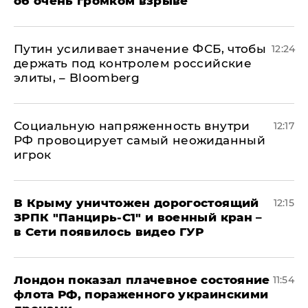
об очень громком взрыве
Путин усиливает значение ФСБ, чтобы
12:24
держать под контролем российские
элиты, – Bloomberg
Социальную напряженность внутри
12:17
РФ провоцирует самый неожиданный
игрок
В Крыму уничтожен дорогостоящий
12:15
ЗРПК "Панцирь-С1" и военный кран –
в Сети появилось видео ГУР
Лондон показал плачевное состояние
11:54
флота РФ, пораженного украинскими