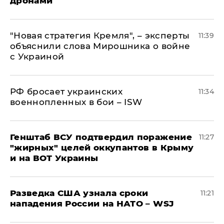
дронами
"Новая стратегия Кремля", – эксперты
11:39
объяснили слова Мирошника о войне
с Украиной
РФ бросает украинских
11:34
военнопленных в бои – ISW
Генштаб ВСУ подтвердил поражение
11:27
"жирных" целей оккупантов в Крыму
и на ВОТ Украины
Разведка США узнала сроки
11:21
нападения России на НАТО – WSJ