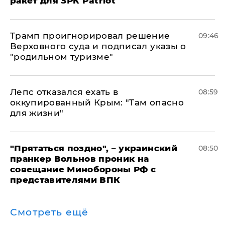
ракет для ЗРК Patriot
Трамп проигнорировал решение
09:46
Верховного суда и подписал указы о
"родильном туризме"
Лепс отказался ехать в
08:59
оккупированный Крым: "Там опасно
для жизни"
"Прятаться поздно", – украинский
08:50
пранкер Вольнов проник на
совещание Минобороны РФ с
представителями ВПК
Смотреть ещё