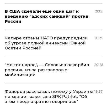
В США сделали еще один шаг к
21:15
введению "адских санкций" против
России
Четыре страны НАТО предупредили
20:35
об угрозе полной аннексии Южной
Осетии Россией
​"Не тот народ", — Соловьев оскорбил
20:28
россиян из-за разговоров о
мобилизации
Федоров рассказал, почему у Украины
19:57
не хватает ракет для ЗРК Patriot: "Об
этом неоднократно говорилось"