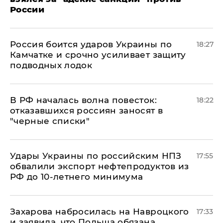
России
Россия боится ударов Украины по
18:27
Камчатке и срочно усиливает защиту
подводных лодок
​В РФ началась волна повесток:
18:22
отказавшихся россиян заносят в
"черные списки"
Удары Украины по российским НПЗ
17:55
обвалили экспорт нефтепродуктов из
РФ до 10-летнего минимума
​Захарова набросилась на Навроцкого
17:33
и заявила, что Польша обязана