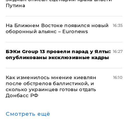
Путина
На Ближнем Востоке появился новый
16:35
оборонный альянс – Euronews
​БЭКи Group 13 провели парад у Ялты:
16:27
опубликованы эксклюзивные кадры
Как изменилось мнение киевлян
16:10
после обстрелов баллистикой, и
сколько украинцев готовы отдать
Донбасс РФ
Смотреть ещё