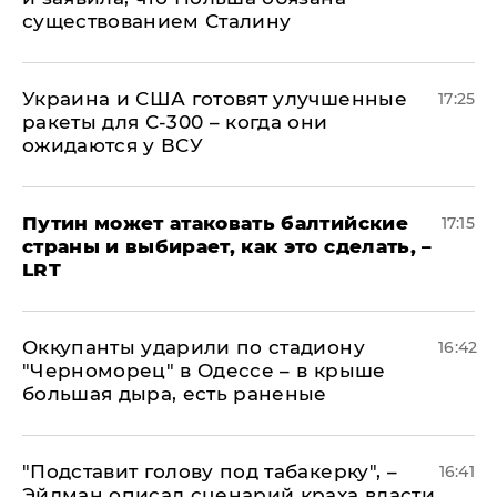
существованием Сталину
Украина и США готовят улучшенные
17:25
ракеты для С-300 – когда они
ожидаются у ВСУ
Путин может атаковать балтийские
17:15
страны и выбирает, как это сделать, –
LRT
Оккупанты ударили по стадиону
16:42
"Черноморец" в Одессе – в крыше
большая дыра, есть раненые
​"Подставит голову под табакерку", –
16:41
Эйдман описал сценарий краха власти