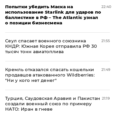
Попытки убедить Маска на
22:40
использование Starlink для ударов по
баллистике в РФ – The Atlantic узнал
о позиции бизнесмена
​Сеул спасает военного союзника
21:55
КНДР: Южная Корея отправила РФ 30
тысяч тонн авиатоплива
Кремль отказался спасать кошельки
21:49
продавцов атакованного Wildberries:
"Ни у кого нет денег"
Турция, Саудовская Аравия и Пакистан
21:19
создали военный союз по примеру
НАТО: Иран в гневе