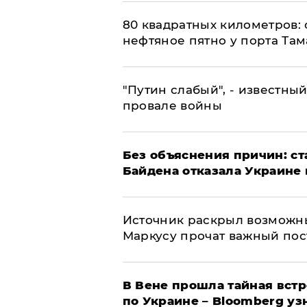
80 квадратных километров:
нефтяное пятно у порта Там
​"Путин слабый", - известны
провале войны
Без объяснения причин: ст
Байдена отказала Украине 
​Источник раскрыл возможн
Маркусу прочат важный пос
В Вене прошла тайная вст
по Украине – Bloomberg уз