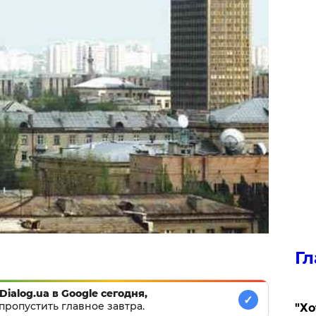
Гл
Dialog.ua в Google сегодня,
✓
пропустить главное завтра.
​"Х