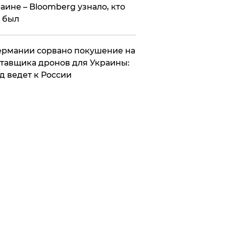
аине – Bloomberg узнало, кто
 был
Германии сорвано покушение на
тавщика дронов для Украины:
д ведет к России