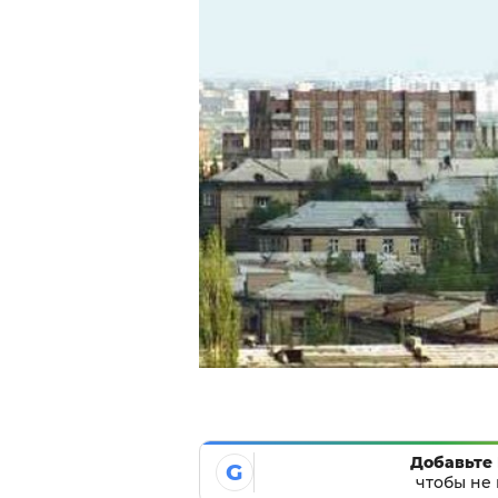
Добавьте 
G
чтобы не 