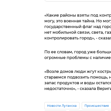
«Какие районы взяты под контро
могу, это военная тайна. Но мо
государственный флаг над гор
нет мобильной связи, света, г
контролировать город», - сказа
По ее словам, город уже больше
огромные проблемы с наличие
«Возле домов люди жгут костры
стараемся подвозить помощь, 
запас продуктов и воды остался
недостаточно», - сказала Вериг
Новости Луганска
Происшествия