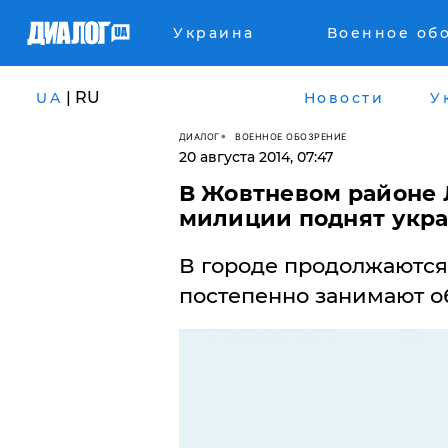
Украина
Военное об
| RU
UA
Новости
У
ДИАЛОГ
ВОЕННОЕ ОБОЗРЕНИЕ
20 августа 2014, 07:47
В Жовтневом районе 
милиции поднят укр
В городе продолжаются
постепенно занимают о