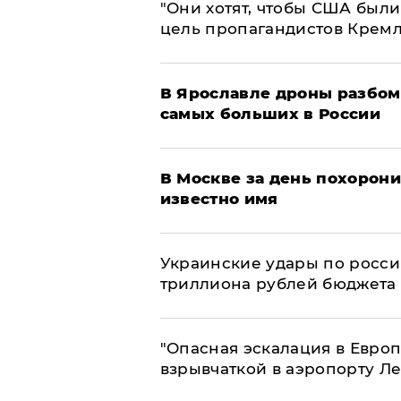
"Они хотят, чтобы США были
цель пропагандистов Крем
В Ярославле дроны разбом
самых больших в России
В Москве за день похорони
известно имя
Украинские удары по росс
триллиона рублей бюджета
"Опасная эскалация в Европ
взрывчаткой в аэропорту Л