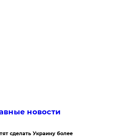
авные новости
отят сделать Украину более