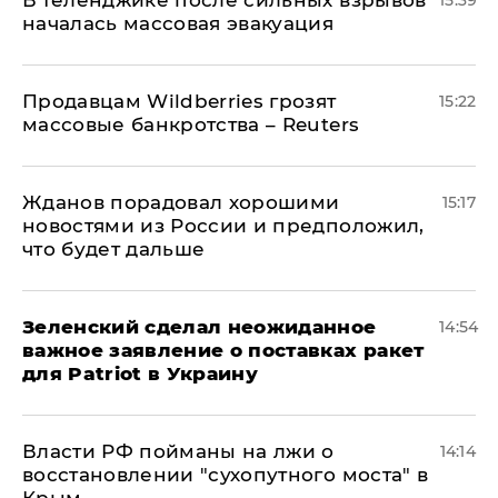
В Геленджике после сильных взрывов
15:39
началась массовая эвакуация
Продавцам Wildberries грозят
15:22
массовые банкротства – Reuters
Жданов порадовал хорошими
15:17
новостями из России и предположил,
что будет дальше
Зеленский сделал неожиданное
14:54
важное заявление о поставках ракет
для Patriot в Украину
Власти РФ пойманы на лжи о
14:14
восстановлении "сухопутного моста" в