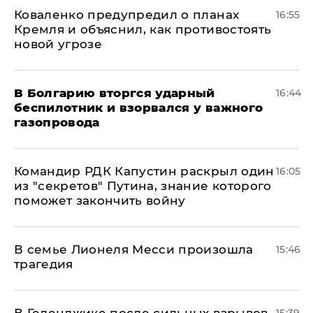
Коваленко предупредил о планах
16:55
Кремля и объяснил, как противостоять
новой угрозе
В Болгарию вторгся ударный
16:44
беспилотник и взорвался у важного
газопровода
Командир РДК Капустин раскрыл один
16:05
из "секретов" Путина, знание которого
поможет закончить войну
В семье Лионеля Месси произошла
15:46
трагедия