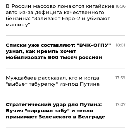
В России массово ломаются китайские
18:36
авто из-за дефицита качественного
бензина: "Заливают Евро-2 и убивают
машину"
Списки уже составляют: "ВЧК-ОГПУ"
18:01
узнал, как Кремль хочет
мобилизовать 800 тысяч россиян
Муждабаев рассказал, кто и когда
17:59
"выбьет табуретку" из-под Путина
Стратегический удар для Путина:
17:07
Вучич "нарушил табу" и тепло
принимает Зеленского в Белграде