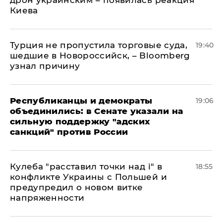
дрон украинским – появилась реакция
Киева
Турция не пропустила торговые суда,
19:40
шедшие в Новороссийск, – Bloomberg
узнал причину
Республиканцы и демократы
19:06
объединились: в Сенате указали на
сильную поддержку "адских
санкций" против России
Кулеба "расставил точки над і" в
18:55
конфликте Украины с Польшей и
предупредил о новом витке
напряженности