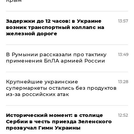
Крым
Задержки до 12 часов: в Украине
13:57
возник транспортный коллапс на
железной дороге
В Румынии рассказали про тактику
13:49
применения БпЛА армией России
Крупнейшие украинские
13:28
супермаркеты остались без продуктов
из-за российских атак
Исторический момент: в столице
12:52
Сербии в честь приезда Зеленского
прозвучал Гимн Украины