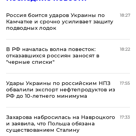
Россия боится ударов Украины по
18:27
Камчатке и срочно усиливает защиту
подводных лодок
​В РФ началась волна повесток:
18:22
отказавшихся россиян заносят в
"черные списки"
Удары Украины по российским НПЗ
17:55
обвалили экспорт нефтепродуктов из
РФ до 10-летнего минимума
​Захарова набросилась на Навроцкого
17:33
и заявила, что Польша обязана
существованием Сталину