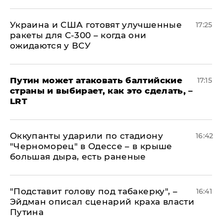
Украина и США готовят улучшенные
17:25
ракеты для С-300 – когда они
ожидаются у ВСУ
Путин может атаковать балтийские
17:15
страны и выбирает, как это сделать, –
LRT
Оккупанты ударили по стадиону
16:42
"Черноморец" в Одессе – в крыше
большая дыра, есть раненые
​"Подставит голову под табакерку", –
16:41
Эйдман описал сценарий краха власти
Путина