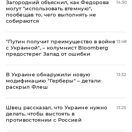
Загородний объяснил, как Федорова
14:30
могут "использовать втемную",
пообещав то, чего выполнять не
собираются
"Путин получит преимущество в войне
13:48
с Украиной", – колумнист Bloomberg
предостерег Запад от ошибки
В Украине обнаружили новую
13:32
модификацию "Герберы" – детали
раскрыл Флеш
Швец рассказал, что Украине нужно
13:25
делать, чтобы выстоять в
противостоянии с Россией