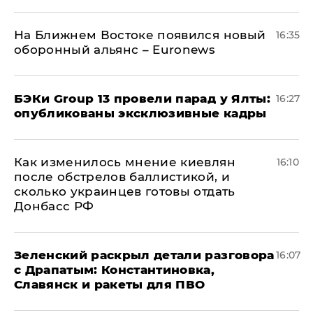
На Ближнем Востоке появился новый
16:35
оборонный альянс – Euronews
​БЭКи Group 13 провели парад у Ялты:
16:27
опубликованы эксклюзивные кадры
Как изменилось мнение киевлян
16:10
после обстрелов баллистикой, и
сколько украинцев готовы отдать
Донбасс РФ
​Зеленский раскрыл детали разговора
16:07
с Драпатым: Константиновка,
Славянск и ракеты для ПВО