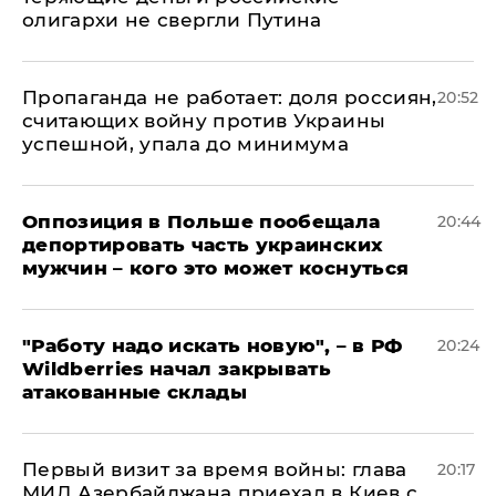
олигархи не свергли Путина
​Пропаганда не работает: доля россиян,
20:52
считающих войну против Украины
успешной, упала до минимума
Оппозиция в Польше пообещала
20:44
депортировать часть украинских
мужчин – кого это может коснуться
"Работу надо искать новую", – в РФ
20:24
Wildberries начал закрывать
атакованные склады
Первый визит за время войны: глава
20:17
МИД Азербайджана приехал в Киев с