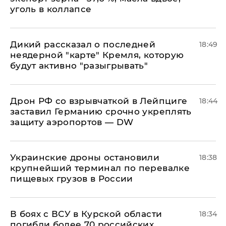
уголь в коллапсе
Дикий рассказал о последней
18:49
неядерной "карте" Кремля, которую
будут активно "разыгрывать"
​Дрон РФ со взрывчаткой в Лейпциге
18:44
заставил Германию срочно укреплять
защиту аэропортов — DW
Украинские дроны остановили
18:38
крупнейший терминал по перевалке
пищевых грузов в России
В боях с ВСУ в Курской области
18:34
погибли более 70 российских