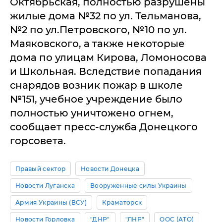
Октябрьская, полностью разрушены
жилые дома №32 по ул. Тельманова,
№2 по ул.Петровского, №10 по ул.
Маяковского, а также некоторые
дома по улицам Кирова, Ломоносова
и Школьная. Вследствие попадания
снарядов возник пожар в школе
№151, учебное учреждение было
полностью уничтожено огнем,
сообщает пресс-служба Донецкого
горсовета.
Правый сектор
Новости Донецка
Новости Луганска
Вооруженные силы Украины
Армия Украины (ВСУ)
Краматорск
Новости Горловка
"ДНР"
"ЛНР"
ООС (АТО)