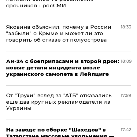
срочников - росСМИ
Яковина объяснил, почему в России
18:33
"забыли" о Крыме и может ли это
говорить об отказе от полуострова
Ан-24 с боеприпасами и второй дрон:
18:09
новые детали инцидента возле
украинского самолета в Лейпциге
От "Трухи" вслед за "АТБ" отказались
17:59
еще два крупных рекламодателя из
Украины
На заводе по сборке "Шахедов" в
17:42
Татарстане массовые увольнения —