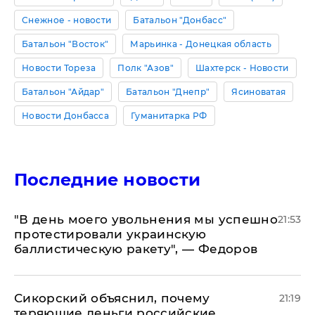
Снежное - новости
Батальон "Донбасс"
Батальон "Восток"
Марьинка - Донецкая область
Новости Тореза
Полк "Азов"
Шахтерск - Новости
Батальон "Айдар"
Батальон "Днепр"
Ясиноватая
Новости Донбасса
Гуманитарка РФ
Последние новости
​"В день моего увольнения мы успешно
21:53
протестировали украинскую
баллистическую ракету", — Федоров
Сикорский объяснил, почему
21:19
теряющие деньги российские