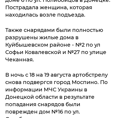
доме 6 по ул. Полибойцов в Донецке.
Пострадала женщина, которая
находилась возле подъезда.
Также снарядами были полностью
разрушены жилые дома в
Куйбышевском районе - №2 по ул
Софьи Ковалевской и №27 по улице
Чеканная.
В ночь с 18 на 19 августа артобстрелу
снова подвергся город Моспино. По
информации МЧС Украины в
Донецкой области в результате
попадания снарядов были
поврежден дом №16 по ул.