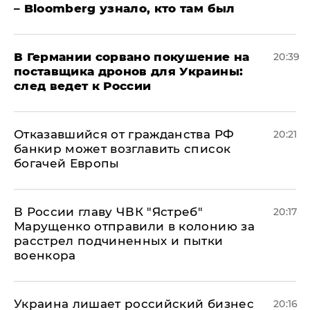
– Bloomberg узнало, кто там был
​В Германии сорвано покушение на
20:39
поставщика дронов для Украины:
след ведет к России
Отказавшийся от гражданства РФ
20:21
банкир может возглавить список
богачей Европы
В России главу ЧВК "Ястреб"
20:17
Марущенко отправили в колонию за
расстрел подчиненных и пытки
военкора
​Украина лишает российский бизнес
20:16