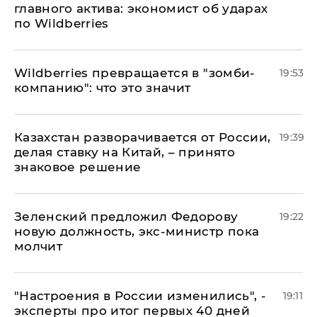
главного актива: экономист об ударах
по Wildberries
Wildberries превращается в "зомби-
19:53
компанию": что это значит
Казахстан разворачивается от России,
19:39
делая ставку на Китай, – принято
знаковое решение
Зеленский предложил Федорову
19:22
новую должность, экс-министр пока
молчит
"Настроения в России изменились", -
19:11
эксперты про итог первых 40 дней