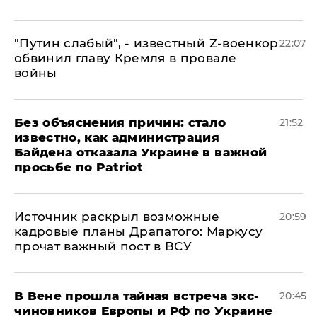
​"Путин слабый", - известный Z-военкор
22:07
обвинил главу Кремля в провале
войны
Без объяснения причин: стало
21:52
известно, как администрация
Байдена отказала Украине в важной
просьбе по Patriot
​Источник раскрыл возможные
20:59
кадровые планы Драпатого: Маркусу
прочат важный пост в ВСУ
В Вене прошла тайная встреча экс-
20:45
чиновников Европы и РФ по Украине