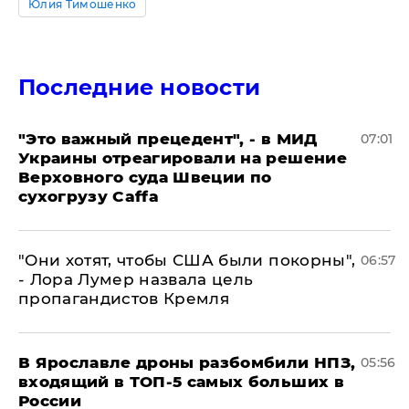
Юлия Тимошенко
Последние новости
"Это важный прецедент", - в МИД
07:01
Украины отреагировали на решение
Верховного суда Швеции по
сухогрузу Caffa
"Они хотят, чтобы США были покорны",
06:57
- Лора Лумер назвала цель
пропагандистов Кремля
В Ярославле дроны разбомбили НПЗ,
05:56
входящий в ТОП-5 самых больших в
России