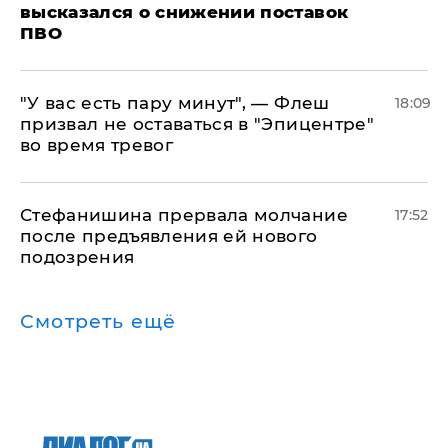
высказался о снижении поставок
ПВО
​"У вас есть пару минут", — Флеш
18:09
призвал не оставаться в "Эпицентре"
во время тревог
Стефанишина прервала молчание
17:52
после предъявления ей нового
подозрения
Смотреть ещё