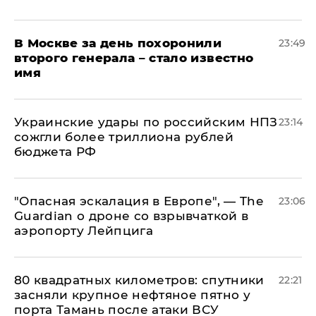
В Москве за день похоронили
23:49
второго генерала – стало известно
имя
Украинские удары по российским НПЗ
23:14
сожгли более триллиона рублей
бюджета РФ
"Опасная эскалация в Европе", — The
23:06
Guardian о дроне со взрывчаткой в
аэропорту Лейпцига
80 квадратных километров: спутники
22:21
засняли крупное нефтяное пятно у
порта Тамань после атаки ВСУ