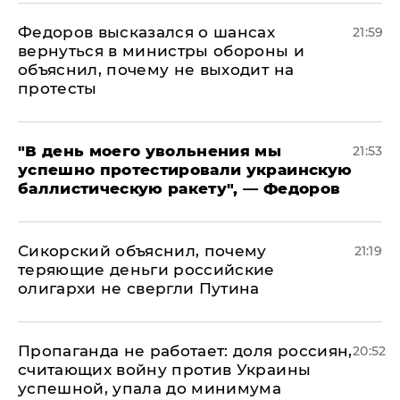
Федоров высказался о шансах
21:59
вернуться в министры обороны и
объяснил, почему не выходит на
протесты
​"В день моего увольнения мы
21:53
успешно протестировали украинскую
баллистическую ракету", — Федоров
Сикорский объяснил, почему
21:19
теряющие деньги российские
олигархи не свергли Путина
​Пропаганда не работает: доля россиян,
20:52
считающих войну против Украины
успешной, упала до минимума