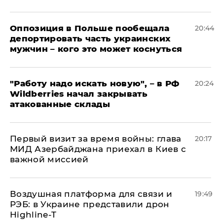
Оппозиция в Польше пообещала
20:44
депортировать часть украинских
мужчин – кого это может коснуться
"Работу надо искать новую", – в РФ
20:24
Wildberries начал закрывать
атакованные склады
Первый визит за время войны: глава
20:17
МИД Азербайджана приехал в Киев с
важной миссией
Воздушная платформа для связи и
19:49
РЭБ: в Украине представили дрон
Highline-T