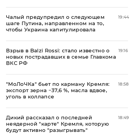
Чалый предупредил о следующем
19:44
шаге Путина, направленном на то,
чтобы Украина капитулировала
Взрыв в Balzi Rossi: стало известно о
19:16
новых пострадавших в семье Главкома
ВКС РФ
​"МоЛоЧКа" бьет по карману Кремля:
18:58
экспорт зерна −37,6 %, масла вдвое,
уголь в коллапсе
Дикий рассказал о последней
18:49
неядерной "карте" Кремля, которую
будут активно "разыгрывать"