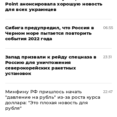
Point анонсировала хорошую новость
для всех украинцев
Сибига предупредил, что Россия в
06:55
Черном море пытается повторить
события 2022 года
Запад призвали к рейду спецназа в
23:31
Россию для уничтожения
северокорейских ракетных
установок
Минфину РФ пришлось начать
22:47
"давление на рубль" из-за роста курса
доллара: "Это плохая новость для
рубля"