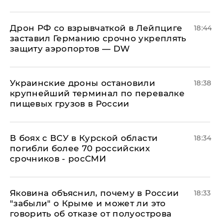
​Дрон РФ со взрывчаткой в Лейпциге
18:44
заставил Германию срочно укреплять
защиту аэропортов — DW
Украинские дроны остановили
18:38
крупнейший терминал по перевалке
пищевых грузов в России
В боях с ВСУ в Курской области
18:34
погибли более 70 российских
срочников - росСМИ
Яковина объяснил, почему в России
18:33
"забыли" о Крыме и может ли это
говорить об отказе от полуострова