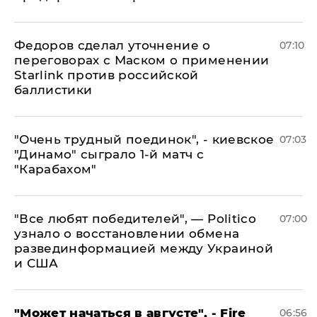
Федоров сделал уточнение о
07:10
переговорах с Маском о применении
Starlink против российской
баллистики
"Очень трудный поединок", - киевское
07:03
"Динамо" сыграло 1-й матч с
"Карабахом"
​"Все любят победителей", — Politico
07:00
узнало о восстановлении обмена
развединформацией между Украиной
и США
"Может начаться в августе", - Fire
06:56