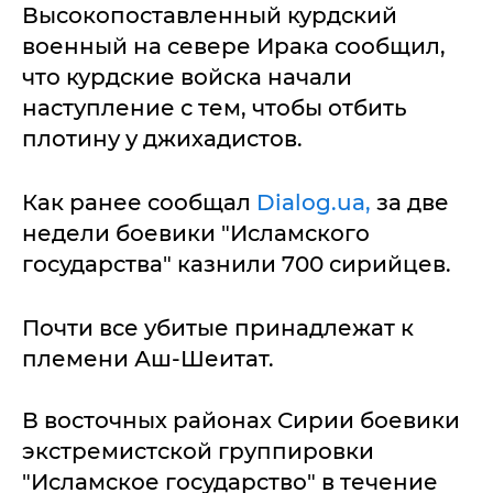
Высокопоставленный курдский
военный на севере Ирака сообщил,
что курдские войска начали
наступление с тем, чтобы отбить
плотину у джихадистов.
Как ранее сообщал
Dialog.ua,
за две
недели боевики "Исламского
государства" казнили 700 сирийцев.
Почти все убитые принадлежат к
племени Аш-Шеитат.
В восточных районах Сирии боевики
экстремистской группировки
"Исламское государство" в течение