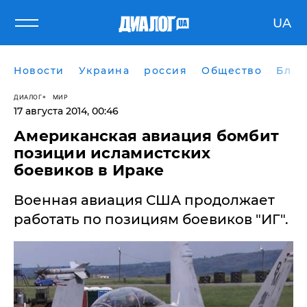
UA
Новости
Украина
россия
Общество
Блог
ДИАЛОГ
МИР
17 августа 2014, 00:46
Американская авиация бомбит
позиции исламистских
боевиков в Ираке
Военная авиация США продолжает
работать по позициям боевиков "ИГ".