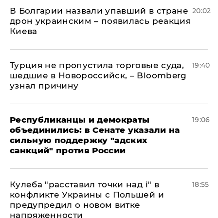
В Болгарии назвали упавший в стране
20:02
дрон украинским – появилась реакция
Киева
Турция не пропустила торговые суда,
19:40
шедшие в Новороссийск, – Bloomberg
узнал причину
Республиканцы и демократы
19:06
объединились: в Сенате указали на
сильную поддержку "адских
санкций" против России
Кулеба "расставил точки над і" в
18:55
конфликте Украины с Польшей и
предупредил о новом витке
напряженности