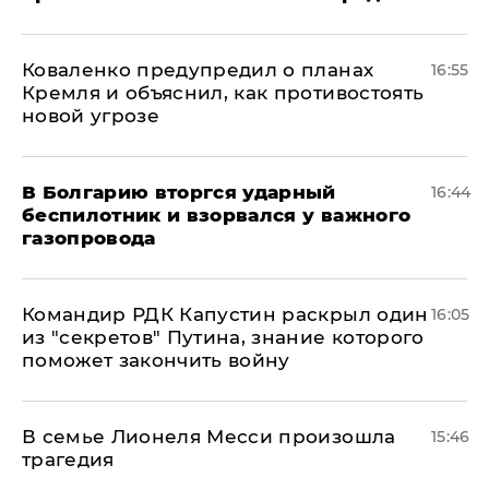
Коваленко предупредил о планах
16:55
Кремля и объяснил, как противостоять
новой угрозе
В Болгарию вторгся ударный
16:44
беспилотник и взорвался у важного
газопровода
Командир РДК Капустин раскрыл один
16:05
из "секретов" Путина, знание которого
поможет закончить войну
В семье Лионеля Месси произошла
15:46
трагедия