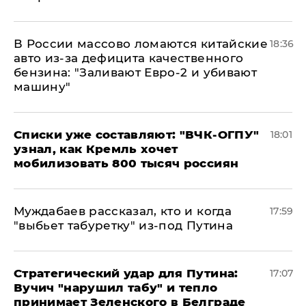
В России массово ломаются китайские
18:36
авто из-за дефицита качественного
бензина: "Заливают Евро-2 и убивают
машину"
Списки уже составляют: "ВЧК-ОГПУ"
18:01
узнал, как Кремль хочет
мобилизовать 800 тысяч россиян
Муждабаев рассказал, кто и когда
17:59
"выбьет табуретку" из-под Путина
Стратегический удар для Путина:
17:07
Вучич "нарушил табу" и тепло
принимает Зеленского в Белграде