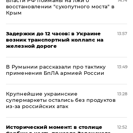
Власти РФ пойманы на лжи о
14:14
восстановлении "сухопутного моста" в
Крым
Задержки до 12 часов: в Украине
13:57
возник транспортный коллапс на
железной дороге
В Румынии рассказали про тактику
13:49
применения БпЛА армией России
Крупнейшие украинские
13:28
супермаркеты остались без продуктов
из-за российских атак
Исторический момент: в столице
12:52