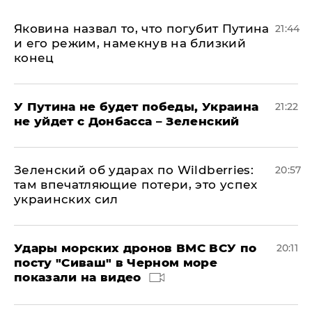
Яковина назвал то, что погубит Путина
21:44
и его режим, намекнув на близкий
конец
У Путина не будет победы, Украина
21:22
не уйдет с Донбасса – Зеленский
Зеленский об ударах по Wildberries:
20:57
там впечатляющие потери, это успех
украинских сил
Удары морских дронов ВМС ВСУ по
20:11
посту "Сиваш" в Черном море
показали на видео