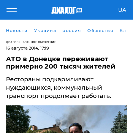
UA
Новости
Украина
россия
Общество
Блог
ДИАЛОГ
ВОЕННОЕ ОБОЗРЕНИЕ
16 августа 2014, 17:19
АТО в Донецке переживают
примерно 200 тысяч жителей
Рестораны подкармливают
нуждающихся, коммунальный
транспорт продолжает работать.