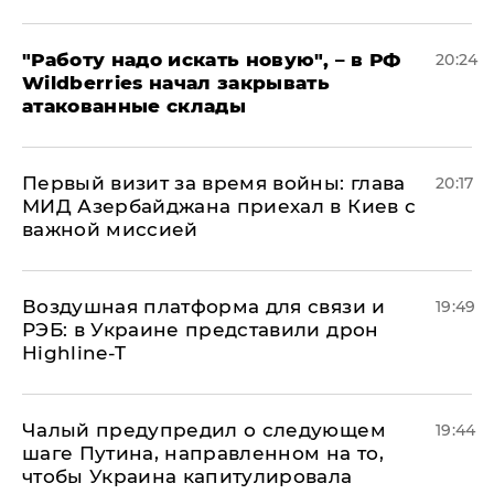
"Работу надо искать новую", – в РФ
20:24
Wildberries начал закрывать
атакованные склады
Первый визит за время войны: глава
20:17
МИД Азербайджана приехал в Киев с
важной миссией
Воздушная платформа для связи и
19:49
РЭБ: в Украине представили дрон
Highline-T
Чалый предупредил о следующем
19:44
шаге Путина, направленном на то,
чтобы Украина капитулировала