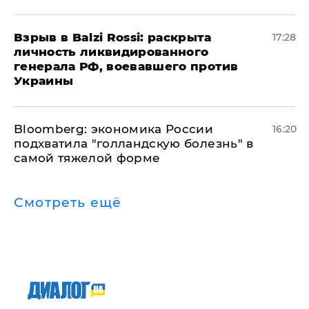
​Взрыв в Balzi Rossi: раскрыта
17:28
личность ликвидированного
генерала РФ, воевавшего против
Украины
Bloomberg: экономика России
16:20
подхватила "голландскую болезнь" в
самой тяжелой форме
Смотреть ещё