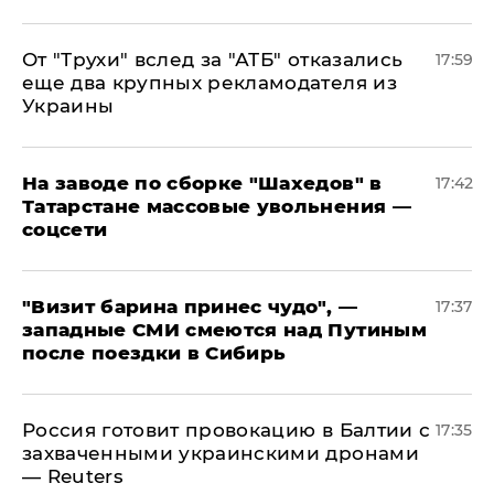
От "Трухи" вслед за "АТБ" отказались
17:59
еще два крупных рекламодателя из
Украины
На заводе по сборке "Шахедов" в
17:42
Татарстане массовые увольнения —
соцсети
"Визит барина принес чудо", —
17:37
западные СМИ смеются над Путиным
после поездки в Сибирь
​Россия готовит провокацию в Балтии с
17:35
захваченными украинскими дронами
— Reuters