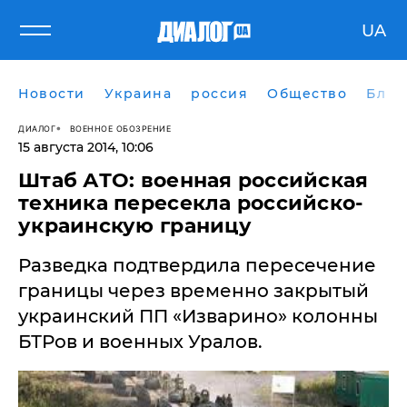
UA
Новости
Украина
россия
Общество
Блог
ДИАЛОГ
ВОЕННОЕ ОБОЗРЕНИЕ
15 августа 2014, 10:06
Штаб АТО: военная российская
техника пересекла российско-
украинскую границу
Разведка подтвердила пересечение
границы через временно закрытый
украинский ПП «Изварино» колонны
БТРов и военных Уралов.