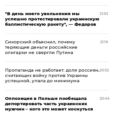
​"В день моего увольнения мы
21:53
успешно протестировали украинскую
баллистическую ракету", — Федоров
Сикорский объяснил, почему
21:19
теряющие деньги российские
олигархи не свергли Путина
​Пропаганда не работает: доля россиян,
20:52
считающих войну против Украины
успешной, упала до минимума
Оппозиция в Польше пообещала
20:44
депортировать часть украинских
мужчин – кого это может коснуться