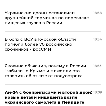
Украинские дроны остановили
18:38
крупнейший терминал по перевалке
пищевых грузов в России
В боях с ВСУ в Курской области
18:34
погибли более 70 российских
срочников - росСМИ
Яковина объяснил, почему в России
18:33
"забыли" о Крыме и может ли это
говорить об отказе от полуострова
Ан-24 с боеприпасами и второй дрон:
18:09
новые детали инцидента возле
украинского самолета в Лейпциге