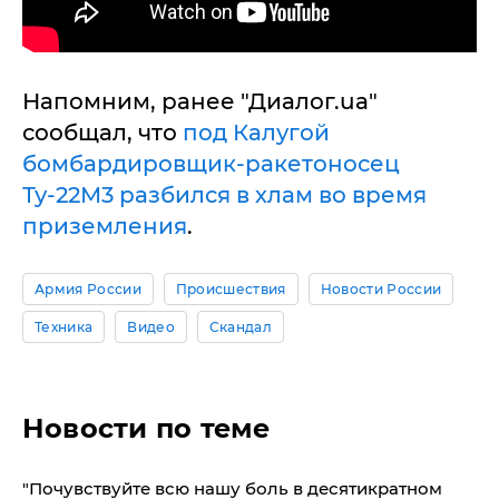
Напомним, ранее "Диалог.ua"
сообщал, что
под Калугой
бомбардировщик-ракетоносец
Ту-22М3 разбился в хлам во время
приземления
.
Армия России
Происшествия
Новости России
Техника
Видео
Скандал
Новости по теме
"​Почувствуйте всю нашу боль в десятикратном