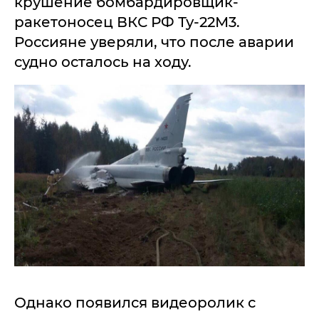
крушение бомбардировщик-
ракетоносец ВКС РФ Ту-22М3.
Россияне уверяли, что после аварии
судно осталось на ходу.
Однако появился видеоролик с