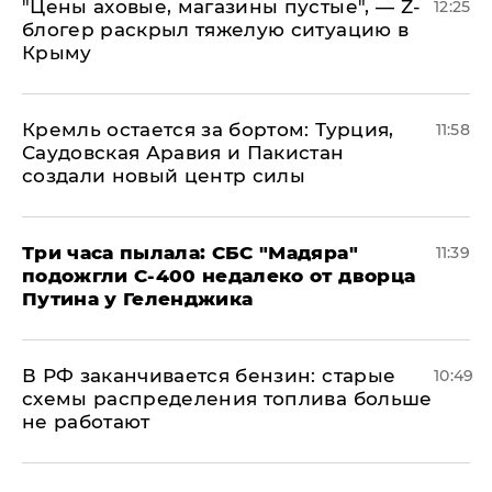
​"Цены аховые, магазины пустые", — Z-
12:25
блогер раскрыл тяжелую ситуацию в
Крыму
​Кремль остается за бортом: Турция,
11:58
Саудовская Аравия и Пакистан
создали новый центр силы
Три часа пылала: СБС "Мадяра"
11:39
подожгли С-400 недалеко от дворца
Путина у Геленджика
​В РФ заканчивается бензин: старые
10:49
схемы распределения топлива больше
не работают