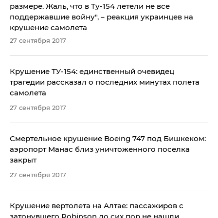
размере. Жаль, что в Ту-154 летели не все
поддержавшие войну", – реакция украинцев на
крушение самолета
27 сентября 2017
Крушение ТУ-154: единственный очевидец
трагедии рассказал о последних минутах полета
самолета
27 сентября 2017
​Смертельное крушение Boeing 747 под Бишкеком:
аэропорт Манас близ уничтоженного поселка
закрыт
27 сентября 2017
Крушение вертолета на Алтае: пассажиров с
затонувшего Robinson до сих пор не нашли,