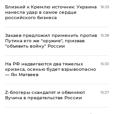
Близкий к Кремлю источник: Украина
16:25
нанесла удар в самое сердце
российского бизнеса
Закаев предложил применить против
15:38
Путина его же "оружие", призвав
"объявить войну" России
На РФ надвигаются два тяжелых
15:33
кризиса, осенью будет взрывоопасно
— Ян Матвеев
Z-блогеры скандалят и обвиняют
15:27
Вучича в предательстве России