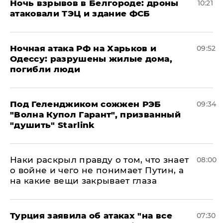
​Ночь взрывов в Белгороде: дроны
10:21
атаковали ТЭЦ и здание ФСБ
​Ночная атака РФ на Харьков и
09:52
Одессу: разрушены жилые дома,
погибли люди
Под Геленджиком сожжен РЭБ
09:34
"Волна Купол Гарант", призванный
"душить" Starlink
Наки раскрыл правду о том, что знает
08:00
о войне и чего не понимает Путин, а
на какие вещи закрывает глаза
Турция заявила об атаках "на все
07:30