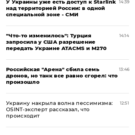
У Украины уже есть доступ к Starlink
14:39
над территорией России: в одной
специальной зоне - СМИ
​"Что-то изменилось": Турция
14:14
запросила у США разрешение
передать Украине ATACMS и M270
​Российская "Арена" сбила семь
13:46
дронов, но танк все равно сгорел: что
произошло
​Украину накрыла волна пессимизма:
12:51
OSINT-эксперт рассказал, что
происходит