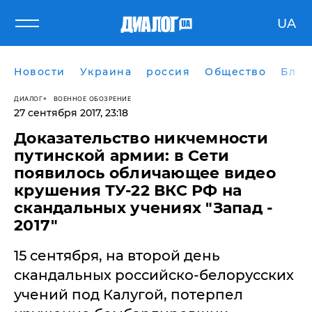
UA
Новости
Украина
россия
Общество
Блог
ДИАЛОГ
ВОЕННОЕ ОБОЗРЕНИЕ
27 сентября 2017, 23:18
​Доказательство никчемности
путинской армии: в Сети
появилось обличающее видео
крушения ТУ-22 ВКС РФ на
скандальных учениях "Запад -
2017"
15 сентября, на второй день
скандальных российско-белорусских
учений под Калугой, потерпел