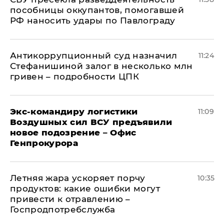
пособницы оккупантов, помогавшей
РФ наносить удары по Павлограду
Антикоррупционный суд назначил
11:24
Стефанишиной залог в несколько млн
гривен – подробности ЦПК
Экс-командиру логистики
11:09
Воздушных сил ВСУ предъявили
новое подозрение – Офис
Генпрокурора
Летняя жара ускоряет порчу
10:35
продуктов: какие ошибки могут
привести к отравлению –
Госпродпотребслужба