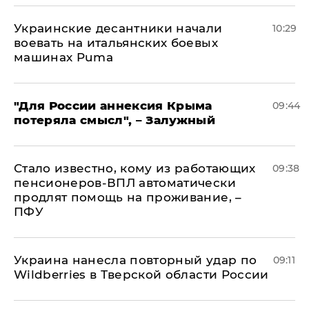
Украинские десантники начали
10:29
воевать на итальянских боевых
машинах Puma
"Для России аннексия Крыма
09:44
потеряла смысл", – Залужный
Стало известно, кому из работающих
09:38
пенсионеров-ВПЛ автоматически
продлят помощь на проживание, –
ПФУ
Украина нанесла повторный удар по
09:11
Wildberries в Тверской области России