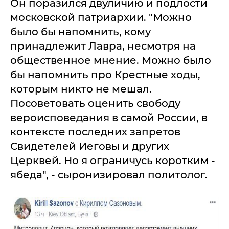
Он поразился двуличию и подлости
московской патриархии. "Можно
было бы напомнить, кому
принадлежит Лавра, несмотря на
общественное мнение. Можно было
бы напомнить про Крестные ходы,
которым никто не мешал.
Посоветовать оценить свободу
вероисповедания в самой России, в
контексте последних запретов
Свидетелей Иеговы и других
Церквей. Но я ограничусь коротким -
ябеда", - сыронизировал политолог.