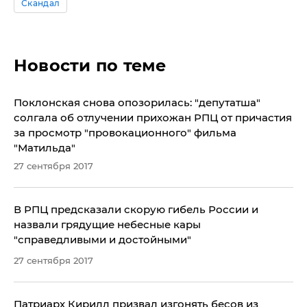
Скандал
Новости по теме
​Поклонская снова опозорилась: "депутатша"
солгала об отлучении прихожан РПЦ от причастия
за просмотр "провокационного" фильма
"Матильда"
27 сентября 2017
В РПЦ предсказали скорую гибель России и
назвали грядущие небесные кары
"справедливыми и достойными"
27 сентября 2017
Патриарх Кирилл призвал изгонять бесов из