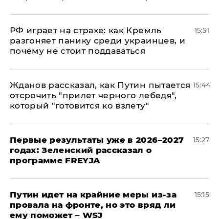
РФ играет на страхе: как Кремль
15:51
разгоняет панику среди украинцев, и
почему не стоит поддаваться
Жданов рассказал, как Путин пытается
15:44
отсрочить "прилет черного лебедя",
который "готовится ко взлету"
Первые результаты уже в 2026–2027
15:27
годах: Зеленский рассказал о
программе FREYJA
Путин идет на крайние меры из-за
15:15
провала на фронте, но это вряд ли
ему поможет – WSJ