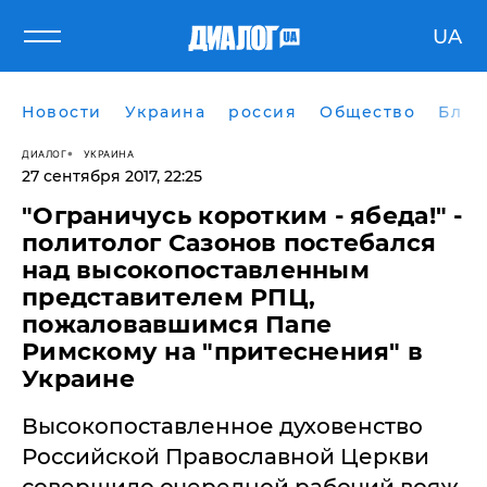
UA
Новости
Украина
россия
Общество
Блог
ДИАЛОГ
УКРАИНА
27 сентября 2017, 22:25
​"Ограничусь коротким - ябеда!" -
политолог Сазонов постебался
над высокопоставленным
представителем РПЦ,
пожаловавшимся Папе
Римскому на "притеснения" в
Украине
Высокопоставленное духовенство
Российской Православной Церкви