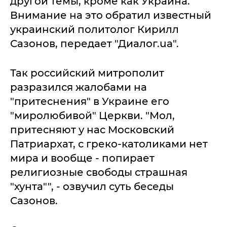
другой темы, кроме как Украина.
Внимание на это обратил известный
украинский политолог Кирилл
Сазонов, передает "Диалог.ua".
Так российский митрополит
разразился жалобами на
"притеснения" в Украине его
"миролюбивой" Церкви. "Мол,
притесняют у нас Московский
Патриархат, с греко-католиками нет
мира и вообще - попирает
религиозные свободы страшная
"хунта"", - озвучил суть беседы
Сазонов.