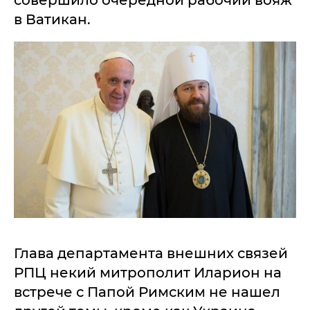
совершило очередной рабочий вояж
в Ватикан.
Глава департамента внешних связей
РПЦ некий митрополит Иларион на
встрече с Папой Римским не нашел