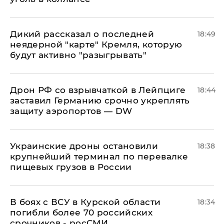
Дикий рассказал о последней
18:49
неядерной "карте" Кремля, которую
будут активно "разыгрывать"
​Дрон РФ со взрывчаткой в Лейпциге
18:44
заставил Германию срочно укреплять
защиту аэропортов — DW
Украинские дроны остановили
18:38
крупнейший терминал по перевалке
пищевых грузов в России
В боях с ВСУ в Курской области
18:34
погибли более 70 российских
срочников - росСМИ