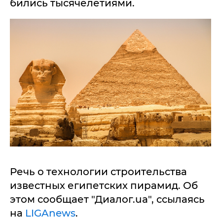
бились тысячелетиями.
Речь о технологии строительства
известных египетских пирамид. Об
этом сообщает "Диалог.ua", ссылаясь
на
LIGAnews
.