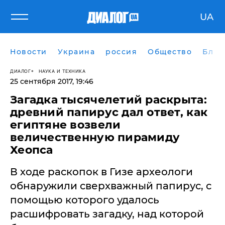
UA
Новости
Украина
россия
Общество
Блог
ДИАЛОГ
НАУКА И ТЕХНИКА
25 сентября 2017, 19:46
Загадка тысячелетий раскрыта:
древний папирус дал ответ, как
египтяне возвели
величественную пирамиду
Хеопса
​В ходе раскопок в Гизе археологи
обнаружили сверхважный папирус, с
помощью которого удалось
расшифровать загадку, над которой