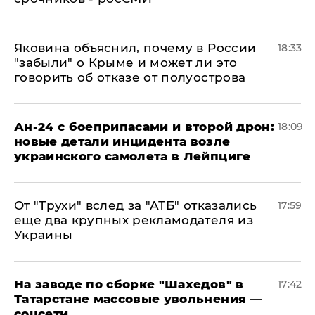
Яковина объяснил, почему в России
18:33
"забыли" о Крыме и может ли это
говорить об отказе от полуострова
Ан-24 с боеприпасами и второй дрон:
18:09
новые детали инцидента возле
украинского самолета в Лейпциге
От "Трухи" вслед за "АТБ" отказались
17:59
еще два крупных рекламодателя из
Украины
На заводе по сборке "Шахедов" в
17:42
Татарстане массовые увольнения —
соцсети