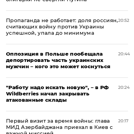
​Пропаганда не работает: доля россиян,
20:52
считающих войну против Украины
успешной, упала до минимума
Оппозиция в Польше пообещала
20:44
депортировать часть украинских
мужчин – кого это может коснуться
"Работу надо искать новую", – в РФ
20:24
Wildberries начал закрывать
атакованные склады
Первый визит за время войны: глава
20:17
МИД Азербайджана приехал в Киев с
важной миссией