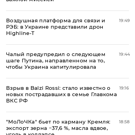
Воздушная платформа для связи и
19:49
РЭБ: в Украине представили дрон
Highline-T
Чалый предупредил о следующем
19:44
шаге Путина, направленном на то,
чтобы Украина капитулировала
Взрыв в Balzi Rossi: стало известно о
19:16
новых пострадавших в семье Главкома
ВКС РФ
​"МоЛоЧКа" бьет по карману Кремля:
18:58
экспорт зерна −37,6 %, масла вдвое,
уголь в коллапсе