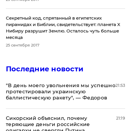
Секретный код, спрятанный в египетских
пирамидах и Библии, свидетельствует: планета X
Нибиру разрушит Землю. Осталось чуть больше
месяца
25 сентября 2017
Последние новости
​"В день моего увольнения мы успешно
21:53
протестировали украинскую
баллистическую ракету", — Федоров
Сикорский объяснил, почему
21:19
теряющие деньги российские
олигархи не свергли Путина