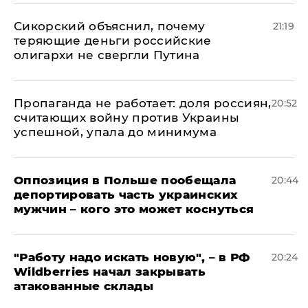
Сикорский объяснил, почему
21:19
теряющие деньги российские
олигархи не свергли Путина
​Пропаганда не работает: доля россиян,
20:52
считающих войну против Украины
успешной, упала до минимума
Оппозиция в Польше пообещала
20:44
депортировать часть украинских
мужчин – кого это может коснуться
"Работу надо искать новую", – в РФ
20:24
Wildberries начал закрывать
атакованные склады