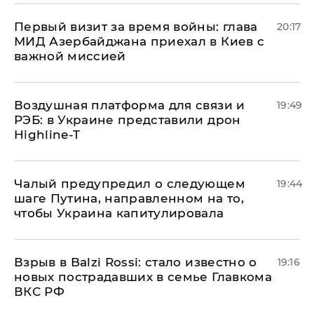
Первый визит за время войны: глава
20:17
МИД Азербайджана приехал в Киев с
важной миссией
Воздушная платформа для связи и
19:49
РЭБ: в Украине представили дрон
Highline-T
Чалый предупредил о следующем
19:44
шаге Путина, направленном на то,
чтобы Украина капитулировала
Взрыв в Balzi Rossi: стало известно о
19:16
новых пострадавших в семье Главкома
ВКС РФ