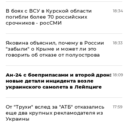
В боях с ВСУ в Курской области
18:34
погибли более 70 российских
срочников - росСМИ
Яковина объяснил, почему в России
18:33
"забыли" о Крыме и может ли это
говорить об отказе от полуострова
Ан-24 с боеприпасами и второй дрон:
18:09
новые детали инцидента возле
украинского самолета в Лейпциге
От "Трухи" вслед за "АТБ" отказались
17:59
еще два крупных рекламодателя из
Украины