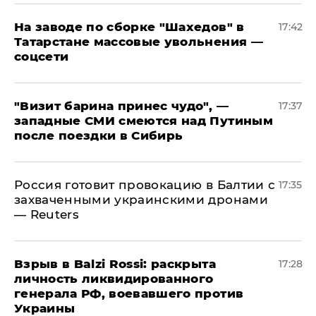
На заводе по сборке "Шахедов" в
17:42
Татарстане массовые увольнения —
соцсети
"Визит барина принес чудо", —
17:37
западные СМИ смеются над Путиным
после поездки в Сибирь
​Россия готовит провокацию в Балтии с
17:35
захваченными украинскими дронами
— Reuters
​Взрыв в Balzi Rossi: раскрыта
17:28
личность ликвидированного
генерала РФ, воевавшего против
Украины