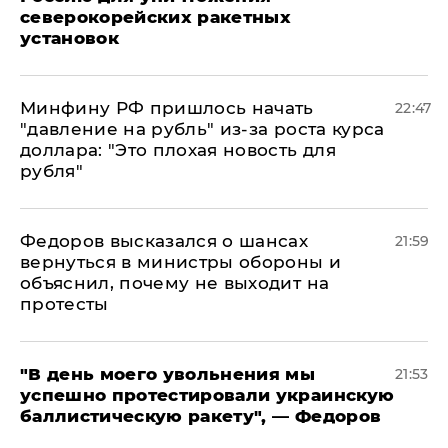
северокорейских ракетных
установок
Минфину РФ пришлось начать
22:47
"давление на рубль" из-за роста курса
доллара: "Это плохая новость для
рубля"
Федоров высказался о шансах
21:59
вернуться в министры обороны и
объяснил, почему не выходит на
протесты
​"В день моего увольнения мы
21:53
успешно протестировали украинскую
баллистическую ракету", — Федоров