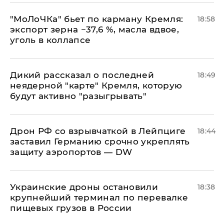
​"МоЛоЧКа" бьет по карману Кремля:
18:58
экспорт зерна −37,6 %, масла вдвое,
уголь в коллапсе
Дикий рассказал о последней
18:49
неядерной "карте" Кремля, которую
будут активно "разыгрывать"
​Дрон РФ со взрывчаткой в Лейпциге
18:44
заставил Германию срочно укреплять
защиту аэропортов — DW
Украинские дроны остановили
18:38
крупнейший терминал по перевалке
пищевых грузов в России