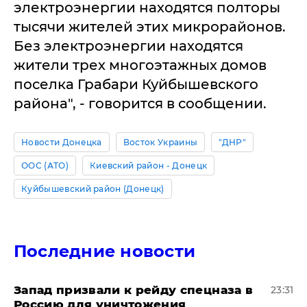
электроэнергии находятся полторы
тысячи жителей этих микрорайонов.
Без электроэнергии находятся
жители трех многоэтажных домов
поселка Грабари Куйбышевского
района", - говорится в сообщении.
Новости Донецка
Восток Украины
"ДНР"
ООС (АТО)
Киевский район - Донецк
Куйбышевский район (Донецк)
Последние новости
Запад призвали к рейду спецназа в
23:31
Россию для уничтожения