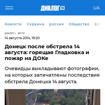
UA
Новости
Украина
россия
Общество
Блог
ДИАЛОГ
ФОТО
14 августа 2014, 19:20
Донецк после обстрела 14
августа: горящая Гладковка и
пожар на ДОКе
Очевидцы выкладывают фотографии,
на которых запечатлены последствия
обстрела Донецка 14 августа.