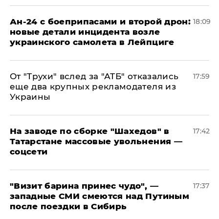
Ан-24 с боеприпасами и второй дрон:
18:09
новые детали инцидента возле
украинского самолета в Лейпциге
От "Трухи" вслед за "АТБ" отказались
17:59
еще два крупных рекламодателя из
Украины
На заводе по сборке "Шахедов" в
17:42
Татарстане массовые увольнения —
соцсети
"Визит барина принес чудо", —
17:37
западные СМИ смеются над Путиным
после поездки в Сибирь