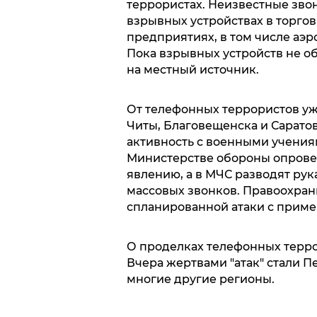
террористах. Неизвестные зво
взрывных устройствах в торгов
предприятиях, в том числе аэр
Пока взрывных устройств не о
на местный источник.
От телефонных террористов уж
Читы, Благовещенска и Сарато
активность с военными учениям
Министерстве обороны опровер
явлению, а в МЧС разводят рук
массовых звонков. Правоохра
спланированной атаки с приме
О проделках телефонных терр
Вчера жертвами "атак" стали П
многие другие регионы.