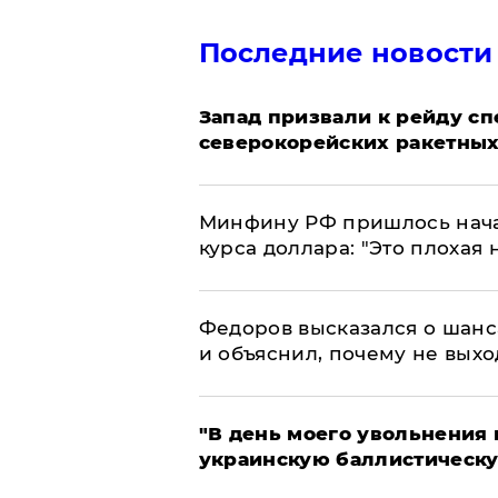
Последние новости
Запад призвали к рейду с
северокорейских ракетных
Минфину РФ пришлось начат
курса доллара: "Это плохая 
Федоров высказался о шанс
и объяснил, почему не выхо
​"В день моего увольнени
украинскую баллистическу