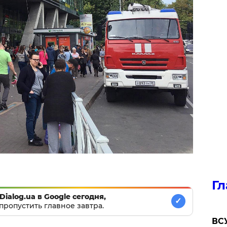
Гл
Dialog.ua в Google сегодня,
✓
пропустить главное завтра.
ВСУ