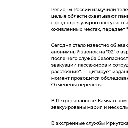
Регионы России измучили теле
целые области охватывают пан
городов регулярно поступают а
оживленных местах, передает 
Сегодня стало известно об эва
анонимный звонок на "02" о вз
после чего служба безопаснос
эвакуации пассажиров и сотру
расстояние", — цитирует издан
момент проводится обследова
Отменены перелеты.
В Петропавловске-Камчатском 
эвакуированы мэрия и несколь
В экстренные службы Иркутска