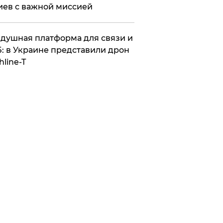
иев с важной миссией
душная платформа для связи и
: в Украине представили дрон
hline-T