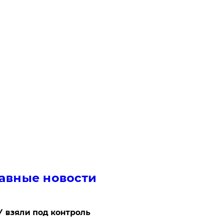
авные новости
 взяли под контроль