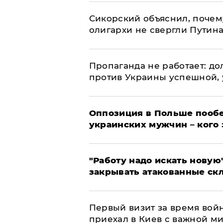
Сикорский объяснил, поче
олигархи не свергли Путин
​Пропаганда не работает: д
против Украины успешной,
Оппозиция в Польше пообе
украинских мужчин – кого 
"Работу надо искать новую"
закрывать атакованные ск
Первый визит за время вой
приехал в Киев с важной м