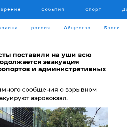
озрение
События
Спорт
Д
краина
россия
Общество
Блоги
ты поставили на уши всю
родолжается эвакуация
эропортов и административных
нимного сообщения о взрывном
вакуируют аэровокзал.