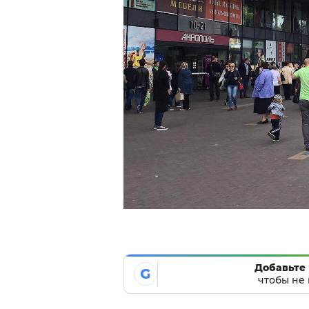
Добавьте 
G
чтобы не 