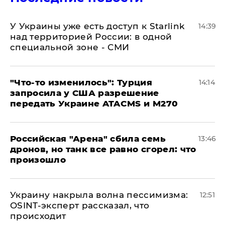
У Украины уже есть доступ к Starlink
14:39
над территорией России: в одной
специальной зоне - СМИ
​"Что-то изменилось": Турция
14:14
запросила у США разрешение
передать Украине ATACMS и M270
​Российская "Арена" сбила семь
13:46
дронов, но танк все равно сгорел: что
произошло
​Украину накрыла волна пессимизма:
12:51
OSINT-эксперт рассказал, что
происходит