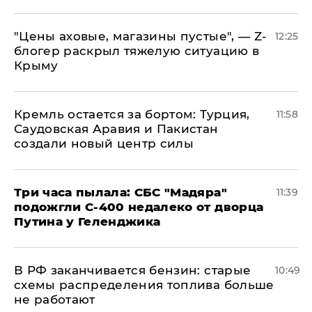
​"Цены аховые, магазины пустые", — Z-
12:25
блогер раскрыл тяжелую ситуацию в
Крыму
​Кремль остается за бортом: Турция,
11:58
Саудовская Аравия и Пакистан
создали новый центр силы
Три часа пылала: СБС "Мадяра"
11:39
подожгли С-400 недалеко от дворца
Путина у Геленджика
​В РФ заканчивается бензин: старые
10:49
схемы распределения топлива больше
не работают