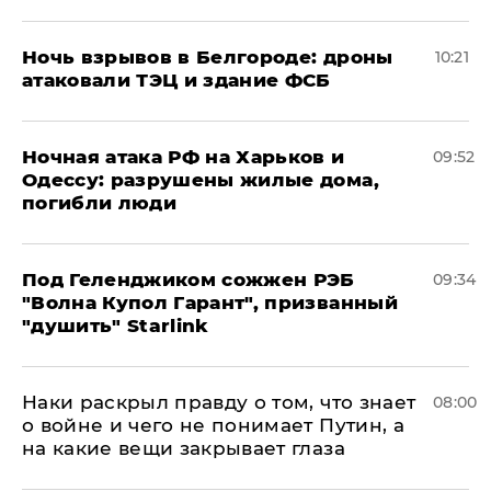
​Ночь взрывов в Белгороде: дроны
10:21
атаковали ТЭЦ и здание ФСБ
​Ночная атака РФ на Харьков и
09:52
Одессу: разрушены жилые дома,
погибли люди
Под Геленджиком сожжен РЭБ
09:34
"Волна Купол Гарант", призванный
"душить" Starlink
Наки раскрыл правду о том, что знает
08:00
о войне и чего не понимает Путин, а
на какие вещи закрывает глаза