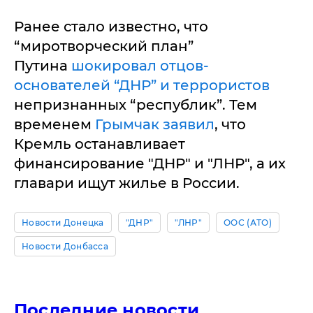
Ранее стало известно, что
“миротворческий план”
Путина
шокировал отцов-
основателей “ДНР” и террористов
непризнанных “республик”. Тем
временем
Грымчак заявил
, что
Кремль останавливает
финансирование "ДНР" и "ЛНР", а их
главари ищут жилье в России.
Новости Донецка
"ДНР"
"ЛНР"
ООС (АТО)
Новости Донбасса
Последние новости