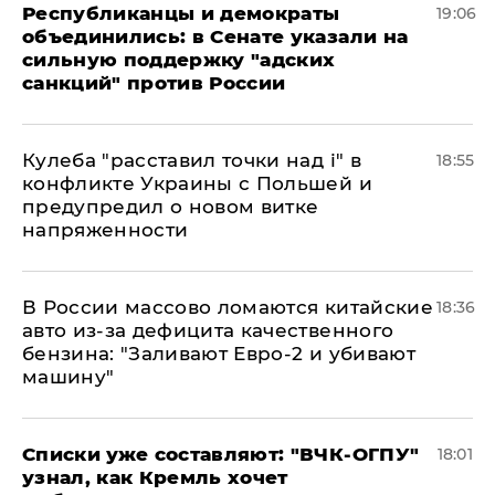
Республиканцы и демократы
19:06
объединились: в Сенате указали на
сильную поддержку "адских
санкций" против России
Кулеба "расставил точки над і" в
18:55
конфликте Украины с Польшей и
предупредил о новом витке
напряженности
В России массово ломаются китайские
18:36
авто из-за дефицита качественного
бензина: "Заливают Евро-2 и убивают
машину"
Списки уже составляют: "ВЧК-ОГПУ"
18:01
узнал, как Кремль хочет