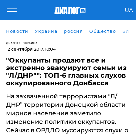
UA
Новости
Украина
россия
Общество
Блог
ДИАЛОГ
УКРАИНА
12 сентября 2017, 10:04
"Оккупанты продают все и
экстренно эвакуируют семьи из
"Л/ДНР"": ТОП-6 главных слухов
оккупированного Донбасса
​На захваченной террористами “Л/
ДНР” территории Донецкой области
мирное население заметило
изменение политики оккупантов.
Сейчас в ОРДЛО муссируются слухи о