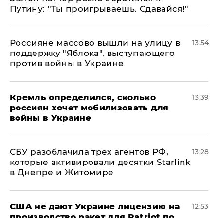
Путину: "Ты проигрываешь. Сдавайся!"
Россияне массово вышли на улицу в
13:54
поддержку "Яблока", выступающего
против войны в Украине
Кремль определился, сколько
13:39
россиян хочет мобилизовать для
войны в Украине
СБУ разоблачила трех агентов РФ,
13:28
которые активировали десятки Starlink
в Днепре и Житомире
США не дают Украине лицензию на
12:53
производство ракет для Patriot по