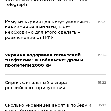
Telegraph
Кому из украинцев могут увеличить
15:49
пенсионные выплаты, и что
необходимо для этого сделать –
разъяснение от ПФУ
Украина подорвала гигантский
15:34
"Нефтехим" в Тобольске: дроны
пролетели 2000 км
​Сирия: финальный аккорд
15:22
российского присутствия
Сколько украинцев верят в победу и
15:12
видят Украину в будущем