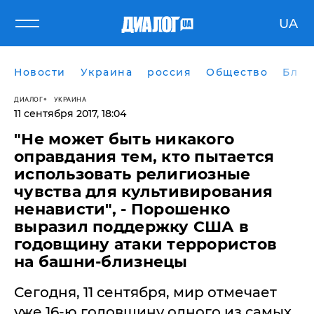
UA
Новости
Украина
россия
Общество
Блог
ДИАЛОГ
УКРАИНА
11 сентября 2017, 18:04
​"Не может быть никакого
оправдания тем, кто пытается
использовать религиозные
чувства для культивирования
ненависти", - Порошенко
выразил поддержку США в
годовщину атаки террористов
на башни-близнецы
Сегодня, 11 сентября, мир отмечает
уже 16-ю годовщину одного из самых