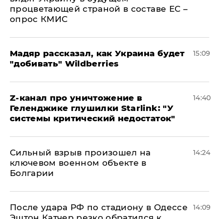
процветающей страной в составе ЕС –
опрос КМИС
Мадяр рассказал, как Украина будет
15:09
"добивать" Wildberries
Z-канал про уничтожение в
14:40
Геленджике глушилки Starlink: "У
системы критический недостаток"
Сильный взрыв произошел на
14:24
ключевом военном объекте в
Болгарии
После удара РФ по стадиону в Одессе
14:09
Эштон Катчер резко обратился к