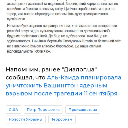
Напомним, ранее "Диалог.ua"
сообщал, что
Аль-Каида планировала
уничтожить Вашингтон ядерным
взрывом после трагедии 11 сентября
.
США
Петр Порошенко
Происшествия
Новости Украины
Терроризм