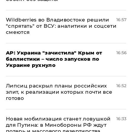
Wildberries во Владивостоке решили
16:57
"спрятать" от ВСУ: аналитики и соцсети
смеются
AP: Украина "зачистила" Крым от
16:56
баллистики – число запусков по
Украине рухнуло
Липсиц раскрыл планы российских
16:52
элит, к реализации которых почти все
готово
​Новая мобилизация станет ловушкой
16:33
для Путина: в Минобороны РФ ждут
потерь и массового дезертирства