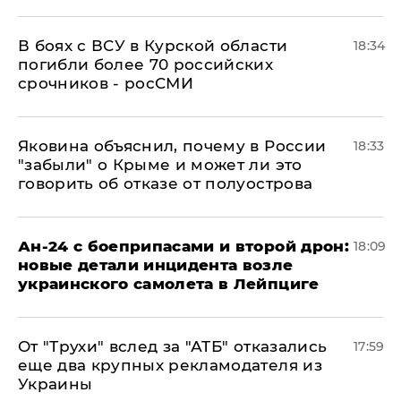
В боях с ВСУ в Курской области
18:34
погибли более 70 российских
срочников - росСМИ
Яковина объяснил, почему в России
18:33
"забыли" о Крыме и может ли это
говорить об отказе от полуострова
Ан-24 с боеприпасами и второй дрон:
18:09
новые детали инцидента возле
украинского самолета в Лейпциге
От "Трухи" вслед за "АТБ" отказались
17:59
еще два крупных рекламодателя из
Украины