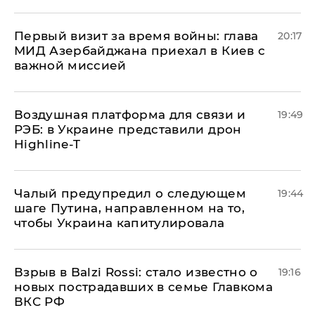
Первый визит за время войны: глава
20:17
МИД Азербайджана приехал в Киев с
важной миссией
Воздушная платформа для связи и
19:49
РЭБ: в Украине представили дрон
Highline-T
Чалый предупредил о следующем
19:44
шаге Путина, направленном на то,
чтобы Украина капитулировала
Взрыв в Balzi Rossi: стало известно о
19:16
новых пострадавших в семье Главкома
ВКС РФ