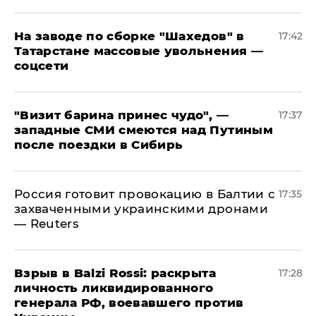
На заводе по сборке "Шахедов" в
17:42
Татарстане массовые увольнения —
соцсети
"Визит барина принес чудо", —
17:37
западные СМИ смеются над Путиным
после поездки в Сибирь
​Россия готовит провокацию в Балтии с
17:35
захваченными украинскими дронами
— Reuters
​Взрыв в Balzi Rossi: раскрыта
17:28
личность ликвидированного
генерала РФ, воевавшего против