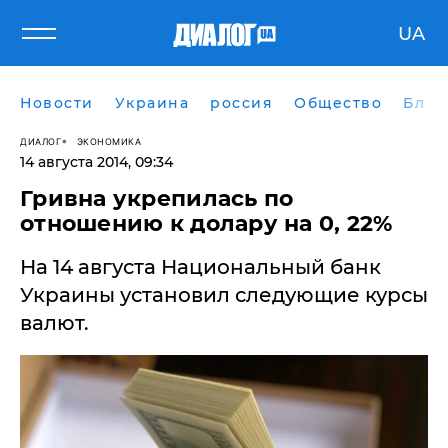
UA
Новости
Украина
россия
Общество
Блог
ДИАЛОГ
ЭКОНОМИКА
14 августа 2014, 09:34
Гривна укрепилась по
отношению к долару на 0, 22%
На 14 августа Национальный банк
Украины установил следующие курсы
валют.