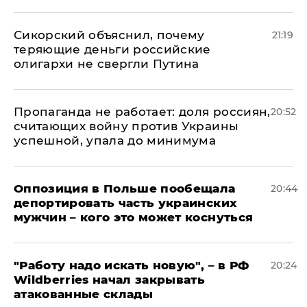
Сикорский объяснил, почему
21:19
теряющие деньги российские
олигархи не свергли Путина
​Пропаганда не работает: доля россиян,
20:52
считающих войну против Украины
успешной, упала до минимума
Оппозиция в Польше пообещала
20:44
депортировать часть украинских
мужчин – кого это может коснуться
"Работу надо искать новую", – в РФ
20:24
Wildberries начал закрывать
атакованные склады