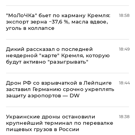
​"МоЛоЧКа" бьет по карману Кремля:
18:58
экспорт зерна −37,6 %, масла вдвое,
уголь в коллапсе
Дикий рассказал о последней
18:49
неядерной "карте" Кремля, которую
будут активно "разыгрывать"
​Дрон РФ со взрывчаткой в Лейпциге
18:44
заставил Германию срочно укреплять
защиту аэропортов — DW
Украинские дроны остановили
18:38
крупнейший терминал по перевалке
пищевых грузов в России