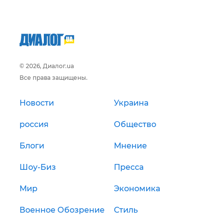
© 2026, Диалог.ua
Все права защищены.
Новости
Украина
россия
Общество
Блоги
Мнение
Шоу-Биз
Пресса
Мир
Экономика
Военное Обозрение
Стиль