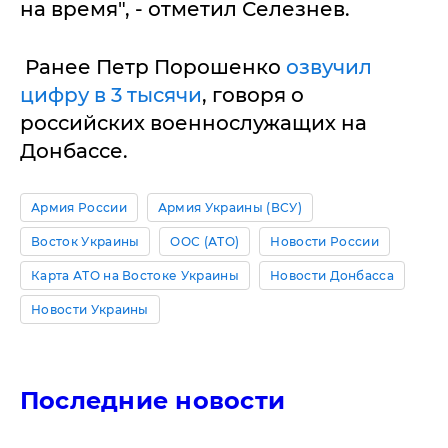
на время", - отметил Селезнев.
Ранее Петр Порошенко
озвучил
цифру в 3 тысячи
, говоря о
российских военнослужащих на
Донбассе.
Армия России
Армия Украины (ВСУ)
Восток Украины
ООС (АТО)
Новости России
Карта АТО на Востоке Украины
Новости Донбасса
Новости Украины
Последние новости