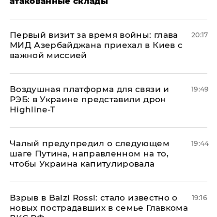
атакованные склады
Первый визит за время войны: глава
20:17
МИД Азербайджана приехал в Киев с
важной миссией
Воздушная платформа для связи и
19:49
РЭБ: в Украине представили дрон
Highline-T
Чалый предупредил о следующем
19:44
шаге Путина, направленном на то,
чтобы Украина капитулировала
Взрыв в Balzi Rossi: стало известно о
19:16
новых пострадавших в семье Главкома