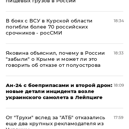
пищевых грузов в России
В боях с ВСУ в Курской области
18:34
погибли более 70 российских
срочников - росСМИ
Яковина объяснил, почему в России
18:33
"забыли" о Крыме и может ли это
говорить об отказе от полуострова
Ан-24 с боеприпасами и второй дрон:
18:09
новые детали инцидента возле
украинского самолета в Лейпциге
От "Трухи" вслед за "АТБ" отказались
17:59
еще два крупных рекламодателя из