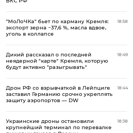
ВКС РФ
​"МоЛоЧКа" бьет по карману Кремля:
18:58
экспорт зерна −37,6 %, масла вдвое,
уголь в коллапсе
Дикий рассказал о последней
18:49
неядерной "карте" Кремля, которую
будут активно "разыгрывать"
​Дрон РФ со взрывчаткой в Лейпциге
18:44
заставил Германию срочно укреплять
защиту аэропортов — DW
Украинские дроны остановили
18:38
крупнейший терминал по перевалке