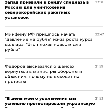
Запад призвали к рейду спецназа в
23:31
Россию для уничтожения
северокорейских ракетных
установок
Минфину РФ пришлось начать
22:47
"давление на рубль" из-за роста курса
доллара: "Это плохая новость для
рубля"
Федоров высказался о шансах
21:59
вернуться в министры обороны и
объяснил, почему не выходит на
протесты
​"В день моего увольнения мы
21:53
успешно протестировали украинскую