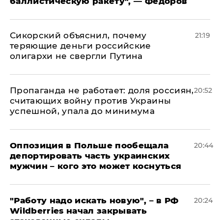
баллистическую ракету", — Федоров
Сикорский объяснил, почему
21:19
теряющие деньги российские
олигархи не свергли Путина
​Пропаганда не работает: доля россиян,
20:52
считающих войну против Украины
успешной, упала до минимума
Оппозиция в Польше пообещала
20:44
депортировать часть украинских
мужчин – кого это может коснуться
"Работу надо искать новую", – в РФ
20:24
Wildberries начал закрывать