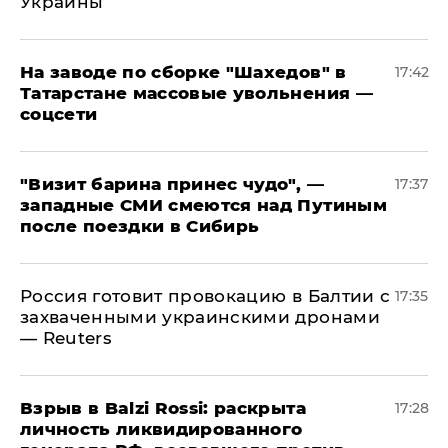
Украины
На заводе по сборке "Шахедов" в
17:42
Татарстане массовые увольнения —
соцсети
"Визит барина принес чудо", —
17:37
западные СМИ смеются над Путиным
после поездки в Сибирь
​Россия готовит провокацию в Балтии с
17:35
захваченными украинскими дронами
— Reuters
​Взрыв в Balzi Rossi: раскрыта
17:28
личность ликвидированного