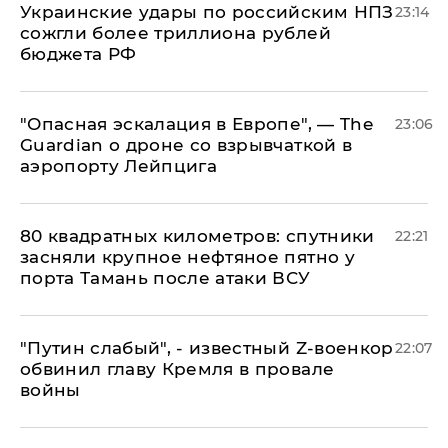
Украинские удары по российским НПЗ
23:14
сожгли более триллиона рублей
бюджета РФ
"Опасная эскалация в Европе", — The
23:06
Guardian о дроне со взрывчаткой в
аэропорту Лейпцига
80 квадратных километров: спутники
22:21
засняли крупное нефтяное пятно у
порта Тамань после атаки ВСУ
​"Путин слабый", - известный Z-военкор
22:07
обвинил главу Кремля в провале
войны