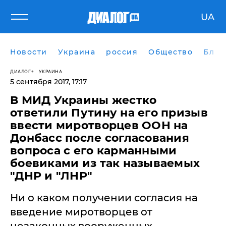
UA
Новости
Украина
россия
Общество
Блог
ДИАЛОГ
УКРАИНА
5 сентября 2017, 17:17
В МИД Украины жестко
ответили Путину на его призыв
ввести миротворцев ООН на
Донбасс после согласования
вопроса с его карманными
боевиками из так называемых
"ДНР и "ЛНР"
Ни о каком получении согласия на
введение миротворцев от