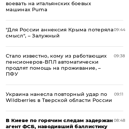
воевать на итальянских боевых
машинах Puma
"Для России аннексия Крыма потеряла
09:44
смысл", – Залужный
Стало известно, кому из работающих
09:38
пенсионеров-ВПЛ автоматически
продлят помощь на проживание, –
ПФУ
Украина нанесла повторный удар по
09:11
Wildberries в Тверской области России
В Киеве по горячим следам задержан
08:48
агент ФСБ, наводивший баллистику