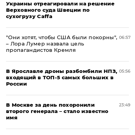
Украины отреагировали на решение
Верховного суда Швеции по
сухогрузу Caffa
"Они хотят, чтобы США были покорны",
06:57
– Лора Лумер назвала цель
пропагандистов Кремля
В Ярославле дроны разбомбили НПЗ,
05:56
входящий в ТОП-5 самых больших в
России
В Москве за день похоронили
23:49
второго генерала – стало известно
имя