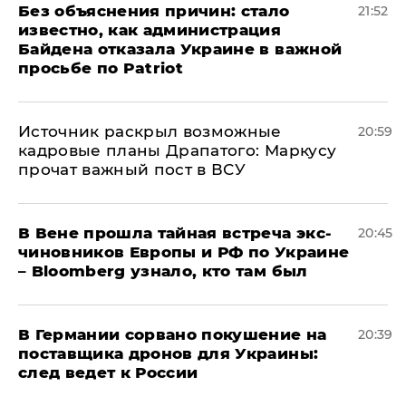
Без объяснения причин: стало
21:52
известно, как администрация
Байдена отказала Украине в важной
просьбе по Patriot
​Источник раскрыл возможные
20:59
кадровые планы Драпатого: Маркусу
прочат важный пост в ВСУ
В Вене прошла тайная встреча экс-
20:45
чиновников Европы и РФ по Украине
– Bloomberg узнало, кто там был
​В Германии сорвано покушение на
20:39
поставщика дронов для Украины:
след ведет к России