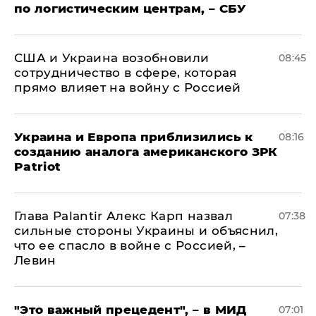
по логистическим центрам, – СБУ
США и Украина возобновили
08:45
сотрудничество в сфере, которая
прямо влияет на войну с Россией
Украина и Европа приблизились к
08:16
созданию аналога американского ЗРК
Patriot
Глава Palantir Алекс Карп назвал
07:38
сильные стороны Украины и объяснил,
что ее спасло в войне с Россией, –
Левин
"Это важный прецедент", – в МИД
07:01