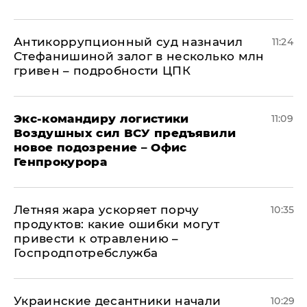
Антикоррупционный суд назначил
11:24
Стефанишиной залог в несколько млн
гривен – подробности ЦПК
Экс-командиру логистики
11:09
Воздушных сил ВСУ предъявили
новое подозрение – Офис
Генпрокурора
Летняя жара ускоряет порчу
10:35
продуктов: какие ошибки могут
привести к отравлению –
Госпродпотребслужба
Украинские десантники начали
10:29