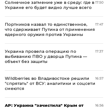
​Солнечное затмение уже в среду: где в
17:50
Украине его будет видно лучше всего
Портников назвал то единственное,
17:47
что сдерживает Путина от применения
ядерного оружия против Украины
Украина провела операцию по
17:37
выбиванию ПВО у дворца Путина —
объект без защиты
Wildberries во Владивостоке решили
16:57
"спрятать" от ВСУ: аналитики и соцсети
смеются
AP: Украина "зачистила" Крым от
16:56