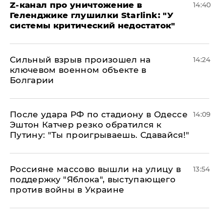
Z-канал про уничтожение в
14:40
Геленджике глушилки Starlink: "У
системы критический недостаток"
Сильный взрыв произошел на
14:24
ключевом военном объекте в
Болгарии
После удара РФ по стадиону в Одессе
14:09
Эштон Катчер резко обратился к
Путину: "Ты проигрываешь. Сдавайся!"
Россияне массово вышли на улицу в
13:54
поддержку "Яблока", выступающего
против войны в Украине