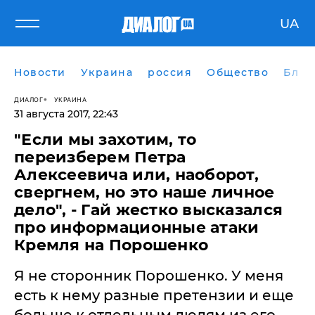
UA
Новости
Украина
россия
Общество
Блог
ДИАЛОГ
УКРАИНА
31 августа 2017, 22:43
"Если мы захотим, то
переизберем Петра
Алексеевича или, наоборот,
свергнем, но это наше личное
дело", - Гай жестко высказался
про информационные атаки
Кремля на Порошенко
​Я не сторонник Порошенко. У меня
есть к нему разные претензии и еще