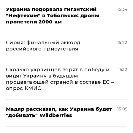
Украина подорвала гигантский
15:34
"Нефтехим" в Тобольске: дроны
пролетели 2000 км
​Сирия: финальный аккорд
15:22
российского присутствия
Сколько украинцев верят в победу и
15:12
видят Украину в будущем
процветающей страной в составе ЕС –
опрос КМИС
Мадяр рассказал, как Украина будет
15:09
"добивать" Wildberries