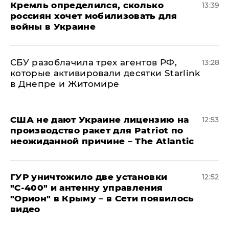
Кремль определился, сколько
13:39
россиян хочет мобилизовать для
войны в Украине
СБУ разоблачила трех агентов РФ,
13:28
которые активировали десятки Starlink
в Днепре и Житомире
США не дают Украине лицензию на
12:53
производство ракет для Patriot по
неожиданной причине – The Atlantic
ГУР уничтожило две установки
12:52
"С‑400" и антенну управления
"Орион" в Крыму – в Сети появилось
видео