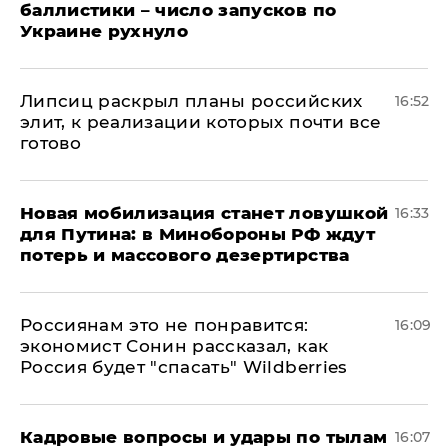
баллистики – число запусков по
Украине рухнуло
Липсиц раскрыл планы российских
16:52
элит, к реализации которых почти все
готово
​Новая мобилизация станет ловушкой
16:33
для Путина: в Минобороны РФ ждут
потерь и массового дезертирства
Россиянам это не понравится:
16:09
экономист Сонин рассказал, как
Россия будет "спасать" Wildberries
Кадровые вопросы и удары по тылам
16:07