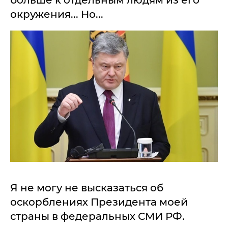
больше к отдельным людям из его
окружения... Но...
Я не могу не высказаться об
оскорблениях Президента моей
страны в федеральных СМИ РФ.