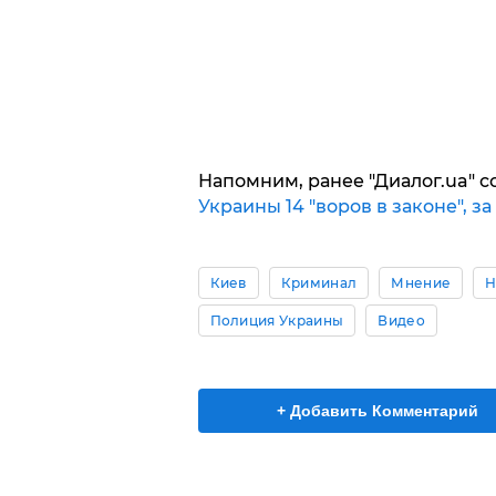
Напомним, ранее "Диалог.ua" 
Украины 14 "воров в законе", з
Киев
Криминал
Мнение
Н
Полиция Украины
Видео
+ Добавить Комментарий