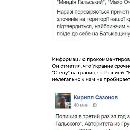
Информацию прокомментировал
Он отметил, что Украине сроч
"Стену" на границе с Россией.
нелегально к нам не пробираетс