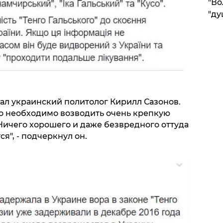
"Во
"ду
 украинский политолог Кирилл Сазонов.
но необходимо возводить очень крепкую
 "Ничего хорошего и даже безвредного оттуда
я", - подчеркнул он.