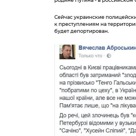
родине Путина - в российском 
Сейчас украинские полицейские
к преступлениям на территории
будет депортирован.