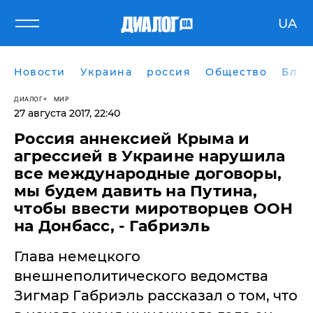
UA
Новости
Украина
россия
Общество
Блог
ДИАЛОГ
МИР
27 августа 2017, 22:40
Россия аннексией Крыма и
агрессией в Украине нарушила
все международные договоры,
мы будем давить на Путина,
чтобы ввести миротворцев ООН
на Донбасс, - Габриэль
Глава немецкого
внешнеполитического ведомства
Зигмар Габриэль рассказал о том, что