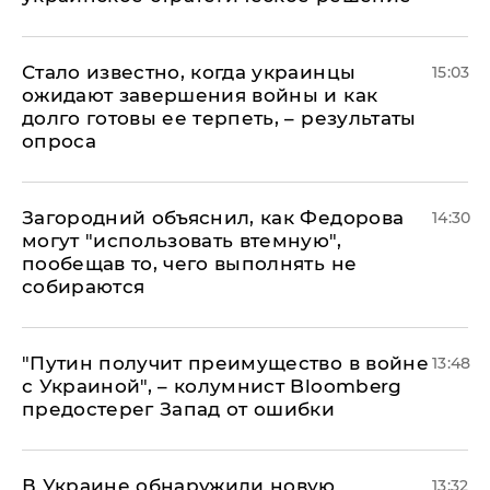
Стало известно, когда украинцы
15:03
ожидают завершения войны и как
долго готовы ее терпеть, – результаты
опроса
Загородний объяснил, как Федорова
14:30
могут "использовать втемную",
пообещав то, чего выполнять не
собираются
"Путин получит преимущество в войне
13:48
с Украиной", – колумнист Bloomberg
предостерег Запад от ошибки
В Украине обнаружили новую
13:32