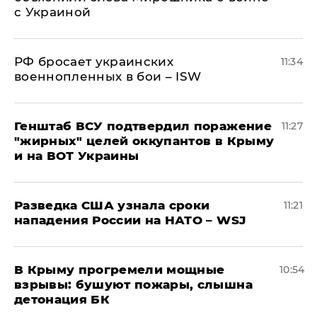
с Украиной
РФ бросает украинских
11:34
военнопленных в бои – ISW
Генштаб ВСУ подтвердил поражение
11:27
"жирных" целей оккупантов в Крыму
и на ВОТ Украины
Разведка США узнала сроки
11:21
нападения России на НАТО – WSJ
В Крыму прогремели мощные
10:54
взрывы: бушуют пожары, слышна
детонация БК