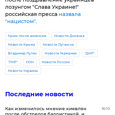
лозунгом "Слава Украине!"
российская пресса
назвала
"нацистом".
Крым после аннексии
Новости Донецка
Новости Крыма
Новости Луганска
Владимир Путин
Новости Германии
"ДНР"
"ЛНР"
ООН
Новости России
Новости Украины
Последние новости
Как изменилось мнение киевлян
16:10
после обстрелов баллистикой, и