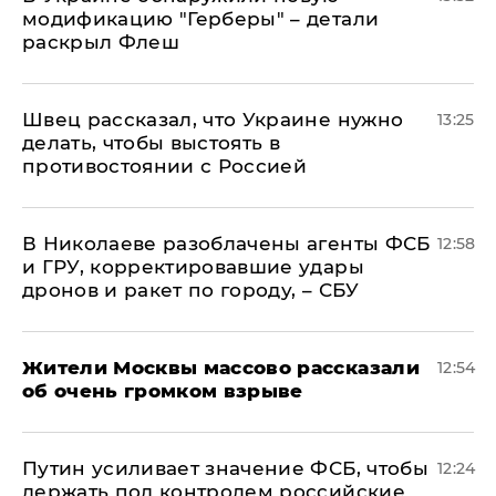
модификацию "Герберы" – детали
раскрыл Флеш
Швец рассказал, что Украине нужно
13:25
делать, чтобы выстоять в
противостоянии с Россией
В Николаеве разоблачены агенты ФСБ
12:58
и ГРУ, корректировавшие удары
дронов и ракет по городу, – СБУ
Жители Москвы массово рассказали
12:54
об очень громком взрыве
Путин усиливает значение ФСБ, чтобы
12:24
держать под контролем российские