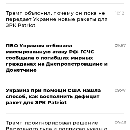
Трамп объяснил, почему он пока не
10:12
передает Украине новые ракеты для
ЗРК Patriot
ПВО Украины отбивала
09:57
массированную атаку РФ: ГСЧС
сообщила о погибших мирных
гражданах на Днепропетровщине и
Донетчине
Украина при помощи США нашла
09:47
способ, как восполнить дефицит
ракет для ЗРК Patriot
Трамп проигнорировал решение
09:46
Верховного суда и подписал указы о