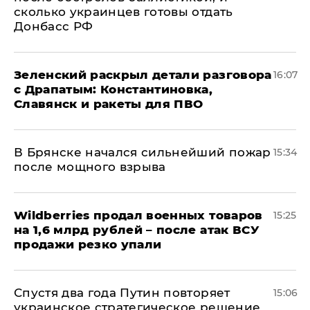
сколько украинцев готовы отдать
Донбасс РФ
​Зеленский раскрыл детали разговора
16:07
с Драпатым: Константиновка,
Славянск и ракеты для ПВО
В Брянске начался сильнейший пожар
15:34
после мощного взрыва
​Wildberries продал военных товаров
15:25
на 1,6 млрд рублей – после атак ВСУ
продажи резко упали
Спустя два года Путин повторяет
15:06
украинское стратегическое решение