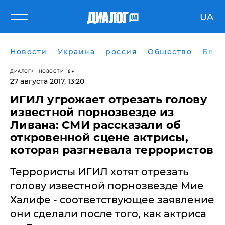
UA
Новости
Украина
россия
Общество
Блог
ДИАЛОГ
НОВОСТИ 18+
27 августа 2017, 13:20
ИГИЛ угрожает отрезать голову
известной порнозвезде из
Ливана: СМИ рассказали об
откровенной сцене актрисы,
которая разгневала террористов
​Террористы ИГИЛ хотят отрезать
голову известной порнозвезде Мие
Халифе - соответствующее заявление
они сделали после того, как актриса