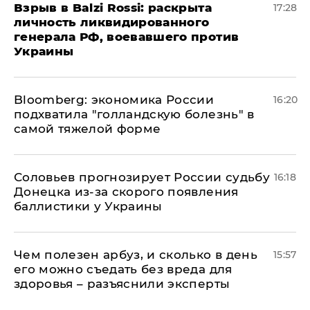
​Взрыв в Balzi Rossi: раскрыта
17:28
личность ликвидированного
генерала РФ, воевавшего против
Украины
Bloomberg: экономика России
16:20
подхватила "голландскую болезнь" в
самой тяжелой форме
Соловьев прогнозирует России судьбу
16:18
Донецка из-за скорого появления
баллистики у Украины
Чем полезен арбуз, и сколько в день
15:57
его можно съедать без вреда для
здоровья – разъяснили эксперты