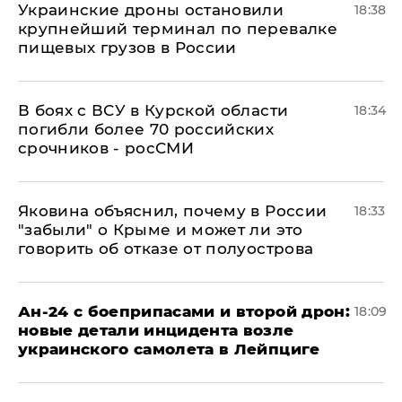
Украинские дроны остановили
18:38
крупнейший терминал по перевалке
пищевых грузов в России
В боях с ВСУ в Курской области
18:34
погибли более 70 российских
срочников - росСМИ
Яковина объяснил, почему в России
18:33
"забыли" о Крыме и может ли это
говорить об отказе от полуострова
Ан-24 с боеприпасами и второй дрон:
18:09
новые детали инцидента возле
украинского самолета в Лейпциге