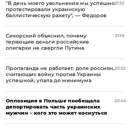
​"В день моего увольнения мы успешно
21:53
протестировали украинскую
баллистическую ракету", — Федоров
Сикорский объяснил, почему
21:19
теряющие деньги российские
олигархи не свергли Путина
​Пропаганда не работает: доля россиян,
20:52
считающих войну против Украины
успешной, упала до минимума
Оппозиция в Польше пообещала
20:44
депортировать часть украинских
мужчин – кого это может коснуться