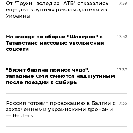
От "Трухи" вслед за "АТБ" отказались
17:59
еще два крупных рекламодателя из
Украины
На заводе по сборке "Шахедов" в
17:42
Татарстане массовые увольнения —
соцсети
"Визит барина принес чудо", —
17:37
западные СМИ смеются над Путиным
после поездки в Сибирь
​Россия готовит провокацию в Балтии с
17:35
захваченными украинскими дронами
— Reuters