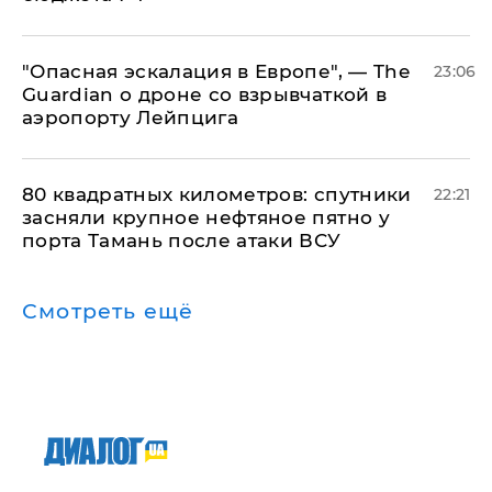
"Опасная эскалация в Европе", — The
23:06
Guardian о дроне со взрывчаткой в
аэропорту Лейпцига
80 квадратных километров: спутники
22:21
засняли крупное нефтяное пятно у
порта Тамань после атаки ВСУ
Смотреть ещё