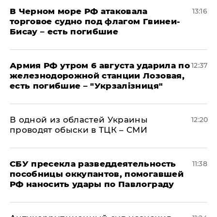
В Черном море РФ атаковала
13:16
торговое судно под флагом Гвинеи-
Бисау – есть погибшие
Армия РФ утром 6 августа ударила по
12:37
железнодорожной станции Лозовая,
есть погибшие – "Укрзалізниця"
В одной из областей Украины
12:20
проводят обыски в ТЦК – СМИ
СБУ пресекла разведдеятельность
11:38
пособницы оккупантов, помогавшей
РФ наносить удары по Павлограду