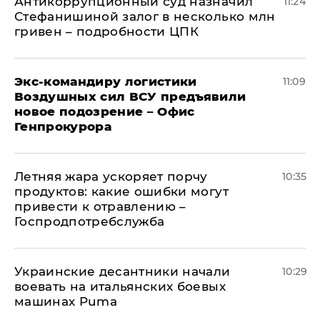
Антикоррупционный суд назначил
11:24
Стефанишиной залог в несколько млн
гривен – подробности ЦПК
Экс-командиру логистики
11:09
Воздушных сил ВСУ предъявили
новое подозрение – Офис
Генпрокурора
Летняя жара ускоряет порчу
10:35
продуктов: какие ошибки могут
привести к отравлению –
Госпродпотребслужба
Украинские десантники начали
10:29
воевать на итальянских боевых
машинах Puma