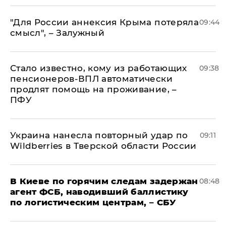
"Для России аннексия Крыма потеряла
09:44
смысл", – Залужный
Стало известно, кому из работающих
09:38
пенсионеров-ВПЛ автоматически
продлят помощь на проживание, –
ПФУ
Украина нанесла повторный удар по
09:11
Wildberries в Тверской области России
В Киеве по горячим следам задержан
08:48
агент ФСБ, наводивший баллистику
по логистическим центрам, – СБУ