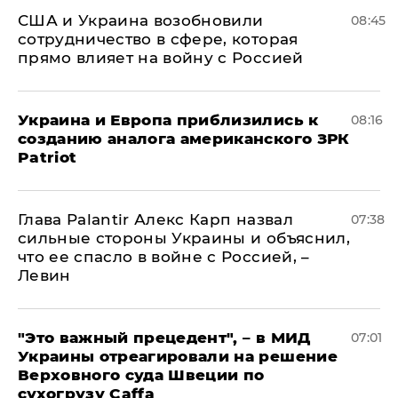
США и Украина возобновили
08:45
сотрудничество в сфере, которая
прямо влияет на войну с Россией
Украина и Европа приблизились к
08:16
созданию аналога американского ЗРК
Patriot
Глава Palantir Алекс Карп назвал
07:38
сильные стороны Украины и объяснил,
что ее спасло в войне с Россией, –
Левин
"Это важный прецедент", – в МИД
07:01
Украины отреагировали на решение
Верховного суда Швеции по
сухогрузу Caffa