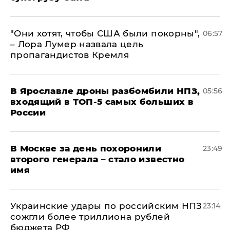
"Они хотят, чтобы США были покорны",
06:57
– Лора Лумер назвала цель
пропагандистов Кремля
В Ярославле дроны разбомбили НПЗ,
05:56
входящий в ТОП-5 самых больших в
России
В Москве за день похоронили
23:49
второго генерала – стало известно
имя
Украинские удары по российским НПЗ
23:14
сожгли более триллиона рублей
бюджета РФ