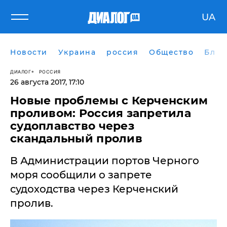
UA
Новости
Украина
россия
Общество
Блог
ДИАЛОГ
РОССИЯ
26 августа 2017, 17:10
Новые проблемы с Керченским
проливом: Россия запретила
судоплавство через
скандальный пролив
В Администрации портов Черного
моря сообщили о запрете
судоходства через Керченский
пролив.