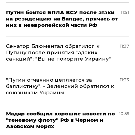
Путин боится БПЛА ВСУ после атаки
11:51
на резиденцию на Валдае, прячась от
них в неевропейской части РФ
Сенатор Блюментал обратился к
11:37
Путину после принятия "адских
санкций": "Вы не покорите Украину"
"Путин отчаянно цепляется за
11:33
баллистику", - Зеленский обратился к
союзникам Украины
Мадяр сообщил хорошие новости по
10:59
"теневому флоту" РФ в Черном и
Азовском морях