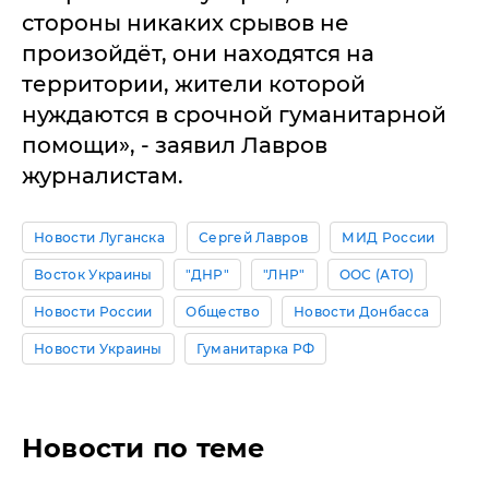
стороны никаких срывов не
произойдёт, они находятся на
территории, жители которой
нуждаются в срочной гуманитарной
помощи», - заявил Лавров
журналистам.
Новости Луганска
Сергей Лавров
МИД России
Восток Украины
"ДНР"
"ЛНР"
ООС (АТО)
Новости России
Общество
Новости Донбасса
Новости Украины
Гуманитарка РФ
Новости по теме