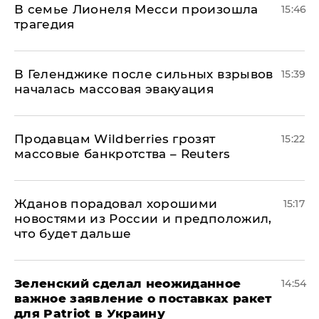
В семье Лионеля Месси произошла
15:46
трагедия
В Геленджике после сильных взрывов
15:39
началась массовая эвакуация
Продавцам Wildberries грозят
15:22
массовые банкротства – Reuters
Жданов порадовал хорошими
15:17
новостями из России и предположил,
что будет дальше
Зеленский сделал неожиданное
14:54
важное заявление о поставках ракет
для Patriot в Украину