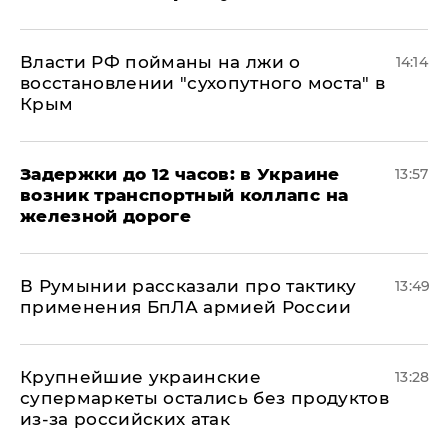
Власти РФ пойманы на лжи о
14:14
восстановлении "сухопутного моста" в
Крым
Задержки до 12 часов: в Украине
13:57
возник транспортный коллапс на
железной дороге
В Румынии рассказали про тактику
13:49
применения БпЛА армией России
Крупнейшие украинские
13:28
супермаркеты остались без продуктов
из-за российских атак