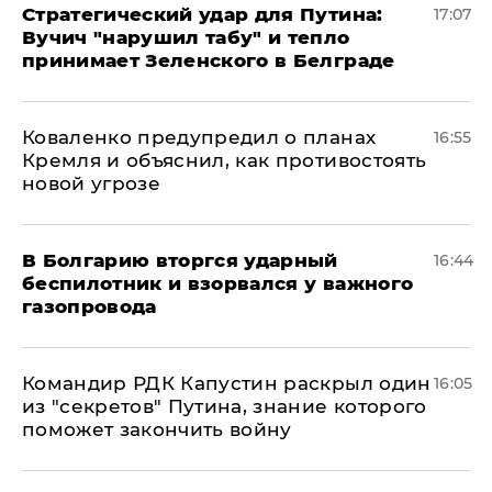
Стратегический удар для Путина:
17:07
Вучич "нарушил табу" и тепло
принимает Зеленского в Белграде
Коваленко предупредил о планах
16:55
Кремля и объяснил, как противостоять
новой угрозе
В Болгарию вторгся ударный
16:44
беспилотник и взорвался у важного
газопровода
Командир РДК Капустин раскрыл один
16:05
из "секретов" Путина, знание которого
поможет закончить войну