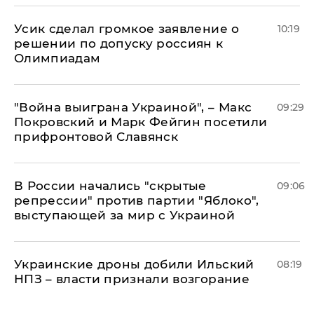
Усик сделал громкое заявление о
10:19
решении по допуску россиян к
Олимпиадам
"Война выиграна Украиной", – Макс
09:29
Покровский и Марк Фейгин посетили
прифронтовой Славянск
В России начались "скрытые
09:06
репрессии" против партии "Яблоко",
выступающей за мир с Украиной
Украинские дроны добили Ильский
08:19
НПЗ – власти признали возгорание