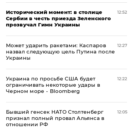
Исторический момент: в столице
12:52
Сербии в честь приезда Зеленского
прозвучал Гимн Украины
Может ударить ракетами: Каспаров
12:27
назвал следующую цель Путина после
Украины
Украина по просьбе США будет
12:22
ограничивать некоторые удары в
Черном море - Bloomberg
Бывший генсек НАТО Столтенберг
12:05
признал полный провал Альянса в
отношении РФ