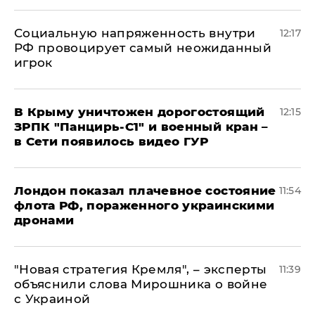
Социальную напряженность внутри
12:17
РФ провоцирует самый неожиданный
игрок
В Крыму уничтожен дорогостоящий
12:15
ЗРПК "Панцирь-С1" и военный кран –
в Сети появилось видео ГУР
Лондон показал плачевное состояние
11:54
флота РФ, пораженного украинскими
дронами
"Новая стратегия Кремля", – эксперты
11:39
объяснили слова Мирошника о войне
с Украиной