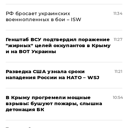
РФ бросает украинских
11:34
военнопленных в бои – ISW
Генштаб ВСУ подтвердил поражение
11:27
"жирных" целей оккупантов в Крыму
и на ВОТ Украины
Разведка США узнала сроки
11:21
нападения России на НАТО – WSJ
В Крыму прогремели мощные
10:54
взрывы: бушуют пожары, слышна
детонация БК