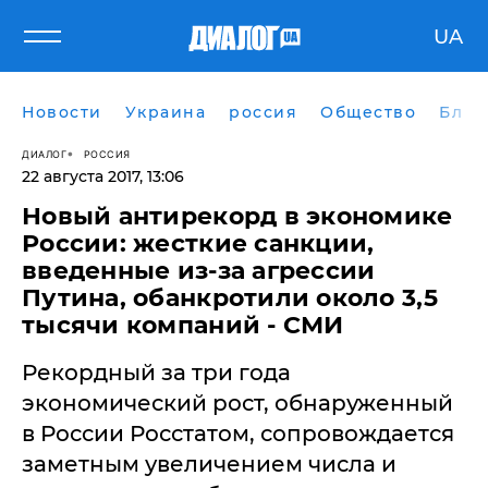
UA
Новости
Украина
россия
Общество
Блог
ДИАЛОГ
РОССИЯ
22 августа 2017, 13:06
Новый антирекорд в экономике
России: жесткие санкции,
введенные из-за агрессии
Путина, обанкротили около 3,5
тысячи компаний - СМИ
​Рекордный за три года
экономический рост, обнаруженный
в России Росстатом, сопровождается
заметным увеличением числа и