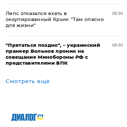
Лепс отказался ехать в
08:59
оккупированный Крым: "Там опасно
для жизни"
"Прятаться поздно", – украинский
08:50
пранкер Вольнов проник на
совещание Минобороны РФ с
представителями ВПК
Смотреть ещё