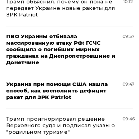
Трамп объяснил, почему он пока не
10:12
передает Украине новые ракеты для
ЗРК Patriot
ПВО Украины отбивала
09:57
массированную атаку РФ: ГСЧС
сообщила о погибших мирных
гражданах на Днепропетровщине и
Донетчине
Украина при помощи США нашла
09:47
способ, как восполнить дефицит
ракет для ЗРК Patriot
Трамп проигнорировал решение
09:46
Верховного суда и подписал указы о
"родильном туризме"