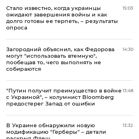
Стало известно, когда украинцы
15:03
ожидают завершения войны и как
долго готовы ее терпеть, – результаты
опроса
Загородний объяснил, как Федорова
14:30
могут "использовать втемную",
пообещав то, чего выполнять не
собираются
"Путин получит преимущество в войне
13:48
с Украиной", – колумнист Bloomberg
предостерег Запад от ошибки
В Украине обнаружили новую
13:32
модификацию "Герберы" – детали
раскрыл Флеш