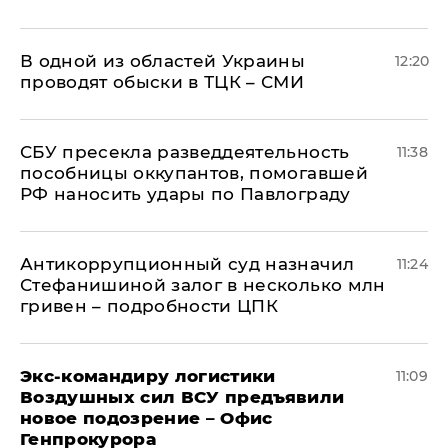
В одной из областей Украины
12:20
проводят обыски в ТЦК – СМИ
СБУ пресекла разведдеятельность
11:38
пособницы оккупантов, помогавшей
РФ наносить удары по Павлограду
Антикоррупционный суд назначил
11:24
Стефанишиной залог в несколько млн
гривен – подробности ЦПК
Экс-командиру логистики
11:09
Воздушных сил ВСУ предъявили
новое подозрение – Офис
Генпрокурора