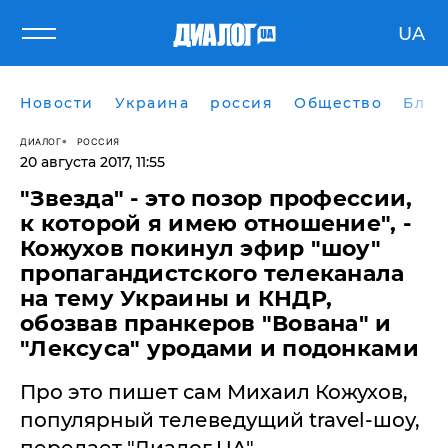
UA
Новости
Украина
россия
Общество
Блог
ДИАЛОГ
РОССИЯ
20 августа 2017, 11:55
"Звезда" - это позор профессии,
к которой я имею отношение", -
Кожухов покинул эфир "шоу"
пропагандистского телеканала
на тему Украины и КНДР,
обозвав пранкеров "Вована" и
"Лексуса" уродами и подонками
Про это пишет сам Михаил Кожухов,
популярный телеведущий travel-шоу,