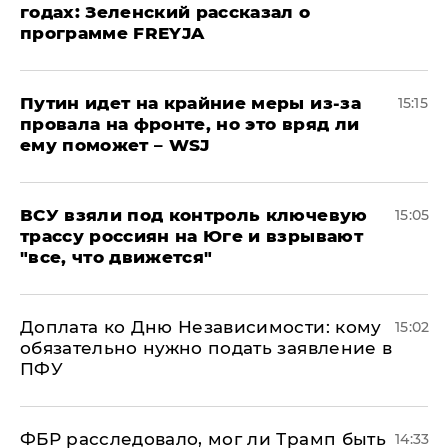
годах: Зеленский рассказал о
программе FREYJA
Путин идет на крайние меры из-за
15:15
провала на фронте, но это вряд ли
ему поможет – WSJ
ВСУ взяли под контроль ключевую
15:05
трассу россиян на Юге и взрывают
"все, что движется"
Доплата ко Дню Независимости: кому
15:02
обязательно нужно подать заявление в
ПФУ
ФБР расследовало, мог ли Трамп быть
14:33