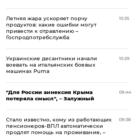
Летняя жара ускоряет порчу
10:35
продуктов: какие ошибки могут
привести к отравлению –
Госпродпотребслужба
Украинские десантники начали
10:29
воевать на итальянских боевых
машинах Puma
"Для России аннексия Крыма
09:44
потеряла смысл", – Залужный
Стало известно, кому из работающих
09:38
пенсионеров-ВПЛ автоматически
продлят помощь на проживание, –