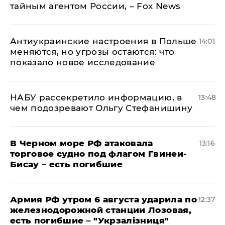
тайным агентом России, – Fox News
Антиукраинские настроения в Польше
14:01
меняются, но угрозы остаются: что
показало новое исследование
НАБУ рассекретило информацию, в
13:48
чем подозревают Ольгу Стефанишину
В Черном море РФ атаковала
13:16
торговое судно под флагом Гвинеи-
Бисау – есть погибшие
Армия РФ утром 6 августа ударила по
12:37
железнодорожной станции Лозовая,
есть погибшие – "Укрзалізниця"