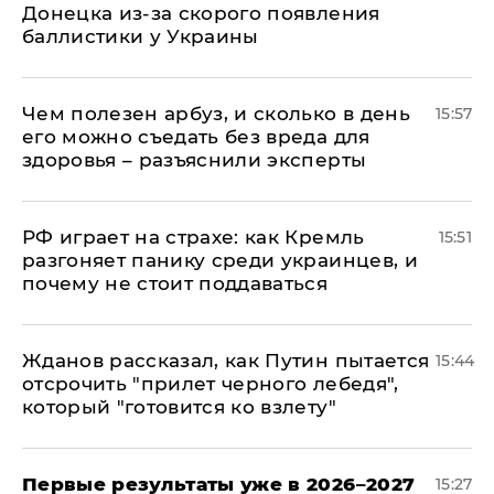
Донецка из-за скорого появления
баллистики у Украины
Чем полезен арбуз, и сколько в день
15:57
его можно съедать без вреда для
здоровья – разъяснили эксперты
РФ играет на страхе: как Кремль
15:51
разгоняет панику среди украинцев, и
почему не стоит поддаваться
Жданов рассказал, как Путин пытается
15:44
отсрочить "прилет черного лебедя",
который "готовится ко взлету"
Первые результаты уже в 2026–2027
15:27