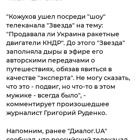
"Кожухов ушел посреди "шоу"
телеканала "Звезда" на тему:
"Продавала ли Украина ракетные
двигатели КНДР". До этого "Звезда"
заполняла дыры в эфире его
авторскими передачами о
путешествиях, обязав явиться в
качестве "эксперта". Не могу сказать,
что это - подвиг, но что-то в этом
мужике - всегда было", -
комментирует произошедшее
журналист Григорий Руденко.
Напомним, ранее "Диалог.UA"
сообщал, что российский телеканал