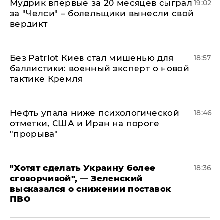
Мудрик впервые за 20 месяцев сыграл
19:02
за "Челси" – болельщики вынесли свой
вердикт
​Без Patriot Киев стал мишенью для
18:57
баллистики: военный эксперт о новой
тактике Кремля
Нефть упала ниже психологической
18:46
отметки, США и Иран на пороге
"прорыва"
​"Хотят сделать Украину более
18:36
сговорчивой", — Зеленский
высказался о снижении поставок
ПВО