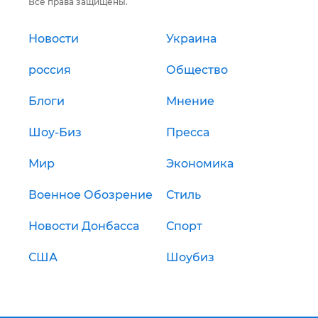
Все права защищены.
Новости
Украина
россия
Общество
Блоги
Мнение
Шоу-Биз
Пресса
Мир
Экономика
Военное Обозрение
Стиль
Новости Донбасса
Спорт
США
Шоубиз