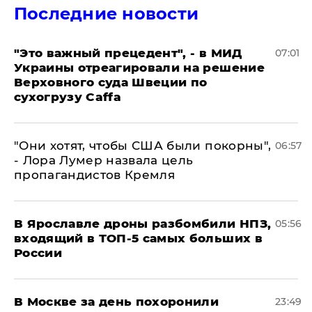
Последние новости
"Это важный прецедент", - в МИД
07:01
Украины отреагировали на решение
Верховного суда Швеции по
сухогрузу Caffa
"Они хотят, чтобы США были покорны",
06:57
- Лора Лумер назвала цель
пропагандистов Кремля
В Ярославле дроны разбомбили НПЗ,
05:56
входящий в ТОП-5 самых больших в
России
В Москве за день похоронили
23:49