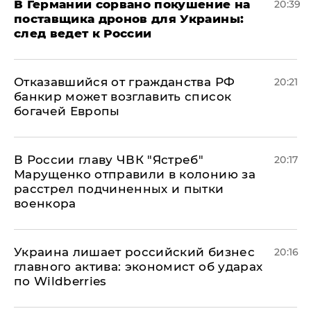
​В Германии сорвано покушение на
20:39
поставщика дронов для Украины:
след ведет к России
Отказавшийся от гражданства РФ
20:21
банкир может возглавить список
богачей Европы
В России главу ЧВК "Ястреб"
20:17
Марущенко отправили в колонию за
расстрел подчиненных и пытки
военкора
​Украина лишает российский бизнес
20:16
главного актива: экономист об ударах
по Wildberries