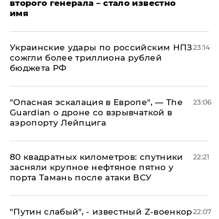
второго генерала – стало известно
имя
Украинские удары по российским НПЗ
23:14
сожгли более триллиона рублей
бюджета РФ
"Опасная эскалация в Европе", — The
23:06
Guardian о дроне со взрывчаткой в
аэропорту Лейпцига
80 квадратных километров: спутники
22:21
засняли крупное нефтяное пятно у
порта Тамань после атаки ВСУ
​"Путин слабый", - известный Z-военкор
22:07