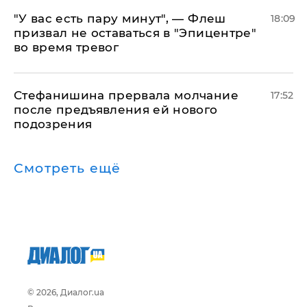
​"У вас есть пару минут", — Флеш
18:09
призвал не оставаться в "Эпицентре"
во время тревог
Стефанишина прервала молчание
17:52
после предъявления ей нового
подозрения
Смотреть ещё
© 2026, Диалог.ua