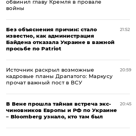
обвинил главу Кремля в провале
войны
Без объяснения причин: стало
21:52
известно, как администрация
Байдена отказала Украине в важной
просьбе по Patriot
​Источник раскрыл возможные
20:59
кадровые планы Драпатого: Маркусу
прочат важный пост в ВСУ
В Вене прошла тайная встреча экс-
20:45
чиновников Европы и РФ по Украине
– Bloomberg узнало, кто там был