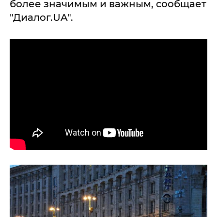
более значимым и важным, сообщает
"Диалог.UA".