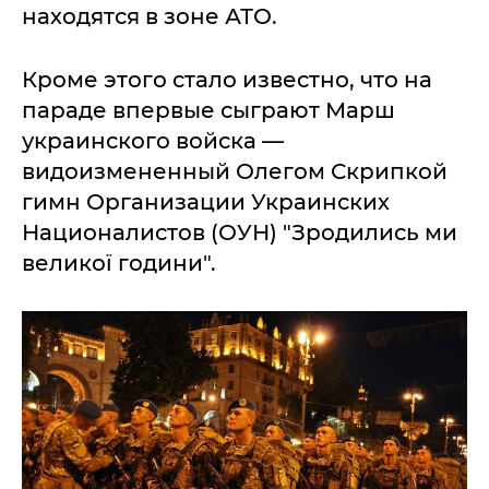
находятся в зоне АТО.
Кроме этого стало известно, что на
параде впервые сыграют Марш
украинского войска —
видоизмененный Олегом Скрипкой
гимн Организации Украинских
Националистов (ОУН) "Зродились ми
великої години".