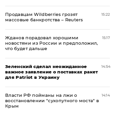
Продавцам Wildberries грозят
15:22
массовые банкротства – Reuters
Жданов порадовал хорошими
15:17
новостями из России и предположил,
что будет дальше
Зеленский сделал неожиданное
14:54
важное заявление о поставках ракет
для Patriot в Украину
Власти РФ пойманы на лжи о
14:14
восстановлении "сухопутного моста" в
Крым