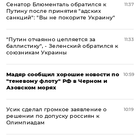
Сенатор Блюменталь обратился к
11:37
Путину после принятия "адских
санкций": "Вы не покорите Украину"
"Путин отчаянно цепляется за
11:33
баллистику", - Зеленский обратился к
союзникам Украины
Мадяр сообщил хорошие новости по
10:59
"теневому флоту" РФ в Черном и
Азовском морях
Усик сделал громкое заявление о
10:19
решении по допуску россиян к
Олимпиадам