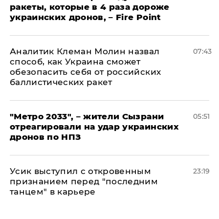
ракеты, которые в 4 раза дороже
украинских дронов, – Fire Point
Аналитик Клеман Молин назвал
07:43
способ, как Украина сможет
обезопасить себя от российских
баллистических ракет
"Метро 2033", – жители Сызрани
05:51
отреагировали на удар украинских
дронов по НПЗ
Усик выступил с откровенным
23:19
признанием перед "последним
танцем" в карьере