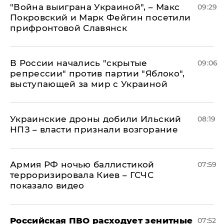
"Война выиграна Украиной", – Макс
09:29
Покровский и Марк Фейгин посетили
прифронтовой Славянск
В России начались "скрытые
09:06
репрессии" против партии "Яблоко",
выступающей за мир с Украиной
Украинские дроны добили Ильский
08:19
НПЗ – власти признали возгорание
Армия РФ ночью баллистикой
07:59
терроризировала Киев – ГСЧС
показало видео
Российская ПВО расходует зенитные
07:52