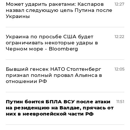
Может ударить ракетами: Каспаров
12:27
назвал следующую цель Путина после
Украины
Украина по просьбе США будет
12:22
ограничивать некоторые удары в
Черном море - Bloomberg
Бывший генсек НАТО Столтенберг
12:05
признал полный провал Альянса в
отношении РФ
Путин боится БПЛА ВСУ после атаки
11:51
на резиденцию на Валдае, прячась от
них в неевропейской части РФ