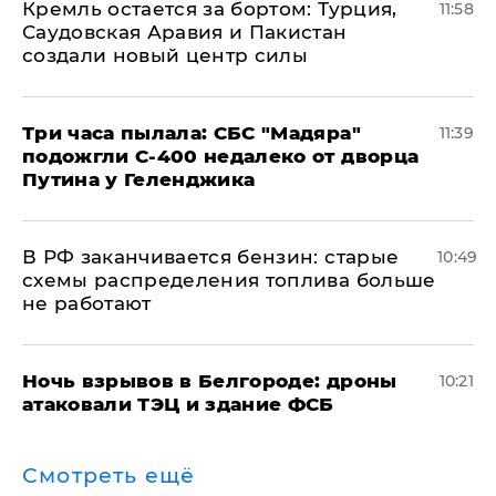
​Кремль остается за бортом: Турция,
11:58
Саудовская Аравия и Пакистан
создали новый центр силы
Три часа пылала: СБС "Мадяра"
11:39
подожгли С-400 недалеко от дворца
Путина у Геленджика
​В РФ заканчивается бензин: старые
10:49
схемы распределения топлива больше
не работают
​Ночь взрывов в Белгороде: дроны
10:21
атаковали ТЭЦ и здание ФСБ
Смотреть ещё