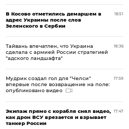
В Косово отметились демаршем в
18:51
адрес Украины после слов
Зеленского в Сербии
Тайвань впечатлен, что Украина
18:36
сделала с армией России стратегией
"адского ландшафта"
Мудрик создал гол для "Челси"
17:59
впервые после возвращение на поле:
опубликовано видео
Экипаж прямо с корабля снял видео,
17:47
как дрон ВСУ врезается и взрывает
танкер России