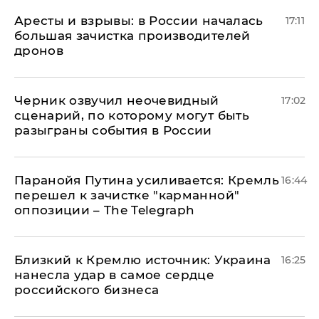
Аресты и взрывы: в России началась
17:11
большая зачистка производителей
дронов
Черник озвучил неочевидный
17:02
сценарий, по которому могут быть
разыграны события в России
Паранойя Путина усиливается: Кремль
16:44
перешел к зачистке "карманной"
оппозиции – The Telegraph
Близкий к Кремлю источник: Украина
16:25
нанесла удар в самое сердце
российского бизнеса