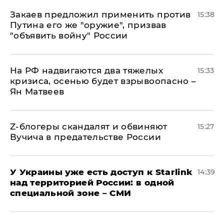
Закаев предложил применить против
15:38
Путина его же "оружие", призвав
"объявить войну" России
На РФ надвигаются два тяжелых
15:33
кризиса, осенью будет взрывоопасно –
Ян Матвеев
Z-блогеры скандалят и обвиняют
15:27
Вучича в предательстве России
У Украины уже есть доступ к Starlink
14:39
над территорией России: в одной
специальной зоне – СМИ