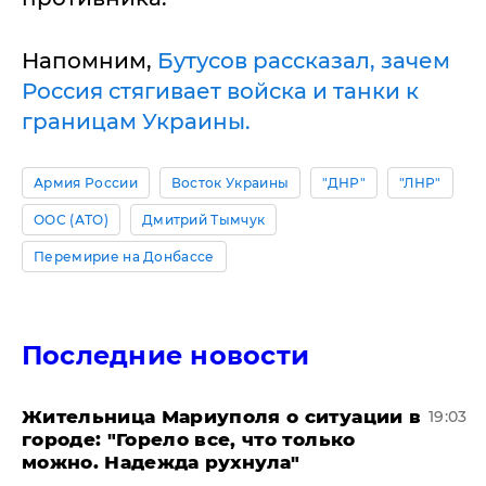
Напомним,
Бутусов рассказал, зачем
Россия стягивает войска и танки к
границам Украины.
Армия России
Восток Украины
"ДНР"
"ЛНР"
ООС (АТО)
Дмитрий Тымчук
Перемирие на Донбассе
Последние новости
Жительница Мариуполя о ситуации в
19:03
городе: "Горело все, что только
можно. Надежда рухнула"