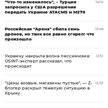
​"Что-то изменилось", – Турция
14:14
запросила у США разрешение
передать Украине ATACMS и M270
​Российская "Арена" сбила семь
13:46
дронов, но танк все равно сгорел: что
произошло
​Украину накрыла волна пессимизма:
12:51
OSINT-эксперт рассказал, что
происходит
​"Цены аховые, магазины пустые", — Z-
12:25
блогер раскрыл тяжелую ситуацию в
Крыму