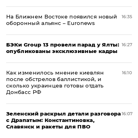
На Ближнем Востоке появился новый
16:35
оборонный альянс – Euronews
​БЭКи Group 13 провели парад у Ялты:
16:27
опубликованы эксклюзивные кадры
Как изменилось мнение киевлян
16:10
после обстрелов баллистикой, и
сколько украинцев готовы отдать
Донбасс РФ
​Зеленский раскрыл детали разговора
16:07
с Драпатым: Константиновка,
Славянск и ракеты для ПВО