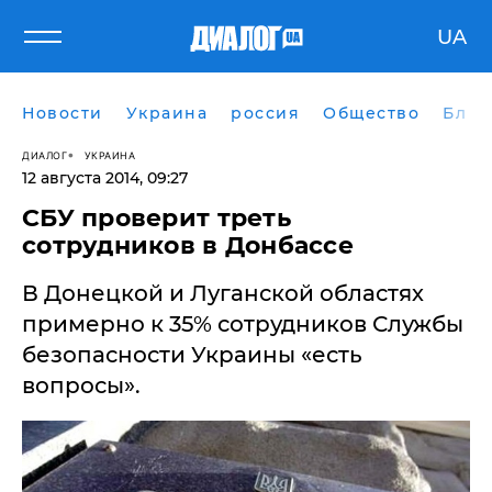
UA
Новости
Украина
россия
Общество
Блог
ДИАЛОГ
УКРАИНА
12 августа 2014, 09:27
СБУ проверит треть
сотрудников в Донбассе
В Донецкой и Луганской областях
примерно к 35% сотрудников Службы
безопасности Украины «есть
вопросы».