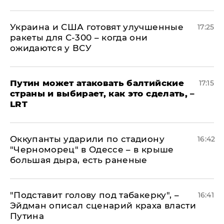
Украина и США готовят улучшенные
17:25
ракеты для С-300 – когда они
ожидаются у ВСУ
Путин может атаковать балтийские
17:15
страны и выбирает, как это сделать, –
LRT
Оккупанты ударили по стадиону
16:42
"Черноморец" в Одессе – в крыше
большая дыра, есть раненые
​"Подставит голову под табакерку", –
16:41
Эйдман описал сценарий краха власти
Путина