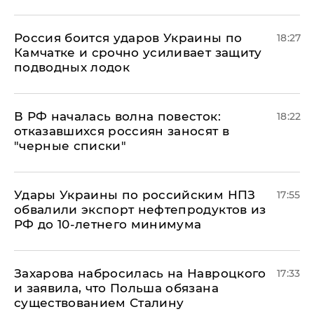
Россия боится ударов Украины по
18:27
Камчатке и срочно усиливает защиту
подводных лодок
​В РФ началась волна повесток:
18:22
отказавшихся россиян заносят в
"черные списки"
Удары Украины по российским НПЗ
17:55
обвалили экспорт нефтепродуктов из
РФ до 10-летнего минимума
​Захарова набросилась на Навроцкого
17:33
и заявила, что Польша обязана
существованием Сталину