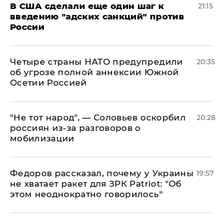
В США сделали еще один шаг к
21:15
введению "адских санкций" против
России
Четыре страны НАТО предупредили
20:35
об угрозе полной аннексии Южной
Осетии Россией
​"Не тот народ", — Соловьев оскорбил
20:28
россиян из-за разговоров о
мобилизации
Федоров рассказал, почему у Украины
19:57
не хватает ракет для ЗРК Patriot: "Об
этом неоднократно говорилось"