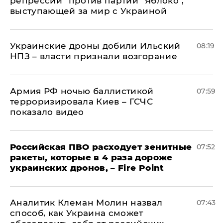
репрессии" против партии "Яблоко",
выступающей за мир с Украиной
Украинские дроны добили Ильский
08:19
НПЗ – власти признали возгорание
Армия РФ ночью баллистикой
07:59
терроризировала Киев – ГСЧС
показало видео
Российская ПВО расходует зенитные
07:52
ракеты, которые в 4 раза дороже
украинских дронов, – Fire Point
Аналитик Клеман Молин назвал
07:43
способ, как Украина сможет