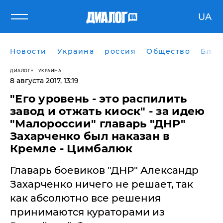
UA
Новости
Украина
россия
Общество
Блог
ДИАЛОГ
УКРАИНА
8 августа 2017, 13:19
"Его уровень - это распилить
завод и отжать киоск" - за идею
"Малороссии" главарь "ДНР"
Захарченко был наказан в
Кремле - Цимбалюк
Главарь боевиков "ДНР" Александр
Захарченко ничего не решает, так
как абсолютно все решения
принимаются кураторами из