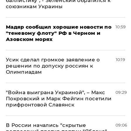
баллистику", - Зеленский обратился к
союзникам Украины
Мадяр сообщил хорошие новости по
10:59
"теневому флоту" РФ в Черном и
Азовском морях
Усик сделал громкое заявление о
10:19
решении по допуску россиян к
Олимпиадам
"Война выиграна Украиной", – Макс
09:29
Покровский и Марк Фейгин посетили
прифронтовой Славянск
В России начались "скрытые
09:06