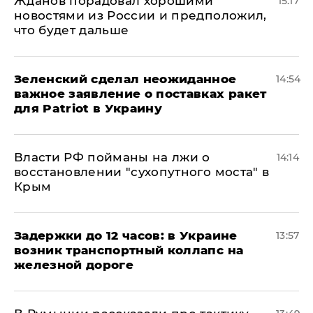
Жданов порадовал хорошими
15:17
новостями из России и предположил,
что будет дальше
Зеленский сделал неожиданное
14:54
важное заявление о поставках ракет
для Patriot в Украину
Власти РФ пойманы на лжи о
14:14
восстановлении "сухопутного моста" в
Крым
Задержки до 12 часов: в Украине
13:57
возник транспортный коллапс на
железной дороге