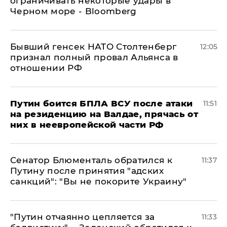
ограничивать некоторые удары в
Черном море - Bloomberg
Бывший генсек НАТО Столтенберг
12:05
признал полный провал Альянса в
отношении РФ
Путин боится БПЛА ВСУ после атаки
11:51
на резиденцию на Валдае, прячась от
них в неевропейской части РФ
Сенатор Блюменталь обратился к
11:37
Путину после принятия "адских
санкций": "Вы не покорите Украину"
"Путин отчаянно цепляется за
11:33