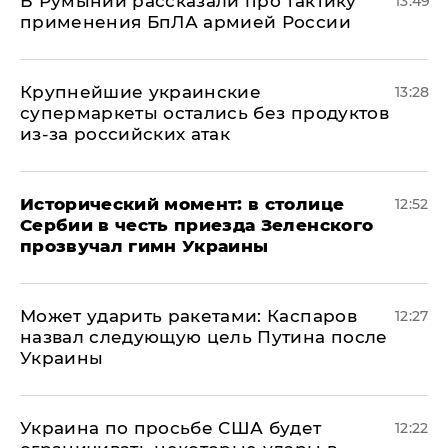
В Румынии рассказали про тактику
13:49
применения БпЛА армией России
Крупнейшие украинские
13:28
супермаркеты остались без продуктов
из-за российских атак
Исторический момент: в столице
12:52
Сербии в честь приезда Зеленского
прозвучал гимн Украины
Может ударить ракетами: Каспаров
12:27
назвал следующую цель Путина после
Украины
Украина по просьбе США будет
12:22