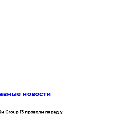
авные новости
Ки Group 13 провели парад у