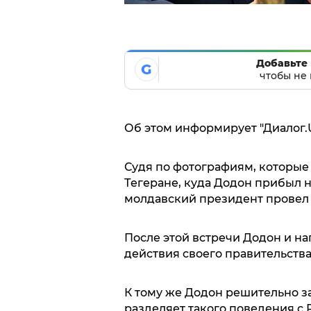
Добавьте 
G
чтобы не 
Об этом информирует "Диалог.U
Судя по фотографиям, которые 
Тегеране, куда Додон прибыл
молдавский президент провел 
После этой встречи Додон и на
действия своего правительства
К тому же Додон решительно з
разделяет такого поведения с Р