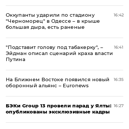
Оккупанты ударили по стадиону
16:42
"Черноморец" в Одессе – в крыше
большая дыра, есть раненые
​"Подставит голову под табакерку", –
16:41
Эйдман описал сценарий краха власти
Путина
На Ближнем Востоке появился новый
16:35
оборонный альянс – Euronews
​БЭКи Group 13 провели парад у Ялты:
16:27
опубликованы эксклюзивные кадры