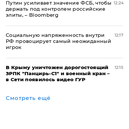
Путин усиливает значение ФСБ, чтобы
12:24
держать под контролем российские
элиты, – Bloomberg
Социальную напряженность внутри
12:17
РФ провоцирует самый неожиданный
игрок
В Крыму уничтожен дорогостоящий
12:15
ЗРПК "Панцирь-С1" и военный кран –
в Сети появилось видео ГУР
Смотреть ещё