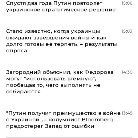
Спустя два года Путин повторяет
15:06
украинское стратегическое решение
Стало известно, когда украинцы
15:03
ожидают завершения войны и как
долго готовы ее терпеть, – результаты
опроса
Загородний объяснил, как Федорова
14:30
могут "использовать втемную",
пообещав то, чего выполнять не
собираются
"Путин получит преимущество в войне
13:48
с Украиной", – колумнист Bloomberg
предостерег Запад от ошибки