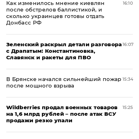
Как изменилось мнение киевлян
16:10
после обстрелов баллистикой, и
сколько украинцев готовы отдать
Донбасс РФ
​Зеленский раскрыл детали разговора
16:07
с Драпатым: Константиновка,
Славянск и ракеты для ПВО
В Брянске начался сильнейший пожар
15:34
после мощного взрыва
​Wildberries продал военных товаров
15:25
на 1,6 млрд рублей – после атак ВСУ
продажи резко упали