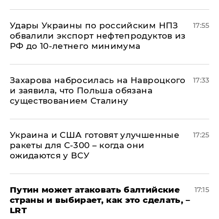
Удары Украины по российским НПЗ
17:55
обвалили экспорт нефтепродуктов из
РФ до 10-летнего минимума
​Захарова набросилась на Навроцкого
17:33
и заявила, что Польша обязана
существованием Сталину
Украина и США готовят улучшенные
17:25
ракеты для С-300 – когда они
ожидаются у ВСУ
Путин может атаковать балтийские
17:15
страны и выбирает, как это сделать, –
LRT