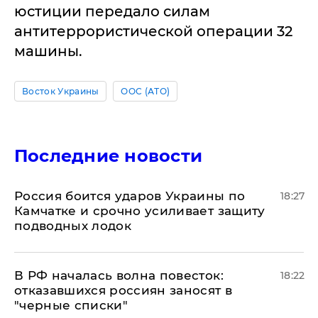
юстиции передало силам
антитеррористической операции 32
машины.
Восток Украины
ООС (АТО)
Последние новости
Россия боится ударов Украины по
18:27
Камчатке и срочно усиливает защиту
подводных лодок
​В РФ началась волна повесток:
18:22
отказавшихся россиян заносят в
"черные списки"