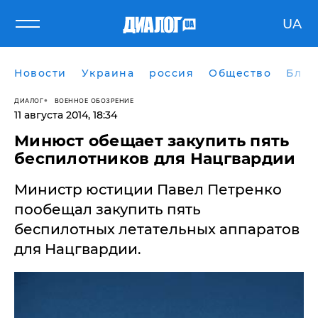
UA
Новости
Украина
россия
Общество
Блог
ДИАЛОГ
ВОЕННОЕ ОБОЗРЕНИЕ
11 августа 2014, 18:34
Минюст обещает закупить пять
беспилотников для Нацгвардии
Министр юстиции Павел Петренко
пообещал закупить пять
беспилотных летательных аппаратов
для Нацгвардии.