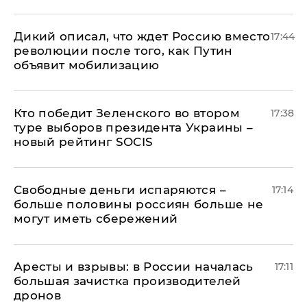
Дикий описал, что ждет Россию вместо
17:44
революции после того, как Путин
объявит мобилизацию
Кто победит Зеленского во втором
17:38
туре выборов президента Украины –
новый рейтинг SOCIS
Свободные деньги испаряются –
17:14
больше половины россиян больше не
могут иметь сбережений
Аресты и взрывы: в России началась
17:11
большая зачистка производителей
дронов