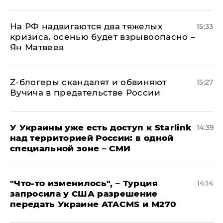
На РФ надвигаются два тяжелых
15:33
кризиса, осенью будет взрывоопасно –
Ян Матвеев
Z-блогеры скандалят и обвиняют
15:27
Вучича в предательстве России
У Украины уже есть доступ к Starlink
14:39
над территорией России: в одной
специальной зоне – СМИ
​"Что-то изменилось", – Турция
14:14
запросила у США разрешение
передать Украине ATACMS и M270