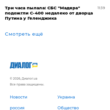
Три часа пылала: СБС "Мадяра"
11:39
подожгли С-400 недалеко от дворца
Путина у Геленджика
Смотреть ещё
© 2026, Диалог.ua
Все права защищены.
Новости
Украина
россия
Общество