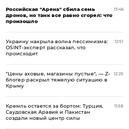
​Российская "Арена" сбила семь
13:46
дронов, но танк все равно сгорел: что
произошло
​Украину накрыла волна пессимизма:
12:51
OSINT-эксперт рассказал, что
происходит
​"Цены аховые, магазины пустые", — Z-
12:25
блогер раскрыл тяжелую ситуацию в
Крыму
​Кремль остается за бортом: Турция,
11:58
Саудовская Аравия и Пакистан
создали новый центр силы