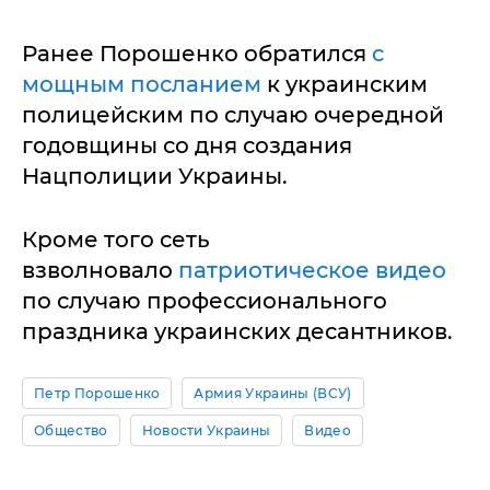
Ранее Порошенко обратился
с
мощным посланием
к украинским
полицейским по случаю очередной
годовщины со дня создания
Нацполиции Украины.
Кроме того сеть
взволновало
патриотическое видео
по случаю профессионального
праздника украинских десантников.
Петр Порошенко
Армия Украины (ВСУ)
Общество
Новости Украины
Видео