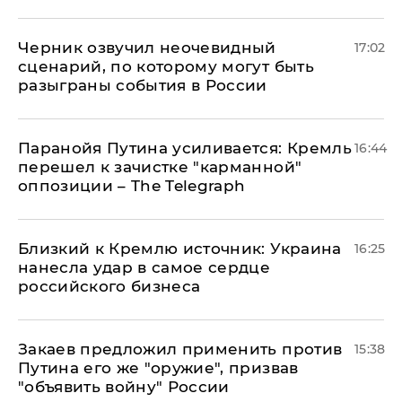
Черник озвучил неочевидный
17:02
сценарий, по которому могут быть
разыграны события в России
Паранойя Путина усиливается: Кремль
16:44
перешел к зачистке "карманной"
оппозиции – The Telegraph
Близкий к Кремлю источник: Украина
16:25
нанесла удар в самое сердце
российского бизнеса
Закаев предложил применить против
15:38
Путина его же "оружие", призвав
"объявить войну" России