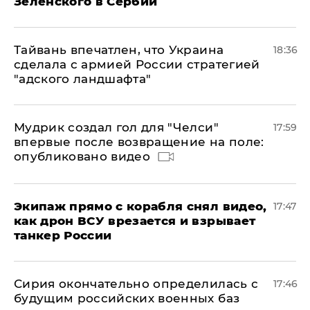
Зеленского в Сербии
Тайвань впечатлен, что Украина
18:36
сделала с армией России стратегией
"адского ландшафта"
Мудрик создал гол для "Челси"
17:59
впервые после возвращение на поле:
опубликовано видео
Экипаж прямо с корабля снял видео,
17:47
как дрон ВСУ врезается и взрывает
танкер России
Сирия окончательно определилась с
17:46
будущим российских военных баз