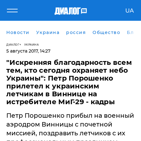
UA
Новости
Украина
россия
Общество
Блог
ДИАЛОГ
УКРАИНА
5 августа 2017, 14:27
"Искренняя благодарность всем
тем, кто сегодня охраняет небо
Украины": Петр Порошенко
прилетел к украинским
летчикам в Виннице на
истребителе МиГ-29 - кадры
Петр Порошенко прибыл на военный
аэродром Винницы с почетной
миссией, поздравить летчиков с их