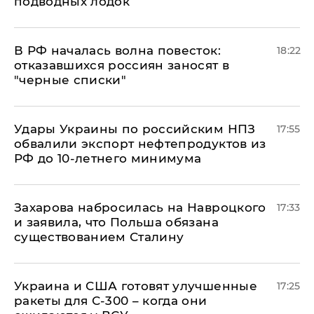
подводных лодок
​В РФ началась волна повесток:
18:22
отказавшихся россиян заносят в
"черные списки"
Удары Украины по российским НПЗ
17:55
обвалили экспорт нефтепродуктов из
РФ до 10-летнего минимума
​Захарова набросилась на Навроцкого
17:33
и заявила, что Польша обязана
существованием Сталину
Украина и США готовят улучшенные
17:25
ракеты для С-300 – когда они