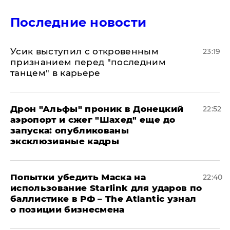
Последние новости
Усик выступил с откровенным
23:19
признанием перед "последним
танцем" в карьере
Дрон "Альфы" проник в Донецкий
22:52
аэропорт и сжег "Шахед" еще до
запуска: опубликованы
эксклюзивные кадры
Попытки убедить Маска на
22:40
использование Starlink для ударов по
баллистике в РФ – The Atlantic узнал
о позиции бизнесмена