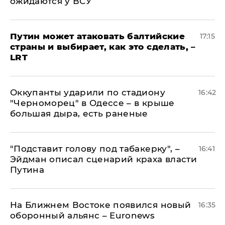
ожидаются у ВСУ
Путин может атаковать балтийские
17:15
страны и выбирает, как это сделать, –
LRT
Оккупанты ударили по стадиону
16:42
"Черноморец" в Одессе – в крыше
большая дыра, есть раненые
​"Подставит голову под табакерку", –
16:41
Эйдман описал сценарий краха власти
Путина
На Ближнем Востоке появился новый
16:35
оборонный альянс – Euronews