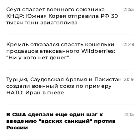
​Сеул спасает военного союзника
21:55
КНДР: Южная Корея отправила РФ 30
тысяч тонн авиатоплива
Кремль отказался спасать кошельки
21:49
продавцов атакованного Wildberries:
"Ни у кого нет денег"
Турция, Саудовская Аравия и Пакистан
21:19
создали военный союз по примеру
НАТО: Иран в гневе
В США сделали еще один шаг к
21:15
введению "адских санкций" против
России