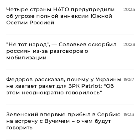
Четыре страны НАТО предупредили
20:35
об угрозе полной аннексии Южной
Осетии Россией
​"Не тот народ", — Соловьев оскорбил
20:28
россиян из-за разговоров о
мобилизации
Федоров рассказал, почему у Украины
19:57
не хватает ракет для ЗРК Patriot: "Об
этом неоднократно говорилось"
Зеленский впервые прибыл в Сербию
19:33
на встречу с Вучичем – о чем будут
говорить