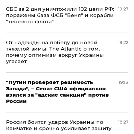
СБС за 2 дня уничтожили 102 цели РФ:
19:27
поражены база ФСБ "Беня" и корабли
"теневого флота"
От надежды на победу до новой
19:22
тяжелой зимы: The Atlantic о том,
почему оптимизм вокруг Украины
угасает
"Путин проверяет решимость
19:13
Запада", – Сенат США официально
взялся за "адские санкции" против
России
Россия боится ударов Украины по
18:27
Камчатке и срочно усиливает защиту