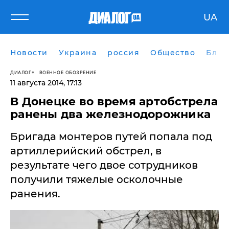
UA
Новости
Украина
россия
Общество
Блог
ДИАЛОГ
ВОЕННОЕ ОБОЗРЕНИЕ
11 августа 2014, 17:13
В Донецке во время артобстрела
ранены два железнодорожника
Бригада монтеров путей попала под
артиллерийский обстрел, в
результате чего двое сотрудников
получили тяжелые осколочные
ранения.