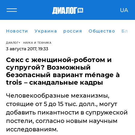
UA
Новости
Украина
россия
Общество
Блог
ДИАЛОГ
НАУКА И ТЕХНИКА
3 августа 2017, 19:33
Секс с женщиной-роботом и
супругой? Возможный
безопасный вариант ménage à
trois – скандальные кадры
Человекообразные механизмы,
стоящие от 5 до 15 тыс. долл., могут
добавить пикантности в супружеской
постели, согласно новым научным
исследованиям.