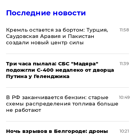
Последние новости
​Кремль остается за бортом: Турция,
11:58
Саудовская Аравия и Пакистан
создали новый центр силы
Три часа пылала: СБС "Мадяра"
11:39
подожгли С-400 недалеко от дворца
Путина у Геленджика
​В РФ заканчивается бензин: старые
10:49
схемы распределения топлива больше
не работают
​Ночь взрывов в Белгороде: дроны
10:21