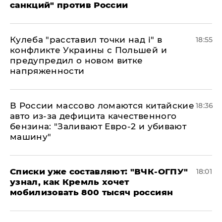
санкций" против России
Кулеба "расставил точки над і" в
18:55
конфликте Украины с Польшей и
предупредил о новом витке
напряженности
В России массово ломаются китайские
18:36
авто из-за дефицита качественного
бензина: "Заливают Евро-2 и убивают
машину"
Списки уже составляют: "ВЧК-ОГПУ"
18:01
узнал, как Кремль хочет
мобилизовать 800 тысяч россиян