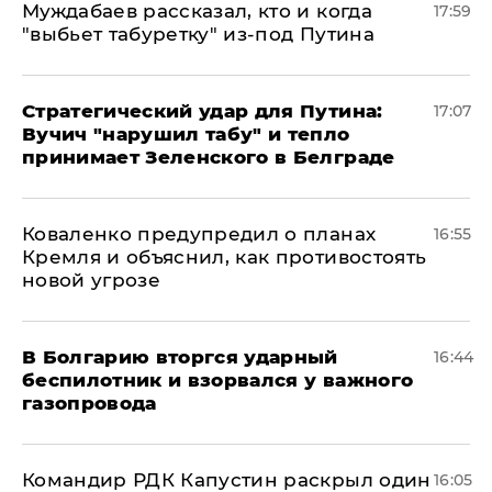
Муждабаев рассказал, кто и когда
17:59
"выбьет табуретку" из-под Путина
Стратегический удар для Путина:
17:07
Вучич "нарушил табу" и тепло
принимает Зеленского в Белграде
Коваленко предупредил о планах
16:55
Кремля и объяснил, как противостоять
новой угрозе
В Болгарию вторгся ударный
16:44
беспилотник и взорвался у важного
газопровода
Командир РДК Капустин раскрыл один
16:05