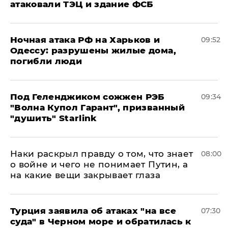
атаковали ТЭЦ и здание ФСБ
​Ночная атака РФ на Харьков и
09:52
Одессу: разрушены жилые дома,
погибли люди
Под Геленджиком сожжен РЭБ
09:34
"Волна Купол Гарант", призванный
"душить" Starlink
Наки раскрыл правду о том, что знает
08:00
о войне и чего не понимает Путин, а
на какие вещи закрывает глаза
Турция заявила об атаках "на все
07:30
суда" в Черном море и обратилась к