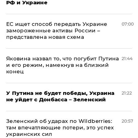
РФ и Украине
ЕС ищет способ передать Украине
07:00
замороженные активы России –
представлена новая схема
Яковина назвал то, что погубит Путина
21:44
и его режим, намекнув на близкий
конец
У Путина не будет победы, Украина
21:22
не уйдет с Донбасса – Зеленский
Зеленский об ударах по Wildberries:
20:57
там впечатляющие потери, это успех
украинских сил