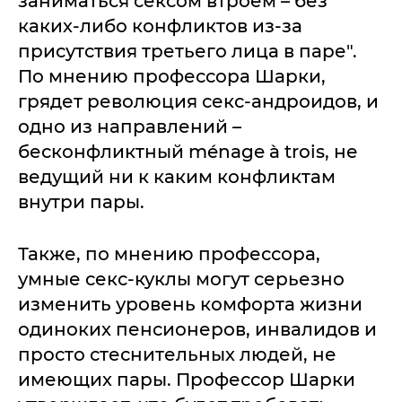
заниматься сексом втроем – без
каких-либо конфликтов из-за
присутствия третьего лица в паре".
По мнению профессора Шарки,
грядет революция секс-андроидов, и
одно из направлений –
бесконфликтный ménage à trois, не
ведущий ни к каким конфликтам
внутри пары.
Также, по мнению профессора,
умные секс-куклы могут серьезно
изменить уровень комфорта жизни
одиноких пенсионеров, инвалидов и
просто стеснительных людей, не
имеющих пары. Профессор Шарки